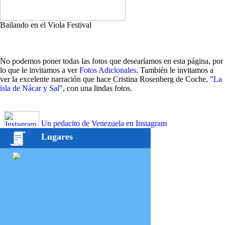
Bailando en el Viola Festival
No podemos poner todas las fotos que desearíamos en esta página, por
lo que le invitamos a ver
Fotos Adicionales
. También le invitamos a
ver la excelente narración que hace Cristina Rosenberg de Coche, "
La
isla de Nácar y Sal
", con una lindas fotos.
Un pedacito de Venezuela en Instagram
Lugares