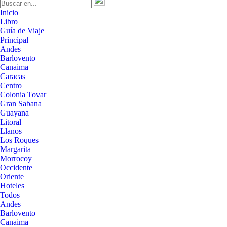
Inicio
Libro
Guía de Viaje
Principal
Andes
Barlovento
Canaima
Caracas
Centro
Colonia Tovar
Gran Sabana
Guayana
Litoral
Llanos
Los Roques
Margarita
Morrocoy
Occidente
Oriente
Hoteles
Todos
Andes
Barlovento
Canaima