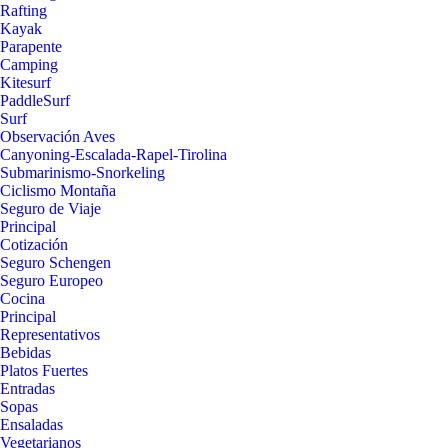
Rafting
Kayak
Parapente
Camping
Kitesurf
PaddleSurf
Surf
Observación Aves
Canyoning-Escalada-Rapel-Tirolina
Submarinismo-Snorkeling
Ciclismo Montaña
Seguro de Viaje
Principal
Cotización
Seguro Schengen
Seguro Europeo
Cocina
Principal
Representativos
Bebidas
Platos Fuertes
Entradas
Sopas
Ensaladas
Vegetarianos