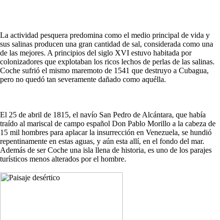
La actividad pesquera predomina como el medio principal de vida y
sus salinas producen una gran cantidad de sal, considerada como una
de las mejores. A principios del siglo XVI estuvo habitada por
colonizadores que explotaban los ricos lechos de perlas de las salinas.
Coche sufrió el mismo maremoto de 1541 que destruyo a Cubagua,
pero no quedó tan severamente dañado como aquélla.
El 25 de abril de 1815, el navío San Pedro de Alcántara, que había
traído al mariscal de campo español Don Pablo Morillo a la cabeza de
15 mil hombres para aplacar la insurrección en Venezuela, se hundió
repentinamente en estas aguas, y aún esta allí, en el fondo del mar.
Además de ser Coche una isla llena de historia, es uno de los parajes
turísticos menos alterados por el hombre.