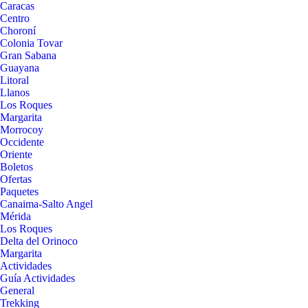
Caracas
Centro
Choroní
Colonia Tovar
Gran Sabana
Guayana
Litoral
Llanos
Los Roques
Margarita
Morrocoy
Occidente
Oriente
Boletos
Ofertas
Paquetes
Canaima-Salto Angel
Mérida
Los Roques
Delta del Orinoco
Margarita
Actividades
Guía Actividades
General
Trekking