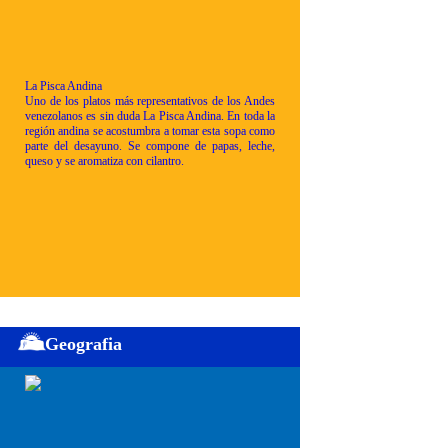
La Pisca Andina
Uno de los platos más representativos de los Andes
venezolanos es sin duda La Pisca Andina. En toda la
región andina se acostumbra a tomar esta sopa como
parte del desayuno. Se compone de papas, leche,
queso y se aromatiza con cilantro.
Geografia