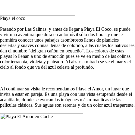
Playa el coco
Pasando por Las Salinas, y antes de llegar a Playa El Coco, se puede
vivir una aventura que dura en automóvil sólo dos horas y que le
permitirá conocer unos paisajes asombrosos llenos de planicies
desiertas y suaves colinas llenas de colorido, a las cuales los nativos les
dan el nombre "del gran cañón en pequeño". Los colores de estas
playas lo llenan a uno de emoción pues se ve en medio de las colinas
color terracota, violeta y plateado. Al alzar la mirada se ve el mar y el
cielo al fondo que va del azul celeste al profundo.
Al continuar su visita le recomendamos Playa el Amor, un lugar que
invita a estar en pareja. Es una playa con una vista estupenda desde el
acantilado, donde se evocan las imágenes más románticas de las
películas clásicas. Sus aguas son serenas y de un color azul trasparente.