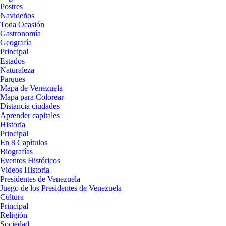
Postres
Navideños
Toda Ocasión
Gastronomía
Geografía
Principal
Estados
Naturaleza
Parques
Mapa de Venezuela
Mapa para Colorear
Distancia ciudades
Aprender capitales
Historia
Principal
En 8 Capítulos
Biografías
Eventos Históricos
Videos Historia
Presidentes de Venezuela
Juego de los Presidentes de Venezuela
Cultura
Principal
Religión
Sociedad