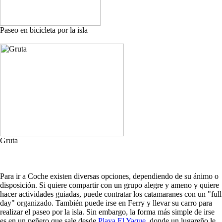
Paseo en bicicleta por la isla
Gruta
Para ir a Coche existen diversas opciones, dependiendo de su ánimo o
disposición. Si quiere compartir con un grupo alegre y ameno y quiere
hacer actividades guiadas, puede contratar los catamaranes con un "full
day" organizado. También puede irse en Ferry y llevar su carro para
realizar el paseo por la isla. Sin embargo, la forma más simple de irse
es en un peñero que sale desde
Playa El Yaque
, donde un lugareño le