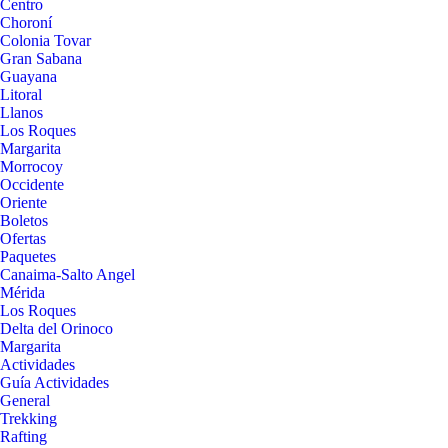
Centro
Choroní
Colonia Tovar
Gran Sabana
Guayana
Litoral
Llanos
Los Roques
Margarita
Morrocoy
Occidente
Oriente
Boletos
Ofertas
Paquetes
Canaima-Salto Angel
Mérida
Los Roques
Delta del Orinoco
Margarita
Actividades
Guía Actividades
General
Trekking
Rafting