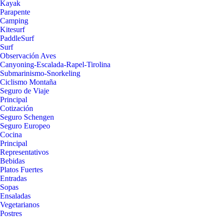
Kayak
Parapente
Camping
Kitesurf
PaddleSurf
Surf
Observación Aves
Canyoning-Escalada-Rapel-Tirolina
Submarinismo-Snorkeling
Ciclismo Montaña
Seguro de Viaje
Principal
Cotización
Seguro Schengen
Seguro Europeo
Cocina
Principal
Representativos
Bebidas
Platos Fuertes
Entradas
Sopas
Ensaladas
Vegetarianos
Postres