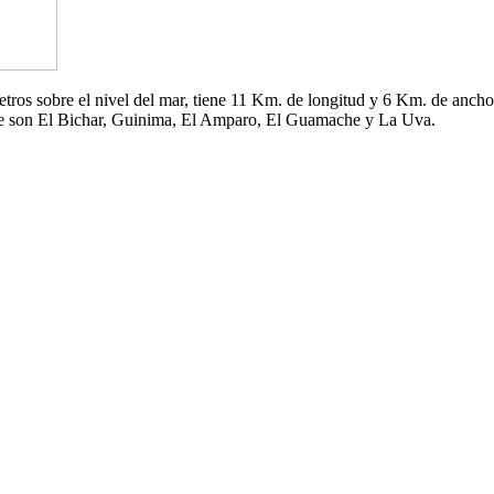
 metros sobre el nivel del mar, tiene 11 Km. de longitud y 6 Km. de an
che son El Bichar, Guinima, El Amparo, El Guamache y La Uva.