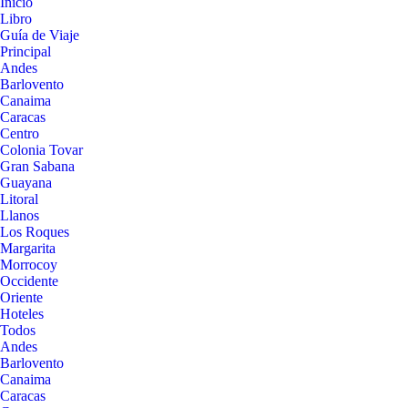
Inicio
Libro
Guía de Viaje
Principal
Andes
Barlovento
Canaima
Caracas
Centro
Colonia Tovar
Gran Sabana
Guayana
Litoral
Llanos
Los Roques
Margarita
Morrocoy
Occidente
Oriente
Hoteles
Todos
Andes
Barlovento
Canaima
Caracas