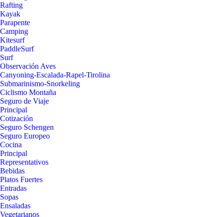
Rafting
Kayak
Parapente
Camping
Kitesurf
PaddleSurf
Surf
Observación Aves
Canyoning-Escalada-Rapel-Tirolina
Submarinismo-Snorkeling
Ciclismo Montaña
Seguro de Viaje
Principal
Cotización
Seguro Schengen
Seguro Europeo
Cocina
Principal
Representativos
Bebidas
Platos Fuertes
Entradas
Sopas
Ensaladas
Vegetarianos