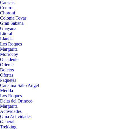
Caracas
Centro
Choroní
Colonia Tovar
Gran Sabana
Guayana
Litoral
Llanos
Los Roques
Margarita
Morrocoy
Occidente
Oriente
Boletos
Ofertas
Paquetes
Canaima-Salto Angel
Mérida
Los Roques
Delta del Orinoco
Margarita
Actividades
Guía Actividades
General
Trekking