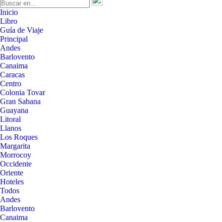
Inicio
Libro
Guía de Viaje
Principal
Andes
Barlovento
Canaima
Caracas
Centro
Colonia Tovar
Gran Sabana
Guayana
Litoral
Llanos
Los Roques
Margarita
Morrocoy
Occidente
Oriente
Hoteles
Todos
Andes
Barlovento
Canaima