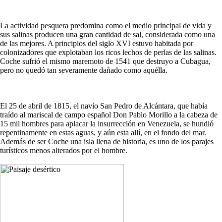
La actividad pesquera predomina como el medio principal de vida y
sus salinas producen una gran cantidad de sal, considerada como una
de las mejores. A principios del siglo XVI estuvo habitada por
colonizadores que explotaban los ricos lechos de perlas de las salinas.
Coche sufrió el mismo maremoto de 1541 que destruyo a Cubagua,
pero no quedó tan severamente dañado como aquélla.
El 25 de abril de 1815, el navío San Pedro de Alcántara, que había
traído al mariscal de campo español Don Pablo Morillo a la cabeza de
15 mil hombres para aplacar la insurrección en Venezuela, se hundió
repentinamente en estas aguas, y aún esta allí, en el fondo del mar.
Además de ser Coche una isla llena de historia, es uno de los parajes
turísticos menos alterados por el hombre.