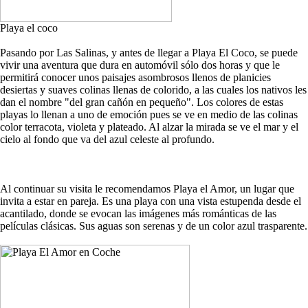
Playa el coco
Pasando por Las Salinas, y antes de llegar a Playa El Coco, se puede
vivir una aventura que dura en automóvil sólo dos horas y que le
permitirá conocer unos paisajes asombrosos llenos de planicies
desiertas y suaves colinas llenas de colorido, a las cuales los nativos les
dan el nombre "del gran cañón en pequeño". Los colores de estas
playas lo llenan a uno de emoción pues se ve en medio de las colinas
color terracota, violeta y plateado. Al alzar la mirada se ve el mar y el
cielo al fondo que va del azul celeste al profundo.
Al continuar su visita le recomendamos Playa el Amor, un lugar que
invita a estar en pareja. Es una playa con una vista estupenda desde el
acantilado, donde se evocan las imágenes más románticas de las
películas clásicas. Sus aguas son serenas y de un color azul trasparente.