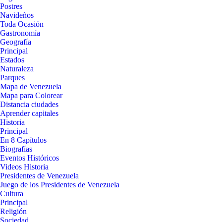
Postres
Navideños
Toda Ocasión
Gastronomía
Geografía
Principal
Estados
Naturaleza
Parques
Mapa de Venezuela
Mapa para Colorear
Distancia ciudades
Aprender capitales
Historia
Principal
En 8 Capítulos
Biografías
Eventos Históricos
Videos Historia
Presidentes de Venezuela
Juego de los Presidentes de Venezuela
Cultura
Principal
Religión
Sociedad