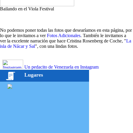
Bailando en el Viola Festival
No podemos poner todas las fotos que desearíamos en esta página, por
lo que le invitamos a ver
Fotos Adicionales
. También le invitamos a
ver la excelente narración que hace Cristina Rosenberg de Coche, "
La
isla de Nácar y Sal
", con una lindas fotos.
Un pedacito de Venezuela en Instagram
Lugares