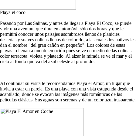
Playa el coco
Pasando por Las Salinas, y antes de llegar a Playa El Coco, se puede
vivir una aventura que dura en automóvil sólo dos horas y que le
permitirá conocer unos paisajes asombrosos llenos de planicies
desiertas y suaves colinas llenas de colorido, a las cuales los nativos les
dan el nombre "del gran cañón en pequeño". Los colores de estas
playas lo llenan a uno de emoción pues se ve en medio de las colinas
color terracota, violeta y plateado. Al alzar la mirada se ve el mar y el
cielo al fondo que va del azul celeste al profundo.
Al continuar su visita le recomendamos Playa el Amor, un lugar que
invita a estar en pareja. Es una playa con una vista estupenda desde el
acantilado, donde se evocan las imágenes más románticas de las
películas clásicas. Sus aguas son serenas y de un color azul trasparente.