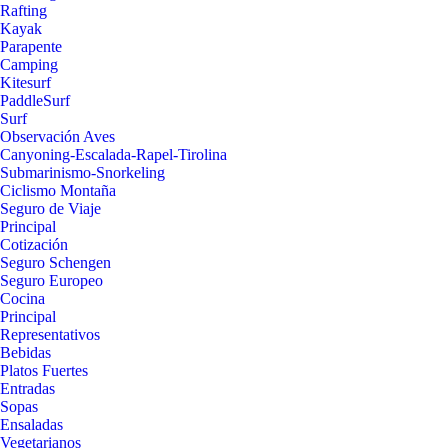
Rafting
Kayak
Parapente
Camping
Kitesurf
PaddleSurf
Surf
Observación Aves
Canyoning-Escalada-Rapel-Tirolina
Submarinismo-Snorkeling
Ciclismo Montaña
Seguro de Viaje
Principal
Cotización
Seguro Schengen
Seguro Europeo
Cocina
Principal
Representativos
Bebidas
Platos Fuertes
Entradas
Sopas
Ensaladas
Vegetarianos