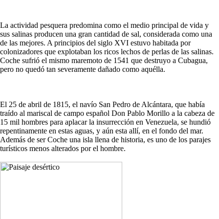
La actividad pesquera predomina como el medio principal de vida y
sus salinas producen una gran cantidad de sal, considerada como una
de las mejores. A principios del siglo XVI estuvo habitada por
colonizadores que explotaban los ricos lechos de perlas de las salinas.
Coche sufrió el mismo maremoto de 1541 que destruyo a Cubagua,
pero no quedó tan severamente dañado como aquélla.
El 25 de abril de 1815, el navío San Pedro de Alcántara, que había
traído al mariscal de campo español Don Pablo Morillo a la cabeza de
15 mil hombres para aplacar la insurrección en Venezuela, se hundió
repentinamente en estas aguas, y aún esta allí, en el fondo del mar.
Además de ser Coche una isla llena de historia, es uno de los parajes
turísticos menos alterados por el hombre.