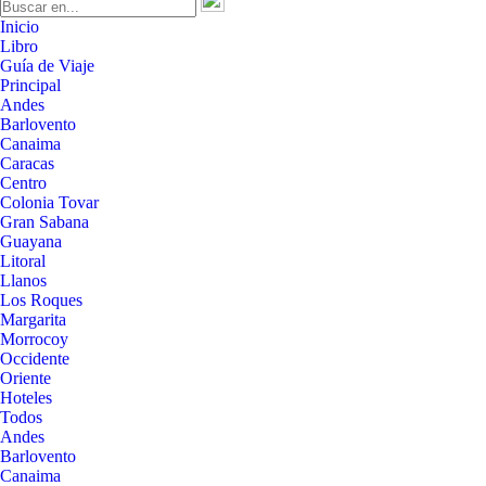
Inicio
Libro
Guía de Viaje
Principal
Andes
Barlovento
Canaima
Caracas
Centro
Colonia Tovar
Gran Sabana
Guayana
Litoral
Llanos
Los Roques
Margarita
Morrocoy
Occidente
Oriente
Hoteles
Todos
Andes
Barlovento
Canaima