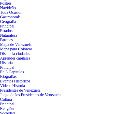
Postres
Navideños
Toda Ocasión
Gastronomía
Geografía
Principal
Estados
Naturaleza
Parques
Mapa de Venezuela
Mapa para Colorear
Distancia ciudades
Aprender capitales
Historia
Principal
En 8 Capítulos
Biografías
Eventos Históricos
Videos Historia
Presidentes de Venezuela
Juego de los Presidentes de Venezuela
Cultura
Principal
Religión
Sociedad