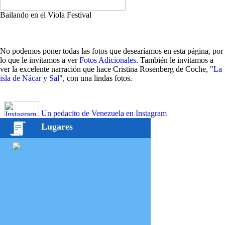
Bailando en el Viola Festival
No podemos poner todas las fotos que desearíamos en esta página, por
lo que le invitamos a ver
Fotos Adicionales
. También le invitamos a
ver la excelente narración que hace Cristina Rosenberg de Coche, "
La
isla de Nácar y Sal
", con una lindas fotos.
Un pedacito de Venezuela en Instagram
Lugares