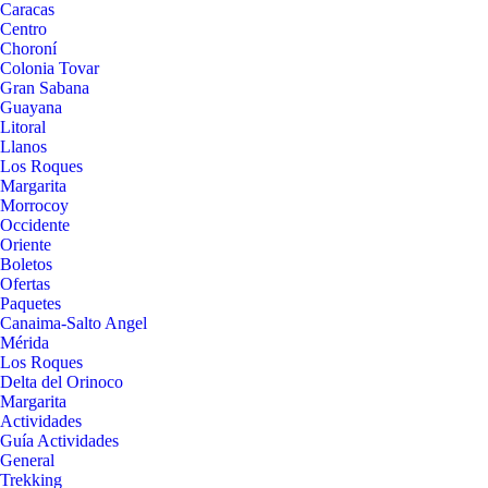
Caracas
Centro
Choroní
Colonia Tovar
Gran Sabana
Guayana
Litoral
Llanos
Los Roques
Margarita
Morrocoy
Occidente
Oriente
Boletos
Ofertas
Paquetes
Canaima-Salto Angel
Mérida
Los Roques
Delta del Orinoco
Margarita
Actividades
Guía Actividades
General
Trekking