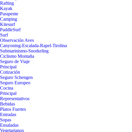
Rafting
Kayak
Parapente
Camping
Kitesurf
PaddleSurf
Surf
Observación Aves
Canyoning-Escalada-Rapel-Tirolina
Submarinismo-Snorkeling
Ciclismo Montaña
Seguro de Viaje
Principal
Cotización
Seguro Schengen
Seguro Europeo
Cocina
Principal
Representativos
Bebidas
Platos Fuertes
Entradas
Sopas
Ensaladas
Vegetarianos