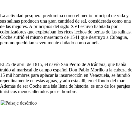
La actividad pesquera predomina como el medio principal de vida y
sus salinas producen una gran cantidad de sal, considerada como una
de las mejores. A principios del siglo XVI estuvo habitada por
colonizadores que explotaban los ricos lechos de perlas de las salinas.
Coche sufrió el mismo maremoto de 1541 que destruyo a Cubagua,
pero no quedó tan severamente dañado como aquélla.
El 25 de abril de 1815, el navío San Pedro de Alcántara, que había
traído al mariscal de campo español Don Pablo Morillo a la cabeza de
15 mil hombres para aplacar la insurrección en Venezuela, se hundió
repentinamente en estas aguas, y aún esta allí, en el fondo del mar.
Además de ser Coche una isla llena de historia, es uno de los parajes
turísticos menos alterados por el hombre.