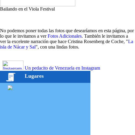
Bailando en el Viola Festival
No podemos poner todas las fotos que desearíamos en esta página, por
lo que le invitamos a ver
Fotos Adicionales
. También le invitamos a
ver la excelente narración que hace Cristina Rosenberg de Coche, "
La
isla de Nácar y Sal
", con una lindas fotos.
Un pedacito de Venezuela en Instagram
Lugares