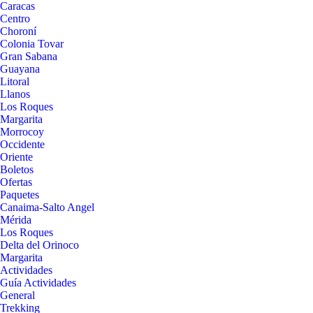
Caracas
Centro
Choroní
Colonia Tovar
Gran Sabana
Guayana
Litoral
Llanos
Los Roques
Margarita
Morrocoy
Occidente
Oriente
Boletos
Ofertas
Paquetes
Canaima-Salto Angel
Mérida
Los Roques
Delta del Orinoco
Margarita
Actividades
Guía Actividades
General
Trekking