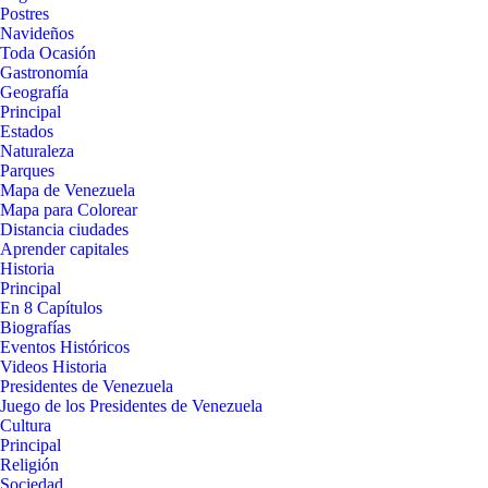
Postres
Navideños
Toda Ocasión
Gastronomía
Geografía
Principal
Estados
Naturaleza
Parques
Mapa de Venezuela
Mapa para Colorear
Distancia ciudades
Aprender capitales
Historia
Principal
En 8 Capítulos
Biografías
Eventos Históricos
Videos Historia
Presidentes de Venezuela
Juego de los Presidentes de Venezuela
Cultura
Principal
Religión
Sociedad