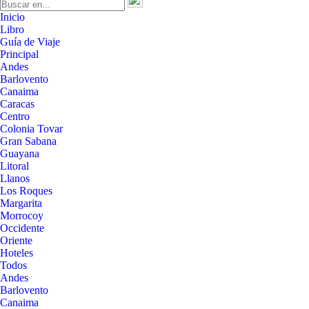
Inicio
Libro
Guía de Viaje
Principal
Andes
Barlovento
Canaima
Caracas
Centro
Colonia Tovar
Gran Sabana
Guayana
Litoral
Llanos
Los Roques
Margarita
Morrocoy
Occidente
Oriente
Hoteles
Todos
Andes
Barlovento
Canaima