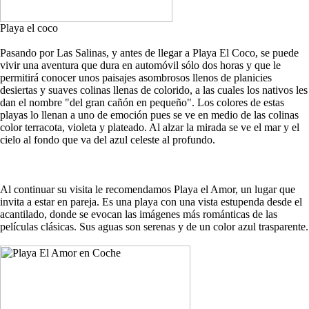
Playa el coco
Pasando por Las Salinas, y antes de llegar a Playa El Coco, se puede
vivir una aventura que dura en automóvil sólo dos horas y que le
permitirá conocer unos paisajes asombrosos llenos de planicies
desiertas y suaves colinas llenas de colorido, a las cuales los nativos les
dan el nombre "del gran cañón en pequeño". Los colores de estas
playas lo llenan a uno de emoción pues se ve en medio de las colinas
color terracota, violeta y plateado. Al alzar la mirada se ve el mar y el
cielo al fondo que va del azul celeste al profundo.
Al continuar su visita le recomendamos Playa el Amor, un lugar que
invita a estar en pareja. Es una playa con una vista estupenda desde el
acantilado, donde se evocan las imágenes más románticas de las
películas clásicas. Sus aguas son serenas y de un color azul trasparente.