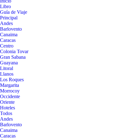
Inicio
Libro
Guía de Viaje
Principal
Andes
Barlovento
Canaima
Caracas
Centro
Colonia Tovar
Gran Sabana
Guayana
Litoral
Llanos
Los Roques
Margarita
Morrocoy
Occidente
Oriente
Hoteles
Todos
Andes
Barlovento
Canaima
Caracas