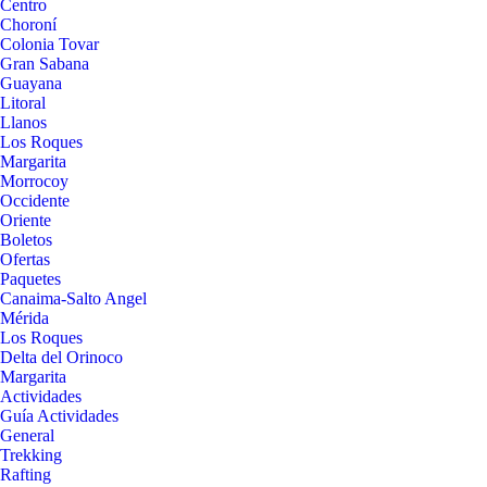
Centro
Choroní
Colonia Tovar
Gran Sabana
Guayana
Litoral
Llanos
Los Roques
Margarita
Morrocoy
Occidente
Oriente
Boletos
Ofertas
Paquetes
Canaima-Salto Angel
Mérida
Los Roques
Delta del Orinoco
Margarita
Actividades
Guía Actividades
General
Trekking
Rafting