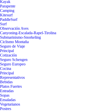
Kayak
Parapente
Camping
Kitesurf
PaddleSurf
Surf
Observación Aves
Canyoning-Escalada-Rapel-Tirolina
Submarinismo-Snorkeling
Ciclismo Montaña
Seguro de Viaje
Principal
Cotización
Seguro Schengen
Seguro Europeo
Cocina
Principal
Representativos
Bebidas
Platos Fuertes
Entradas
Sopas
Ensaladas
Vegetarianos
Postres