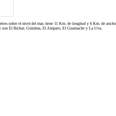
 metros sobre el nivel del mar, tiene 11 Km. de longitud y 6 Km. de an
che son El Bichar, Guinima, El Amparo, El Guamache y La Uva.