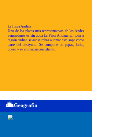
La Pisca Andina
Uno de los platos más representativos de los Andes
venezolanos es sin duda La Pisca Andina. En toda la
región andina se acostumbra a tomar esta sopa como
parte del desayuno. Se compone de papas, leche,
queso y se aromatiza con cilantro.
Geografia