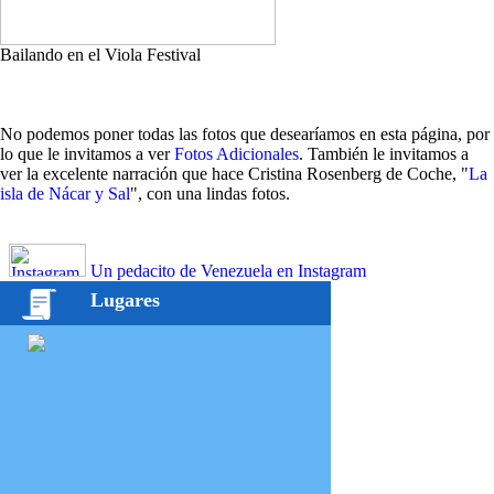
Bailando en el Viola Festival
No podemos poner todas las fotos que desearíamos en esta página, por
lo que le invitamos a ver
Fotos Adicionales
. También le invitamos a
ver la excelente narración que hace Cristina Rosenberg de Coche, "
La
isla de Nácar y Sal
", con una lindas fotos.
Un pedacito de Venezuela en Instagram
Lugares