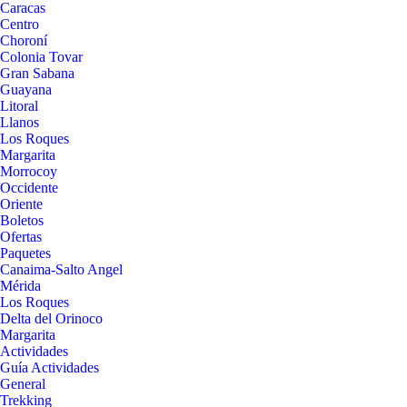
Caracas
Centro
Choroní
Colonia Tovar
Gran Sabana
Guayana
Litoral
Llanos
Los Roques
Margarita
Morrocoy
Occidente
Oriente
Boletos
Ofertas
Paquetes
Canaima-Salto Angel
Mérida
Los Roques
Delta del Orinoco
Margarita
Actividades
Guía Actividades
General
Trekking