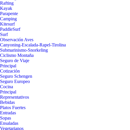
Rafting
Kayak
Parapente
Camping
Kitesurf
PaddleSurf
Surf
Observación Aves
Canyoning-Escalada-Rapel-Tirolina
Submarinismo-Snorkeling
Ciclismo Montaña
Seguro de Viaje
Principal
Cotización
Seguro Schengen
Seguro Europeo
Cocina
Principal
Representativos
Bebidas
Platos Fuertes
Entradas
Sopas
Ensaladas
Vegetarianos