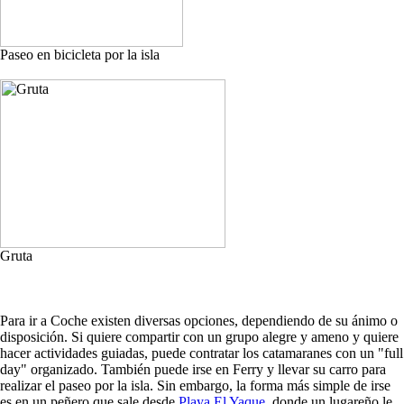
Paseo en bicicleta por la isla
Gruta
Para ir a Coche existen diversas opciones, dependiendo de su ánimo o
disposición. Si quiere compartir con un grupo alegre y ameno y quiere
hacer actividades guiadas, puede contratar los catamaranes con un "full
day" organizado. También puede irse en Ferry y llevar su carro para
realizar el paseo por la isla. Sin embargo, la forma más simple de irse
es en un peñero que sale desde
Playa El Yaque
, donde un lugareño le