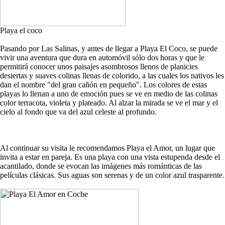
Playa el coco
Pasando por Las Salinas, y antes de llegar a Playa El Coco, se puede
vivir una aventura que dura en automóvil sólo dos horas y que le
permitirá conocer unos paisajes asombrosos llenos de planicies
desiertas y suaves colinas llenas de colorido, a las cuales los nativos les
dan el nombre "del gran cañón en pequeño". Los colores de estas
playas lo llenan a uno de emoción pues se ve en medio de las colinas
color terracota, violeta y plateado. Al alzar la mirada se ve el mar y el
cielo al fondo que va del azul celeste al profundo.
Al continuar su visita le recomendamos Playa el Amor, un lugar que
invita a estar en pareja. Es una playa con una vista estupenda desde el
acantilado, donde se evocan las imágenes más románticas de las
películas clásicas. Sus aguas son serenas y de un color azul trasparente.