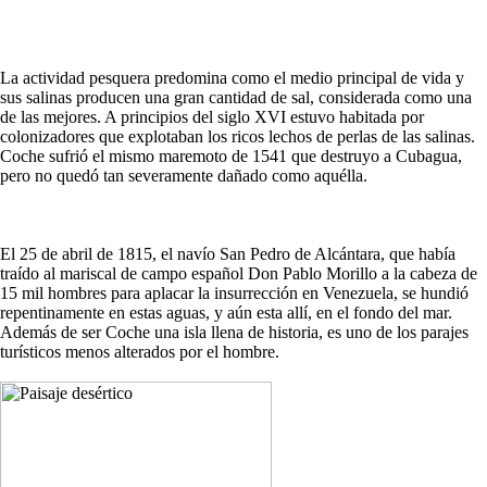
La actividad pesquera predomina como el medio principal de vida y
sus salinas producen una gran cantidad de sal, considerada como una
de las mejores. A principios del siglo XVI estuvo habitada por
colonizadores que explotaban los ricos lechos de perlas de las salinas.
Coche sufrió el mismo maremoto de 1541 que destruyo a Cubagua,
pero no quedó tan severamente dañado como aquélla.
El 25 de abril de 1815, el navío San Pedro de Alcántara, que había
traído al mariscal de campo español Don Pablo Morillo a la cabeza de
15 mil hombres para aplacar la insurrección en Venezuela, se hundió
repentinamente en estas aguas, y aún esta allí, en el fondo del mar.
Además de ser Coche una isla llena de historia, es uno de los parajes
turísticos menos alterados por el hombre.