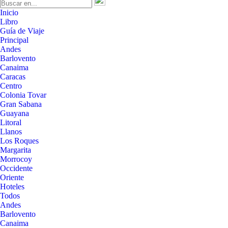
Inicio
Libro
Guía de Viaje
Principal
Andes
Barlovento
Canaima
Caracas
Centro
Colonia Tovar
Gran Sabana
Guayana
Litoral
Llanos
Los Roques
Margarita
Morrocoy
Occidente
Oriente
Hoteles
Todos
Andes
Barlovento
Canaima