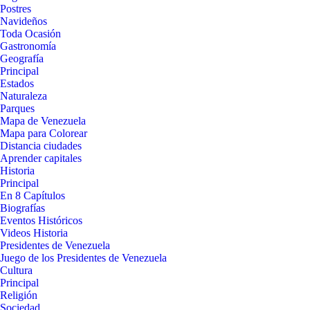
Postres
Navideños
Toda Ocasión
Gastronomía
Geografía
Principal
Estados
Naturaleza
Parques
Mapa de Venezuela
Mapa para Colorear
Distancia ciudades
Aprender capitales
Historia
Principal
En 8 Capítulos
Biografías
Eventos Históricos
Videos Historia
Presidentes de Venezuela
Juego de los Presidentes de Venezuela
Cultura
Principal
Religión
Sociedad