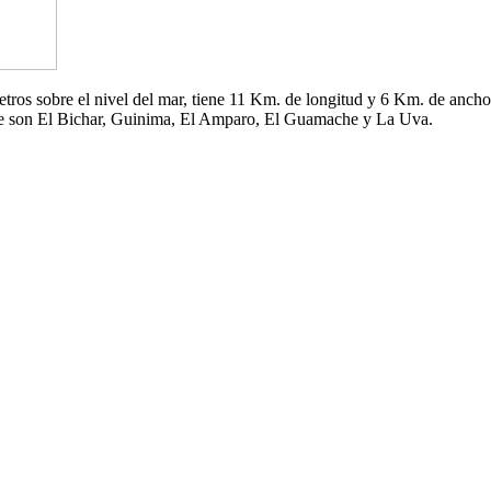
 metros sobre el nivel del mar, tiene 11 Km. de longitud y 6 Km. de an
che son El Bichar, Guinima, El Amparo, El Guamache y La Uva.