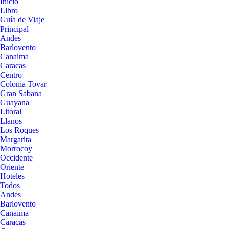
Inicio
Libro
Guía de Viaje
Principal
Andes
Barlovento
Canaima
Caracas
Centro
Colonia Tovar
Gran Sabana
Guayana
Litoral
Llanos
Los Roques
Margarita
Morrocoy
Occidente
Oriente
Hoteles
Todos
Andes
Barlovento
Canaima
Caracas