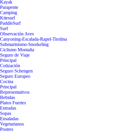
Kayak
Parapente
Camping
Kitesurf
PaddleSurf
Surf
Observación Aves
Canyoning-Escalada-Rapel-Tirolina
Submarinismo-Snorkeling
Ciclismo Montaña
Seguro de Viaje
Principal
Cotización
Seguro Schengen
Seguro Europeo
Cocina
Principal
Representativos
Bebidas
Platos Fuertes
Entradas
Sopas
Ensaladas
Vegetarianos
Postres