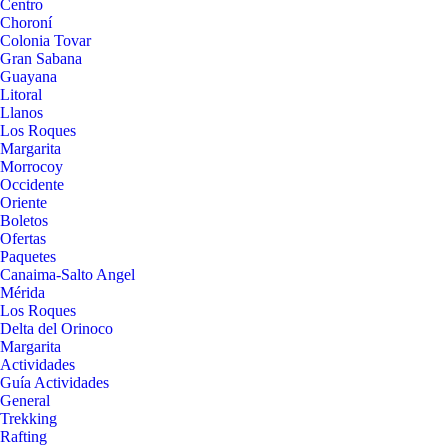
Centro
Choroní
Colonia Tovar
Gran Sabana
Guayana
Litoral
Llanos
Los Roques
Margarita
Morrocoy
Occidente
Oriente
Boletos
Ofertas
Paquetes
Canaima-Salto Angel
Mérida
Los Roques
Delta del Orinoco
Margarita
Actividades
Guía Actividades
General
Trekking
Rafting