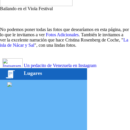
Bailando en el Viola Festival
No podemos poner todas las fotos que desearíamos en esta página, por
lo que le invitamos a ver
Fotos Adicionales
. También le invitamos a
ver la excelente narración que hace Cristina Rosenberg de Coche, "
La
isla de Nácar y Sal
", con una lindas fotos.
Un pedacito de Venezuela en Instagram
Lugares