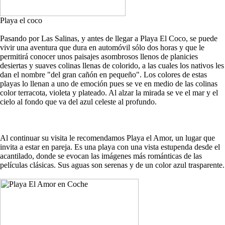
Playa el coco
Pasando por Las Salinas, y antes de llegar a Playa El Coco, se puede
vivir una aventura que dura en automóvil sólo dos horas y que le
permitirá conocer unos paisajes asombrosos llenos de planicies
desiertas y suaves colinas llenas de colorido, a las cuales los nativos les
dan el nombre "del gran cañón en pequeño". Los colores de estas
playas lo llenan a uno de emoción pues se ve en medio de las colinas
color terracota, violeta y plateado. Al alzar la mirada se ve el mar y el
cielo al fondo que va del azul celeste al profundo.
Al continuar su visita le recomendamos Playa el Amor, un lugar que
invita a estar en pareja. Es una playa con una vista estupenda desde el
acantilado, donde se evocan las imágenes más románticas de las
películas clásicas. Sus aguas son serenas y de un color azul trasparente.