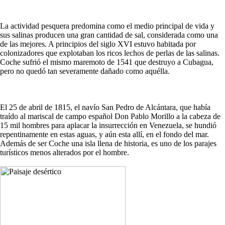
La actividad pesquera predomina como el medio principal de vida y
sus salinas producen una gran cantidad de sal, considerada como una
de las mejores. A principios del siglo XVI estuvo habitada por
colonizadores que explotaban los ricos lechos de perlas de las salinas.
Coche sufrió el mismo maremoto de 1541 que destruyo a Cubagua,
pero no quedó tan severamente dañado como aquélla.
El 25 de abril de 1815, el navío San Pedro de Alcántara, que había
traído al mariscal de campo español Don Pablo Morillo a la cabeza de
15 mil hombres para aplacar la insurrección en Venezuela, se hundió
repentinamente en estas aguas, y aún esta allí, en el fondo del mar.
Además de ser Coche una isla llena de historia, es uno de los parajes
turísticos menos alterados por el hombre.