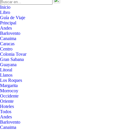
Inicio
Libro
Guía de Viaje
Principal
Andes
Barlovento
Canaima
Caracas
Centro
Colonia Tovar
Gran Sabana
Guayana
Litoral
Llanos
Los Roques
Margarita
Morrocoy
Occidente
Oriente
Hoteles
Todos
Andes
Barlovento
Canaima