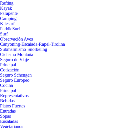
Rafting
Kayak
Parapente
Camping
Kitesurf
PaddleSurf
Surf
Observación Aves
Canyoning-Escalada-Rapel-Tirolina
Submarinismo-Snorkeling
Ciclismo Montaña
Seguro de Viaje
Principal
Cotización
Seguro Schengen
Seguro Europeo
Cocina
Principal
Representativos
Bebidas
Platos Fuertes
Entradas
Sopas
Ensaladas
Vegetarianos