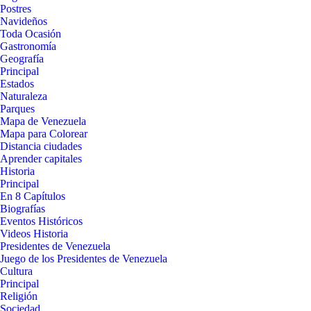
Postres
Navideños
Toda Ocasión
Gastronomía
Geografía
Principal
Estados
Naturaleza
Parques
Mapa de Venezuela
Mapa para Colorear
Distancia ciudades
Aprender capitales
Historia
Principal
En 8 Capítulos
Biografías
Eventos Históricos
Videos Historia
Presidentes de Venezuela
Juego de los Presidentes de Venezuela
Cultura
Principal
Religión
Sociedad