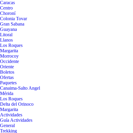
Caracas
Centro
Choroní
Colonia Tovar
Gran Sabana
Guayana
Litoral
Llanos
Los Roques
Margarita
Morrocoy
Occidente
Oriente
Boletos
Ofertas
Paquetes
Canaima-Salto Angel
Mérida
Los Roques
Delta del Orinoco
Margarita
Actividades
Guía Actividades
General
Trekking