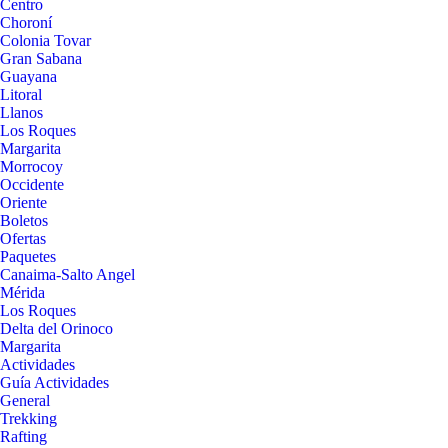
Centro
Choroní
Colonia Tovar
Gran Sabana
Guayana
Litoral
Llanos
Los Roques
Margarita
Morrocoy
Occidente
Oriente
Boletos
Ofertas
Paquetes
Canaima-Salto Angel
Mérida
Los Roques
Delta del Orinoco
Margarita
Actividades
Guía Actividades
General
Trekking
Rafting