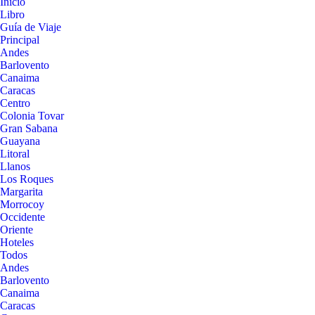
Inicio
Libro
Guía de Viaje
Principal
Andes
Barlovento
Canaima
Caracas
Centro
Colonia Tovar
Gran Sabana
Guayana
Litoral
Llanos
Los Roques
Margarita
Morrocoy
Occidente
Oriente
Hoteles
Todos
Andes
Barlovento
Canaima
Caracas