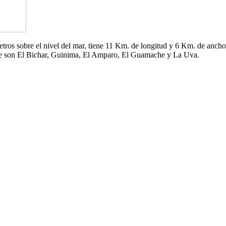
 metros sobre el nivel del mar, tiene 11 Km. de longitud y 6 Km. de an
che son El Bichar, Guinima, El Amparo, El Guamache y La Uva.