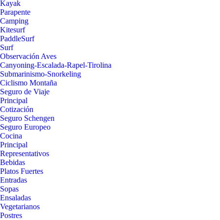
Kayak
Parapente
Camping
Kitesurf
PaddleSurf
Surf
Observación Aves
Canyoning-Escalada-Rapel-Tirolina
Submarinismo-Snorkeling
Ciclismo Montaña
Seguro de Viaje
Principal
Cotización
Seguro Schengen
Seguro Europeo
Cocina
Principal
Representativos
Bebidas
Platos Fuertes
Entradas
Sopas
Ensaladas
Vegetarianos
Postres