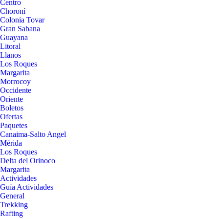
Centro
Choroní
Colonia Tovar
Gran Sabana
Guayana
Litoral
Llanos
Los Roques
Margarita
Morrocoy
Occidente
Oriente
Boletos
Ofertas
Paquetes
Canaima-Salto Angel
Mérida
Los Roques
Delta del Orinoco
Margarita
Actividades
Guía Actividades
General
Trekking
Rafting