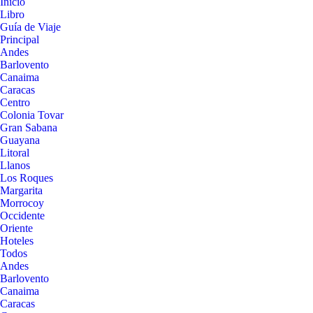
Inicio
Libro
Guía de Viaje
Principal
Andes
Barlovento
Canaima
Caracas
Centro
Colonia Tovar
Gran Sabana
Guayana
Litoral
Llanos
Los Roques
Margarita
Morrocoy
Occidente
Oriente
Hoteles
Todos
Andes
Barlovento
Canaima
Caracas