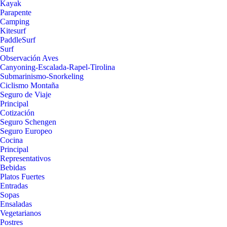
Kayak
Parapente
Camping
Kitesurf
PaddleSurf
Surf
Observación Aves
Canyoning-Escalada-Rapel-Tirolina
Submarinismo-Snorkeling
Ciclismo Montaña
Seguro de Viaje
Principal
Cotización
Seguro Schengen
Seguro Europeo
Cocina
Principal
Representativos
Bebidas
Platos Fuertes
Entradas
Sopas
Ensaladas
Vegetarianos
Postres