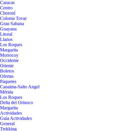
Caracas
Centro
Choroní
Colonia Tovar
Gran Sabana
Guayana
Litoral
Llanos
Los Roques
Margarita
Morrocoy
Occidente
Oriente
Boletos
Ofertas
Paquetes
Canaima-Salto Angel
Mérida
Los Roques
Delta del Orinoco
Margarita
Actividades
Guía Actividades
General
Trekking