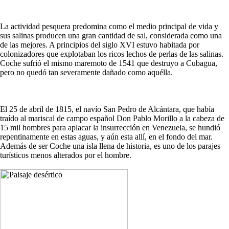
La actividad pesquera predomina como el medio principal de vida y
sus salinas producen una gran cantidad de sal, considerada como una
de las mejores. A principios del siglo XVI estuvo habitada por
colonizadores que explotaban los ricos lechos de perlas de las salinas.
Coche sufrió el mismo maremoto de 1541 que destruyo a Cubagua,
pero no quedó tan severamente dañado como aquélla.
El 25 de abril de 1815, el navío San Pedro de Alcántara, que había
traído al mariscal de campo español Don Pablo Morillo a la cabeza de
15 mil hombres para aplacar la insurrección en Venezuela, se hundió
repentinamente en estas aguas, y aún esta allí, en el fondo del mar.
Además de ser Coche una isla llena de historia, es uno de los parajes
turísticos menos alterados por el hombre.