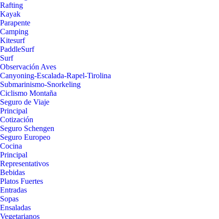
Rafting
Kayak
Parapente
Camping
Kitesurf
PaddleSurf
Surf
Observación Aves
Canyoning-Escalada-Rapel-Tirolina
Submarinismo-Snorkeling
Ciclismo Montaña
Seguro de Viaje
Principal
Cotización
Seguro Schengen
Seguro Europeo
Cocina
Principal
Representativos
Bebidas
Platos Fuertes
Entradas
Sopas
Ensaladas
Vegetarianos