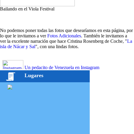
Bailando en el Viola Festival
No podemos poner todas las fotos que desearíamos en esta página, por
lo que le invitamos a ver
Fotos Adicionales
. También le invitamos a
ver la excelente narración que hace Cristina Rosenberg de Coche, "
La
isla de Nácar y Sal
", con una lindas fotos.
Un pedacito de Venezuela en Instagram
Lugares