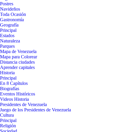
Postres
Navideños
Toda Ocasión
Gastronomía
Geografía
Principal
Estados
Naturaleza
Parques
Mapa de Venezuela
Mapa para Colorear
Distancia ciudades
Aprender capitales
Historia
Principal
En 8 Capítulos
Biografías
Eventos Históricos
Videos Historia
Presidentes de Venezuela
Juego de los Presidentes de Venezuela
Cultura
Principal
Religión
Sociedad