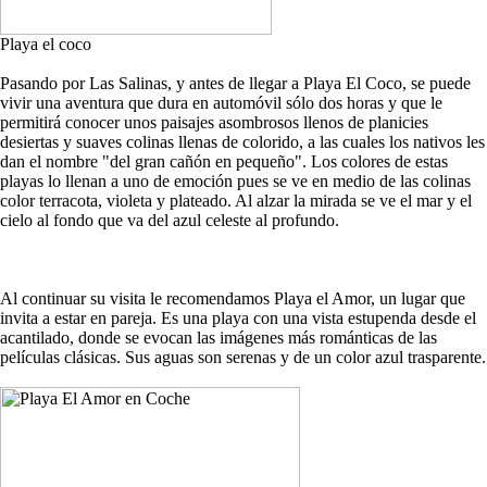
Playa el coco
Pasando por Las Salinas, y antes de llegar a Playa El Coco, se puede
vivir una aventura que dura en automóvil sólo dos horas y que le
permitirá conocer unos paisajes asombrosos llenos de planicies
desiertas y suaves colinas llenas de colorido, a las cuales los nativos les
dan el nombre "del gran cañón en pequeño". Los colores de estas
playas lo llenan a uno de emoción pues se ve en medio de las colinas
color terracota, violeta y plateado. Al alzar la mirada se ve el mar y el
cielo al fondo que va del azul celeste al profundo.
Al continuar su visita le recomendamos Playa el Amor, un lugar que
invita a estar en pareja. Es una playa con una vista estupenda desde el
acantilado, donde se evocan las imágenes más románticas de las
películas clásicas. Sus aguas son serenas y de un color azul trasparente.