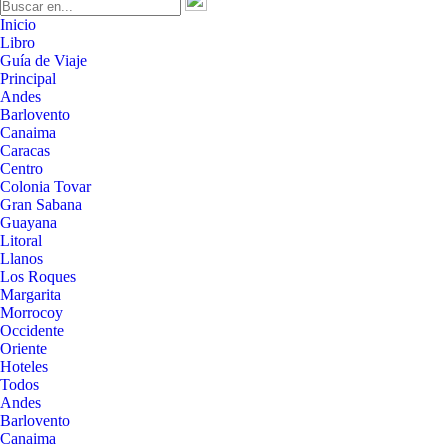
Inicio
Libro
Guía de Viaje
Principal
Andes
Barlovento
Canaima
Caracas
Centro
Colonia Tovar
Gran Sabana
Guayana
Litoral
Llanos
Los Roques
Margarita
Morrocoy
Occidente
Oriente
Hoteles
Todos
Andes
Barlovento
Canaima