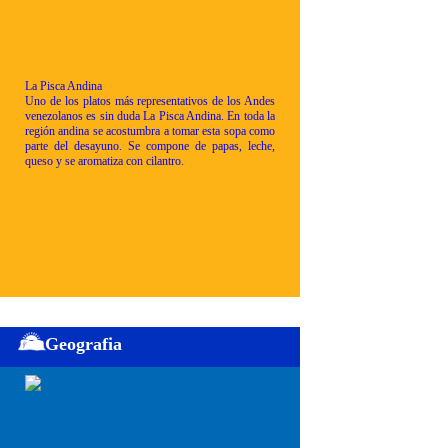
La Pisca Andina
Uno de los platos más representativos de los Andes
venezolanos es sin duda La Pisca Andina. En toda la
región andina se acostumbra a tomar esta sopa como
parte del desayuno. Se compone de papas, leche,
queso y se aromatiza con cilantro.
Geografia