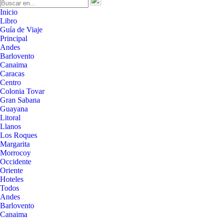
Inicio
Libro
Guía de Viaje
Principal
Andes
Barlovento
Canaima
Caracas
Centro
Colonia Tovar
Gran Sabana
Guayana
Litoral
Llanos
Los Roques
Margarita
Morrocoy
Occidente
Oriente
Hoteles
Todos
Andes
Barlovento
Canaima