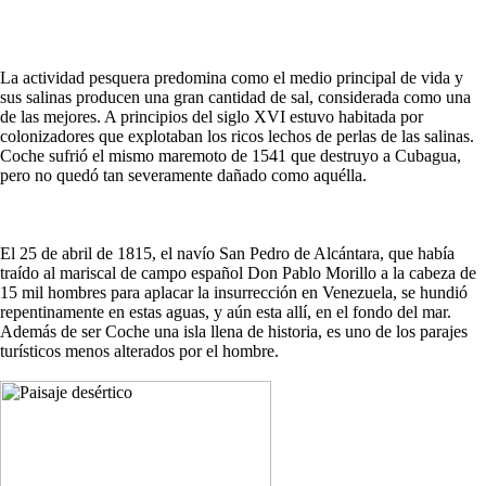
La actividad pesquera predomina como el medio principal de vida y
sus salinas producen una gran cantidad de sal, considerada como una
de las mejores. A principios del siglo XVI estuvo habitada por
colonizadores que explotaban los ricos lechos de perlas de las salinas.
Coche sufrió el mismo maremoto de 1541 que destruyo a Cubagua,
pero no quedó tan severamente dañado como aquélla.
El 25 de abril de 1815, el navío San Pedro de Alcántara, que había
traído al mariscal de campo español Don Pablo Morillo a la cabeza de
15 mil hombres para aplacar la insurrección en Venezuela, se hundió
repentinamente en estas aguas, y aún esta allí, en el fondo del mar.
Además de ser Coche una isla llena de historia, es uno de los parajes
turísticos menos alterados por el hombre.