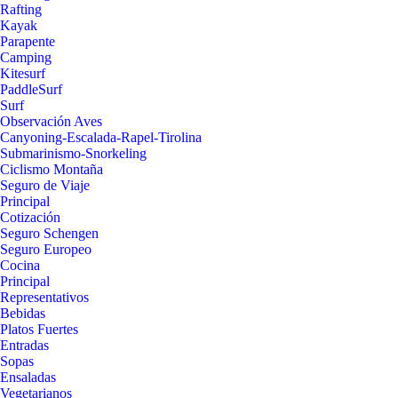
Rafting
Kayak
Parapente
Camping
Kitesurf
PaddleSurf
Surf
Observación Aves
Canyoning-Escalada-Rapel-Tirolina
Submarinismo-Snorkeling
Ciclismo Montaña
Seguro de Viaje
Principal
Cotización
Seguro Schengen
Seguro Europeo
Cocina
Principal
Representativos
Bebidas
Platos Fuertes
Entradas
Sopas
Ensaladas
Vegetarianos