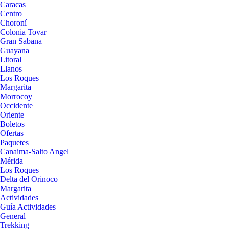
Caracas
Centro
Choroní
Colonia Tovar
Gran Sabana
Guayana
Litoral
Llanos
Los Roques
Margarita
Morrocoy
Occidente
Oriente
Boletos
Ofertas
Paquetes
Canaima-Salto Angel
Mérida
Los Roques
Delta del Orinoco
Margarita
Actividades
Guía Actividades
General
Trekking