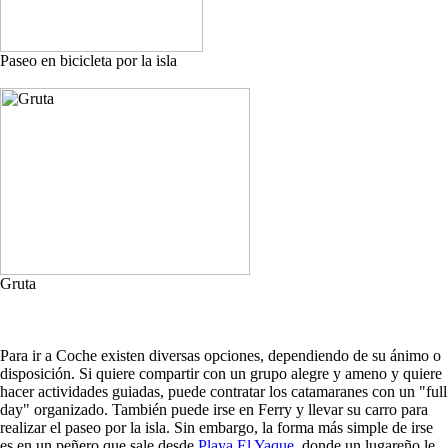
Paseo en bicicleta por la isla
Gruta
Para ir a Coche existen diversas opciones, dependiendo de su ánimo o
disposición. Si quiere compartir con un grupo alegre y ameno y quiere
hacer actividades guiadas, puede contratar los catamaranes con un "full
day" organizado. También puede irse en Ferry y llevar su carro para
realizar el paseo por la isla. Sin embargo, la forma más simple de irse
es en un peñero que sale desde
Playa El Yaque
, donde un lugareño le