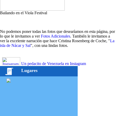
Bailando en el Viola Festival
No podemos poner todas las fotos que desearíamos en esta página, por
lo que le invitamos a ver
Fotos Adicionales
. También le invitamos a
ver la excelente narración que hace Cristina Rosenberg de Coche, "
La
isla de Nácar y Sal
", con una lindas fotos.
Un pedacito de Venezuela en Instagram
Lugares