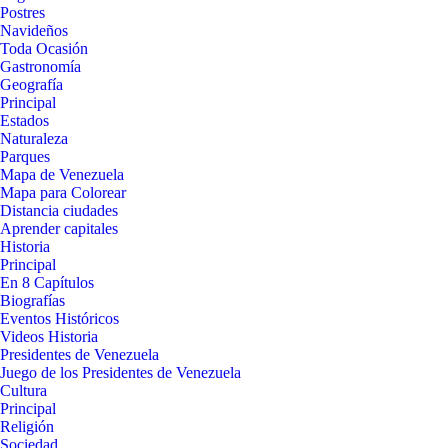
Postres
Navideños
Toda Ocasión
Gastronomía
Geografía
Principal
Estados
Naturaleza
Parques
Mapa de Venezuela
Mapa para Colorear
Distancia ciudades
Aprender capitales
Historia
Principal
En 8 Capítulos
Biografías
Eventos Históricos
Videos Historia
Presidentes de Venezuela
Juego de los Presidentes de Venezuela
Cultura
Principal
Religión
Sociedad