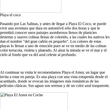
Playa el coco
Pasando por Las Salinas, y antes de llegar a Playa El Coco, se puede
vivir una aventura que dura en automóvil sólo dos horas y que le
permitirá conocer unos paisajes asombrosos llenos de planicies
desiertas y suaves colinas llenas de colorido, a las cuales los nativos les
dan el nombre "del gran cañón en pequeño". Los colores de estas
playas lo llenan a uno de emoción pues se ve en medio de las colinas
color terracota, violeta y plateado. Al alzar la mirada se ve el mar y el
cielo al fondo que va del azul celeste al profundo.
Al continuar su visita le recomendamos Playa el Amor, un lugar que
invita a estar en pareja. Es una playa con una vista estupenda desde el
acantilado, donde se evocan las imágenes más románticas de las
películas clásicas. Sus aguas son serenas y de un color azul trasparente.