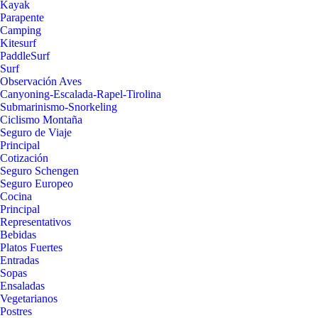
Kayak
Parapente
Camping
Kitesurf
PaddleSurf
Surf
Observación Aves
Canyoning-Escalada-Rapel-Tirolina
Submarinismo-Snorkeling
Ciclismo Montaña
Seguro de Viaje
Principal
Cotización
Seguro Schengen
Seguro Europeo
Cocina
Principal
Representativos
Bebidas
Platos Fuertes
Entradas
Sopas
Ensaladas
Vegetarianos
Postres