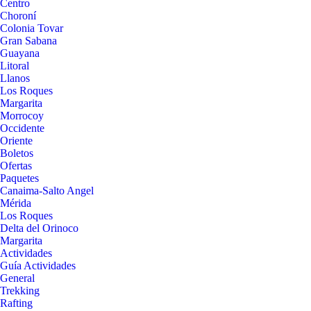
Centro
Choroní
Colonia Tovar
Gran Sabana
Guayana
Litoral
Llanos
Los Roques
Margarita
Morrocoy
Occidente
Oriente
Boletos
Ofertas
Paquetes
Canaima-Salto Angel
Mérida
Los Roques
Delta del Orinoco
Margarita
Actividades
Guía Actividades
General
Trekking
Rafting