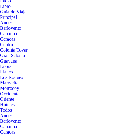
Inicio
Libro
Guía de Viaje
Principal
Andes
Barlovento
Canaima
Caracas
Centro
Colonia Tovar
Gran Sabana
Guayana
Litoral
Llanos
Los Roques
Margarita
Morrocoy
Occidente
Oriente
Hoteles
Todos
Andes
Barlovento
Canaima
Caracas