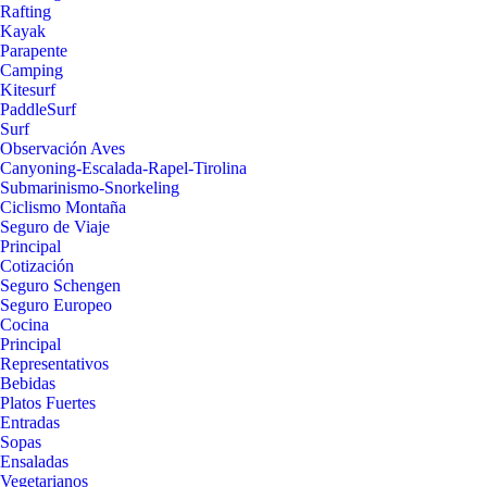
Rafting
Kayak
Parapente
Camping
Kitesurf
PaddleSurf
Surf
Observación Aves
Canyoning-Escalada-Rapel-Tirolina
Submarinismo-Snorkeling
Ciclismo Montaña
Seguro de Viaje
Principal
Cotización
Seguro Schengen
Seguro Europeo
Cocina
Principal
Representativos
Bebidas
Platos Fuertes
Entradas
Sopas
Ensaladas
Vegetarianos