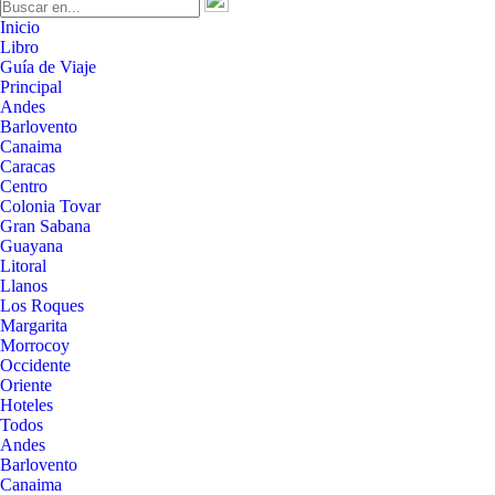
Inicio
Libro
Guía de Viaje
Principal
Andes
Barlovento
Canaima
Caracas
Centro
Colonia Tovar
Gran Sabana
Guayana
Litoral
Llanos
Los Roques
Margarita
Morrocoy
Occidente
Oriente
Hoteles
Todos
Andes
Barlovento
Canaima