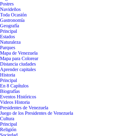
Postres
Navideños
Toda Ocasión
Gastronomía
Geografía
Principal
Estados
Naturaleza
Parques
Mapa de Venezuela
Mapa para Colorear
Distancia ciudades
Aprender capitales
Historia
Principal
En 8 Capítulos
Biografías
Eventos Históricos
Videos Historia
Presidentes de Venezuela
Juego de los Presidentes de Venezuela
Cultura
Principal
Religión
Sociedad