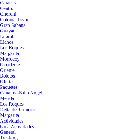
Caracas
Centro
Choroní
Colonia Tovar
Gran Sabana
Guayana
Litoral
Llanos
Los Roques
Margarita
Morrocoy
Occidente
Oriente
Boletos
Ofertas
Paquetes
Canaima-Salto Angel
Mérida
Los Roques
Delta del Orinoco
Margarita
Actividades
Guía Actividades
General
Trekking