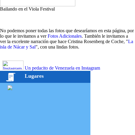
Bailando en el Viola Festival
No podemos poner todas las fotos que desearíamos en esta página, por
lo que le invitamos a ver
Fotos Adicionales
. También le invitamos a
ver la excelente narración que hace Cristina Rosenberg de Coche, "
La
isla de Nácar y Sal
", con una lindas fotos.
Un pedacito de Venezuela en Instagram
Lugares