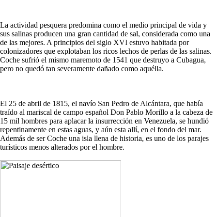
La actividad pesquera predomina como el medio principal de vida y
sus salinas producen una gran cantidad de sal, considerada como una
de las mejores. A principios del siglo XVI estuvo habitada por
colonizadores que explotaban los ricos lechos de perlas de las salinas.
Coche sufrió el mismo maremoto de 1541 que destruyo a Cubagua,
pero no quedó tan severamente dañado como aquélla.
El 25 de abril de 1815, el navío San Pedro de Alcántara, que había
traído al mariscal de campo español Don Pablo Morillo a la cabeza de
15 mil hombres para aplacar la insurrección en Venezuela, se hundió
repentinamente en estas aguas, y aún esta allí, en el fondo del mar.
Además de ser Coche una isla llena de historia, es uno de los parajes
turísticos menos alterados por el hombre.