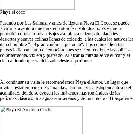
Playa el coco
Pasando por Las Salinas, y antes de llegar a Playa El Coco, se puede
vivir una aventura que dura en automóvil sólo dos horas y que le
permitirá conocer unos paisajes asombrosos llenos de planicies
desiertas y suaves colinas llenas de colorido, a las cuales los nativos les
dan el nombre "del gran cañón en pequeño". Los colores de estas
playas lo llenan a uno de emoción pues se ve en medio de las colinas
color terracota, violeta y plateado. Al alzar la mirada se ve el mar y el
cielo al fondo que va del azul celeste al profundo.
Al continuar su visita le recomendamos Playa el Amor, un lugar que
invita a estar en pareja. Es una playa con una vista estupenda desde el
acantilado, donde se evocan las imágenes más románticas de las
películas clásicas. Sus aguas son serenas y de un color azul trasparente.