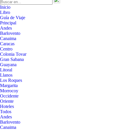
Inicio
Libro
Guía de Viaje
Principal
Andes
Barlovento
Canaima
Caracas
Centro
Colonia Tovar
Gran Sabana
Guayana
Litoral
Llanos
Los Roques
Margarita
Morrocoy
Occidente
Oriente
Hoteles
Todos
Andes
Barlovento
Canaima