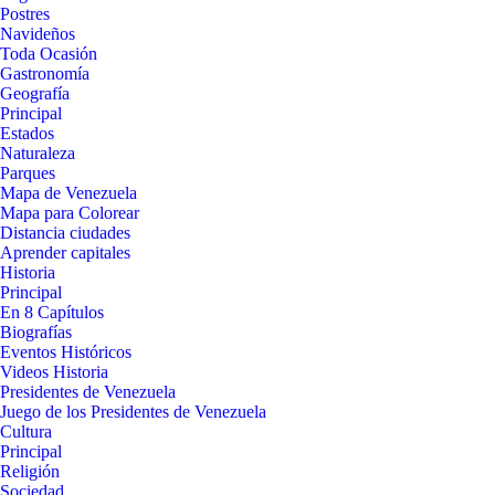
Postres
Navideños
Toda Ocasión
Gastronomía
Geografía
Principal
Estados
Naturaleza
Parques
Mapa de Venezuela
Mapa para Colorear
Distancia ciudades
Aprender capitales
Historia
Principal
En 8 Capítulos
Biografías
Eventos Históricos
Videos Historia
Presidentes de Venezuela
Juego de los Presidentes de Venezuela
Cultura
Principal
Religión
Sociedad