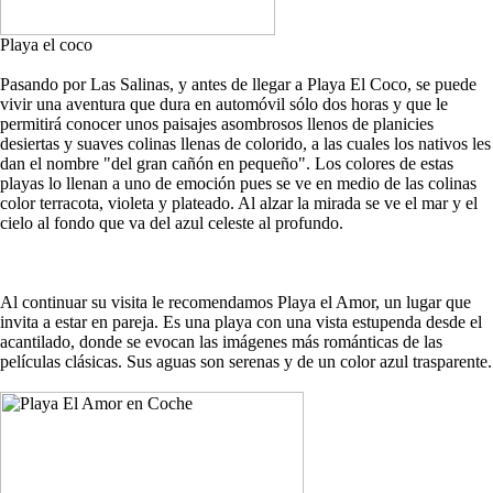
Playa el coco
Pasando por Las Salinas, y antes de llegar a Playa El Coco, se puede
vivir una aventura que dura en automóvil sólo dos horas y que le
permitirá conocer unos paisajes asombrosos llenos de planicies
desiertas y suaves colinas llenas de colorido, a las cuales los nativos les
dan el nombre "del gran cañón en pequeño". Los colores de estas
playas lo llenan a uno de emoción pues se ve en medio de las colinas
color terracota, violeta y plateado. Al alzar la mirada se ve el mar y el
cielo al fondo que va del azul celeste al profundo.
Al continuar su visita le recomendamos Playa el Amor, un lugar que
invita a estar en pareja. Es una playa con una vista estupenda desde el
acantilado, donde se evocan las imágenes más románticas de las
películas clásicas. Sus aguas son serenas y de un color azul trasparente.