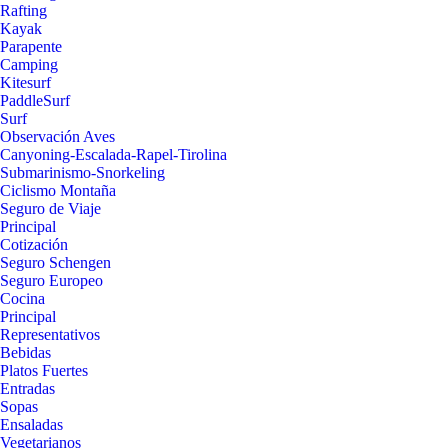
Rafting
Kayak
Parapente
Camping
Kitesurf
PaddleSurf
Surf
Observación Aves
Canyoning-Escalada-Rapel-Tirolina
Submarinismo-Snorkeling
Ciclismo Montaña
Seguro de Viaje
Principal
Cotización
Seguro Schengen
Seguro Europeo
Cocina
Principal
Representativos
Bebidas
Platos Fuertes
Entradas
Sopas
Ensaladas
Vegetarianos