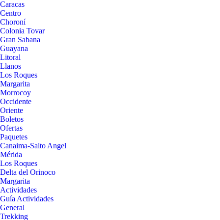
Caracas
Centro
Choroní
Colonia Tovar
Gran Sabana
Guayana
Litoral
Llanos
Los Roques
Margarita
Morrocoy
Occidente
Oriente
Boletos
Ofertas
Paquetes
Canaima-Salto Angel
Mérida
Los Roques
Delta del Orinoco
Margarita
Actividades
Guía Actividades
General
Trekking