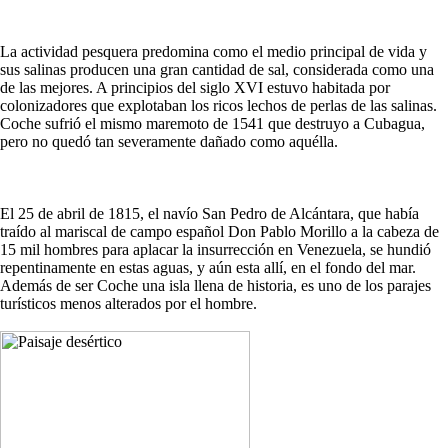
La actividad pesquera predomina como el medio principal de vida y
sus salinas producen una gran cantidad de sal, considerada como una
de las mejores. A principios del siglo XVI estuvo habitada por
colonizadores que explotaban los ricos lechos de perlas de las salinas.
Coche sufrió el mismo maremoto de 1541 que destruyo a Cubagua,
pero no quedó tan severamente dañado como aquélla.
El 25 de abril de 1815, el navío San Pedro de Alcántara, que había
traído al mariscal de campo español Don Pablo Morillo a la cabeza de
15 mil hombres para aplacar la insurrección en Venezuela, se hundió
repentinamente en estas aguas, y aún esta allí, en el fondo del mar.
Además de ser Coche una isla llena de historia, es uno de los parajes
turísticos menos alterados por el hombre.