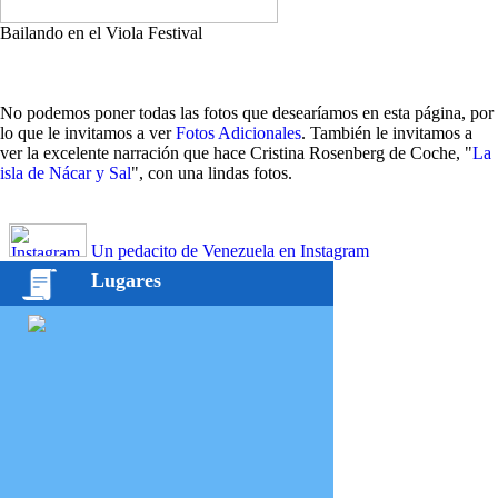
Bailando en el Viola Festival
No podemos poner todas las fotos que desearíamos en esta página, por
lo que le invitamos a ver
Fotos Adicionales
. También le invitamos a
ver la excelente narración que hace Cristina Rosenberg de Coche, "
La
isla de Nácar y Sal
", con una lindas fotos.
Un pedacito de Venezuela en Instagram
Lugares