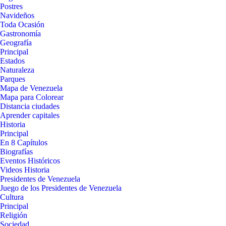
Postres
Navideños
Toda Ocasión
Gastronomía
Geografía
Principal
Estados
Naturaleza
Parques
Mapa de Venezuela
Mapa para Colorear
Distancia ciudades
Aprender capitales
Historia
Principal
En 8 Capítulos
Biografías
Eventos Históricos
Videos Historia
Presidentes de Venezuela
Juego de los Presidentes de Venezuela
Cultura
Principal
Religión
Sociedad