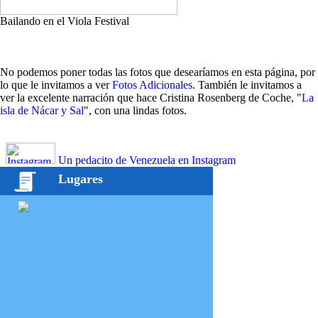
Bailando en el Viola Festival
No podemos poner todas las fotos que desearíamos en esta página, por
lo que le invitamos a ver
Fotos Adicionales
. También le invitamos a
ver la excelente narración que hace Cristina Rosenberg de Coche, "
La
isla de Nácar y Sal
", con una lindas fotos.
Un pedacito de Venezuela en Instagram
Lugares