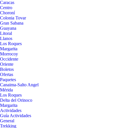
Caracas
Centro
Choroní
Colonia Tovar
Gran Sabana
Guayana
Litoral
Llanos
Los Roques
Margarita
Morrocoy
Occidente
Oriente
Boletos
Ofertas
Paquetes
Canaima-Salto Angel
Mérida
Los Roques
Delta del Orinoco
Margarita
Actividades
Guía Actividades
General
Trekking