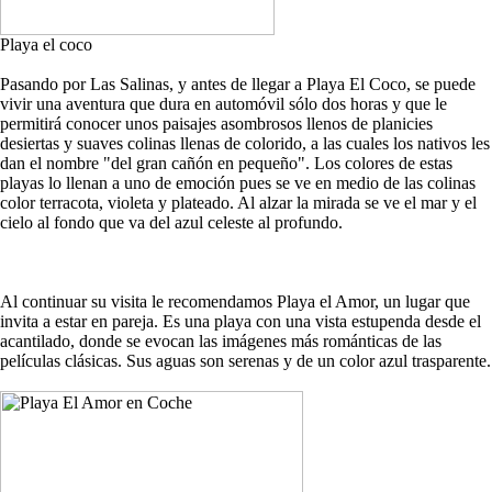
Playa el coco
Pasando por Las Salinas, y antes de llegar a Playa El Coco, se puede
vivir una aventura que dura en automóvil sólo dos horas y que le
permitirá conocer unos paisajes asombrosos llenos de planicies
desiertas y suaves colinas llenas de colorido, a las cuales los nativos les
dan el nombre "del gran cañón en pequeño". Los colores de estas
playas lo llenan a uno de emoción pues se ve en medio de las colinas
color terracota, violeta y plateado. Al alzar la mirada se ve el mar y el
cielo al fondo que va del azul celeste al profundo.
Al continuar su visita le recomendamos Playa el Amor, un lugar que
invita a estar en pareja. Es una playa con una vista estupenda desde el
acantilado, donde se evocan las imágenes más románticas de las
películas clásicas. Sus aguas son serenas y de un color azul trasparente.