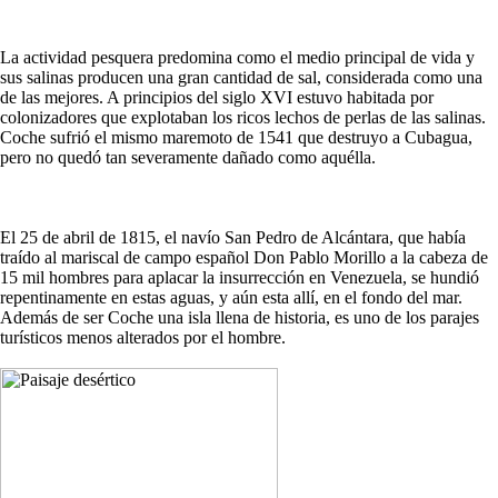
La actividad pesquera predomina como el medio principal de vida y
sus salinas producen una gran cantidad de sal, considerada como una
de las mejores. A principios del siglo XVI estuvo habitada por
colonizadores que explotaban los ricos lechos de perlas de las salinas.
Coche sufrió el mismo maremoto de 1541 que destruyo a Cubagua,
pero no quedó tan severamente dañado como aquélla.
El 25 de abril de 1815, el navío San Pedro de Alcántara, que había
traído al mariscal de campo español Don Pablo Morillo a la cabeza de
15 mil hombres para aplacar la insurrección en Venezuela, se hundió
repentinamente en estas aguas, y aún esta allí, en el fondo del mar.
Además de ser Coche una isla llena de historia, es uno de los parajes
turísticos menos alterados por el hombre.