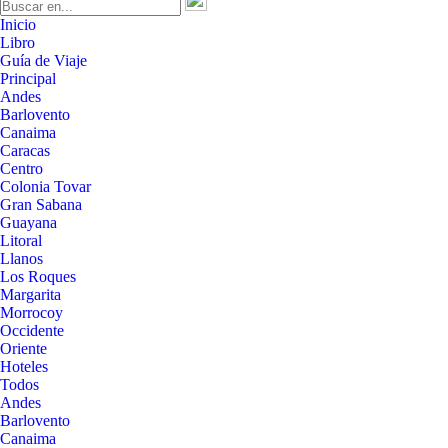
Inicio
Libro
Guía de Viaje
Principal
Andes
Barlovento
Canaima
Caracas
Centro
Colonia Tovar
Gran Sabana
Guayana
Litoral
Llanos
Los Roques
Margarita
Morrocoy
Occidente
Oriente
Hoteles
Todos
Andes
Barlovento
Canaima