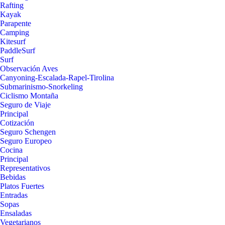
Rafting
Kayak
Parapente
Camping
Kitesurf
PaddleSurf
Surf
Observación Aves
Canyoning-Escalada-Rapel-Tirolina
Submarinismo-Snorkeling
Ciclismo Montaña
Seguro de Viaje
Principal
Cotización
Seguro Schengen
Seguro Europeo
Cocina
Principal
Representativos
Bebidas
Platos Fuertes
Entradas
Sopas
Ensaladas
Vegetarianos