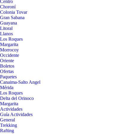
Centro
Choroní
Colonia Tovar
Gran Sabana
Guayana
Litoral
Llanos
Los Roques
Margarita
Morrocoy
Occidente
Oriente
Boletos
Ofertas
Paquetes
Canaima-Salto Angel
Mérida
Los Roques
Delta del Orinoco
Margarita
Actividades
Guía Actividades
General
Trekking
Rafting