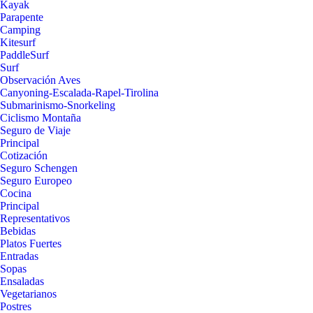
Kayak
Parapente
Camping
Kitesurf
PaddleSurf
Surf
Observación Aves
Canyoning-Escalada-Rapel-Tirolina
Submarinismo-Snorkeling
Ciclismo Montaña
Seguro de Viaje
Principal
Cotización
Seguro Schengen
Seguro Europeo
Cocina
Principal
Representativos
Bebidas
Platos Fuertes
Entradas
Sopas
Ensaladas
Vegetarianos
Postres