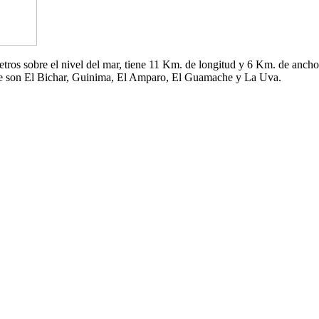
 metros sobre el nivel del mar, tiene 11 Km. de longitud y 6 Km. de an
che son El Bichar, Guinima, El Amparo, El Guamache y La Uva.