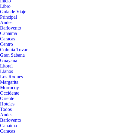
Inicio
Libro
Guía de Viaje
Principal
Andes
Barlovento
Canaima
Caracas
Centro
Colonia Tovar
Gran Sabana
Guayana
Litoral
Llanos
Los Roques
Margarita
Morrocoy
Occidente
Oriente
Hoteles
Todos
Andes
Barlovento
Canaima
Caracas