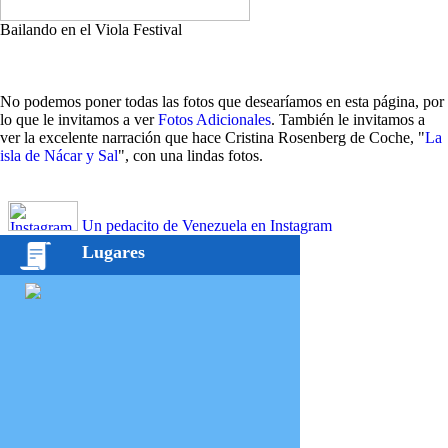
Bailando en el Viola Festival
No podemos poner todas las fotos que desearíamos en esta página, por
lo que le invitamos a ver
Fotos Adicionales
. También le invitamos a
ver la excelente narración que hace Cristina Rosenberg de Coche, "
La
isla de Nácar y Sal
", con una lindas fotos.
Un pedacito de Venezuela en Instagram
Lugares