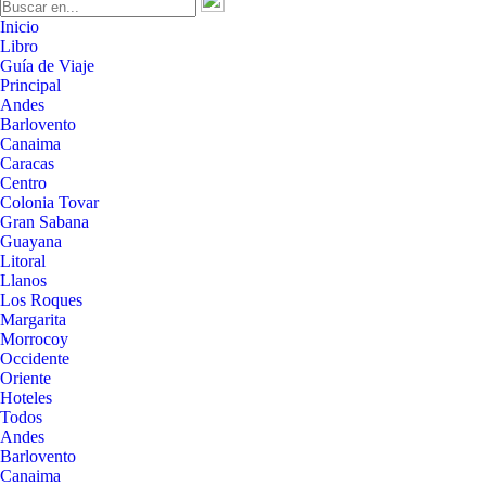
Inicio
Libro
Guía de Viaje
Principal
Andes
Barlovento
Canaima
Caracas
Centro
Colonia Tovar
Gran Sabana
Guayana
Litoral
Llanos
Los Roques
Margarita
Morrocoy
Occidente
Oriente
Hoteles
Todos
Andes
Barlovento
Canaima