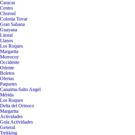
Caracas
Centro
Choroní
Colonia Tovar
Gran Sabana
Guayana
Litoral
Llanos
Los Roques
Margarita
Morrocoy
Occidente
Oriente
Boletos
Ofertas
Paquetes
Canaima-Salto Angel
Mérida
Los Roques
Delta del Orinoco
Margarita
Actividades
Guía Actividades
General
Trekking