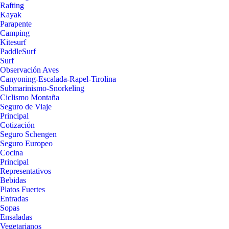
Rafting
Kayak
Parapente
Camping
Kitesurf
PaddleSurf
Surf
Observación Aves
Canyoning-Escalada-Rapel-Tirolina
Submarinismo-Snorkeling
Ciclismo Montaña
Seguro de Viaje
Principal
Cotización
Seguro Schengen
Seguro Europeo
Cocina
Principal
Representativos
Bebidas
Platos Fuertes
Entradas
Sopas
Ensaladas
Vegetarianos