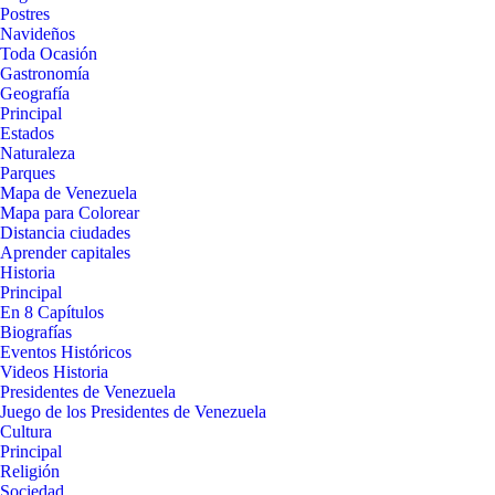
Postres
Navideños
Toda Ocasión
Gastronomía
Geografía
Principal
Estados
Naturaleza
Parques
Mapa de Venezuela
Mapa para Colorear
Distancia ciudades
Aprender capitales
Historia
Principal
En 8 Capítulos
Biografías
Eventos Históricos
Videos Historia
Presidentes de Venezuela
Juego de los Presidentes de Venezuela
Cultura
Principal
Religión
Sociedad