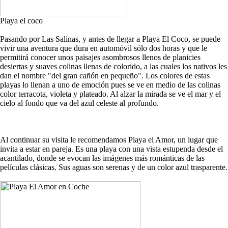
Playa el coco
Pasando por Las Salinas, y antes de llegar a Playa El Coco, se puede
vivir una aventura que dura en automóvil sólo dos horas y que le
permitirá conocer unos paisajes asombrosos llenos de planicies
desiertas y suaves colinas llenas de colorido, a las cuales los nativos les
dan el nombre "del gran cañón en pequeño". Los colores de estas
playas lo llenan a uno de emoción pues se ve en medio de las colinas
color terracota, violeta y plateado. Al alzar la mirada se ve el mar y el
cielo al fondo que va del azul celeste al profundo.
Al continuar su visita le recomendamos Playa el Amor, un lugar que
invita a estar en pareja. Es una playa con una vista estupenda desde el
acantilado, donde se evocan las imágenes más románticas de las
películas clásicas. Sus aguas son serenas y de un color azul trasparente.