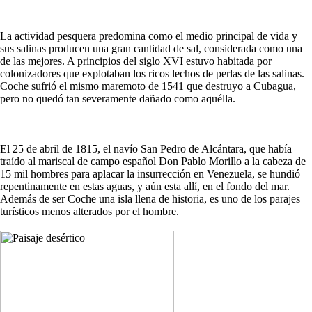
La actividad pesquera predomina como el medio principal de vida y
sus salinas producen una gran cantidad de sal, considerada como una
de las mejores. A principios del siglo XVI estuvo habitada por
colonizadores que explotaban los ricos lechos de perlas de las salinas.
Coche sufrió el mismo maremoto de 1541 que destruyo a Cubagua,
pero no quedó tan severamente dañado como aquélla.
El 25 de abril de 1815, el navío San Pedro de Alcántara, que había
traído al mariscal de campo español Don Pablo Morillo a la cabeza de
15 mil hombres para aplacar la insurrección en Venezuela, se hundió
repentinamente en estas aguas, y aún esta allí, en el fondo del mar.
Además de ser Coche una isla llena de historia, es uno de los parajes
turísticos menos alterados por el hombre.