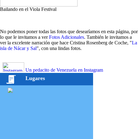
Bailando en el Viola Festival
No podemos poner todas las fotos que desearíamos en esta página, por
lo que le invitamos a ver
Fotos Adicionales
. También le invitamos a
ver la excelente narración que hace Cristina Rosenberg de Coche, "
La
isla de Nácar y Sal
", con una lindas fotos.
Un pedacito de Venezuela en Instagram
Lugares