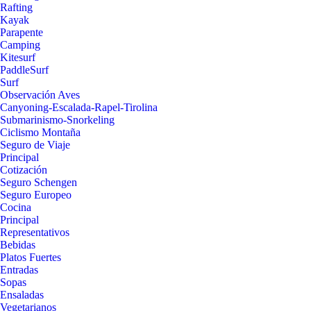
Rafting
Kayak
Parapente
Camping
Kitesurf
PaddleSurf
Surf
Observación Aves
Canyoning-Escalada-Rapel-Tirolina
Submarinismo-Snorkeling
Ciclismo Montaña
Seguro de Viaje
Principal
Cotización
Seguro Schengen
Seguro Europeo
Cocina
Principal
Representativos
Bebidas
Platos Fuertes
Entradas
Sopas
Ensaladas
Vegetarianos