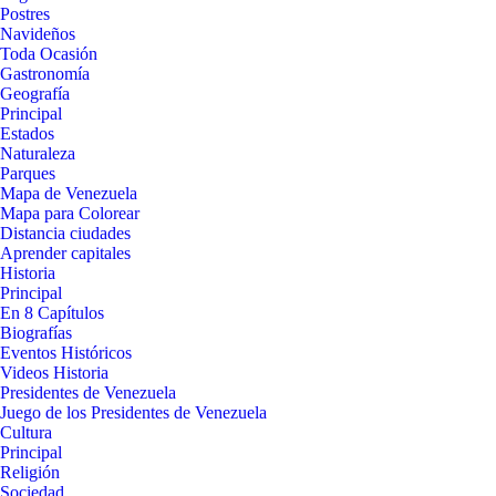
Postres
Navideños
Toda Ocasión
Gastronomía
Geografía
Principal
Estados
Naturaleza
Parques
Mapa de Venezuela
Mapa para Colorear
Distancia ciudades
Aprender capitales
Historia
Principal
En 8 Capítulos
Biografías
Eventos Históricos
Videos Historia
Presidentes de Venezuela
Juego de los Presidentes de Venezuela
Cultura
Principal
Religión
Sociedad