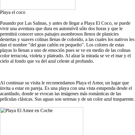
Playa el coco
Pasando por Las Salinas, y antes de llegar a Playa El Coco, se puede
vivir una aventura que dura en automóvil sólo dos horas y que le
permitirá conocer unos paisajes asombrosos llenos de planicies
desiertas y suaves colinas llenas de colorido, a las cuales los nativos les
dan el nombre "del gran cañón en pequeño". Los colores de estas
playas lo llenan a uno de emoción pues se ve en medio de las colinas
color terracota, violeta y plateado. Al alzar la mirada se ve el mar y el
cielo al fondo que va del azul celeste al profundo.
Al continuar su visita le recomendamos Playa el Amor, un lugar que
invita a estar en pareja. Es una playa con una vista estupenda desde el
acantilado, donde se evocan las imágenes más románticas de las
películas clásicas. Sus aguas son serenas y de un color azul trasparente.