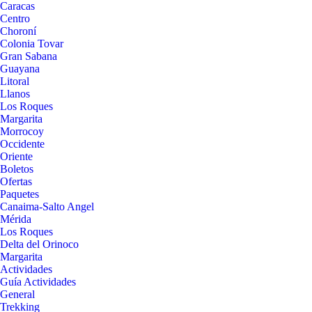
Caracas
Centro
Choroní
Colonia Tovar
Gran Sabana
Guayana
Litoral
Llanos
Los Roques
Margarita
Morrocoy
Occidente
Oriente
Boletos
Ofertas
Paquetes
Canaima-Salto Angel
Mérida
Los Roques
Delta del Orinoco
Margarita
Actividades
Guía Actividades
General
Trekking