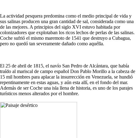
La actividad pesquera predomina como el medio principal de vida y
sus salinas producen una gran cantidad de sal, considerada como una
de las mejores. A principios del siglo XVI estuvo habitada por
colonizadores que explotaban los ricos lechos de perlas de las salinas.
Coche sufrió el mismo maremoto de 1541 que destruyo a Cubagua,
pero no quedó tan severamente dañado como aquélla.
El 25 de abril de 1815, el navío San Pedro de Alcántara, que había
traído al mariscal de campo español Don Pablo Morillo a la cabeza de
15 mil hombres para aplacar la insurrección en Venezuela, se hundió
repentinamente en estas aguas, y aún esta allí, en el fondo del mar.
Además de ser Coche una isla llena de historia, es uno de los parajes
turísticos menos alterados por el hombre.