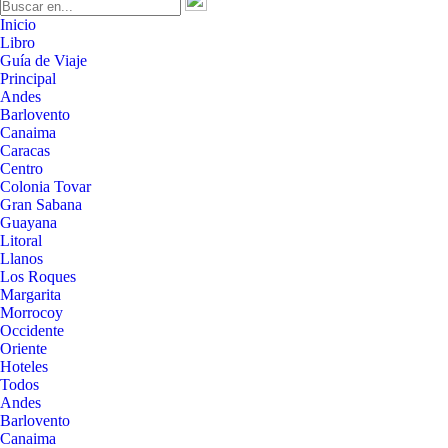
Inicio
Libro
Guía de Viaje
Principal
Andes
Barlovento
Canaima
Caracas
Centro
Colonia Tovar
Gran Sabana
Guayana
Litoral
Llanos
Los Roques
Margarita
Morrocoy
Occidente
Oriente
Hoteles
Todos
Andes
Barlovento
Canaima