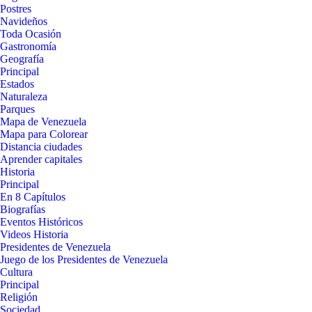
Postres
Navideños
Toda Ocasión
Gastronomía
Geografía
Principal
Estados
Naturaleza
Parques
Mapa de Venezuela
Mapa para Colorear
Distancia ciudades
Aprender capitales
Historia
Principal
En 8 Capítulos
Biografías
Eventos Históricos
Videos Historia
Presidentes de Venezuela
Juego de los Presidentes de Venezuela
Cultura
Principal
Religión
Sociedad