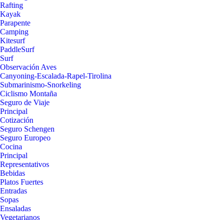
Rafting
Kayak
Parapente
Camping
Kitesurf
PaddleSurf
Surf
Observación Aves
Canyoning-Escalada-Rapel-Tirolina
Submarinismo-Snorkeling
Ciclismo Montaña
Seguro de Viaje
Principal
Cotización
Seguro Schengen
Seguro Europeo
Cocina
Principal
Representativos
Bebidas
Platos Fuertes
Entradas
Sopas
Ensaladas
Vegetarianos