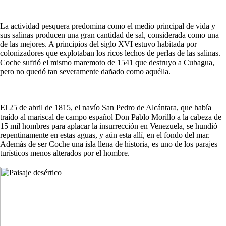
La actividad pesquera predomina como el medio principal de vida y
sus salinas producen una gran cantidad de sal, considerada como una
de las mejores. A principios del siglo XVI estuvo habitada por
colonizadores que explotaban los ricos lechos de perlas de las salinas.
Coche sufrió el mismo maremoto de 1541 que destruyo a Cubagua,
pero no quedó tan severamente dañado como aquélla.
El 25 de abril de 1815, el navío San Pedro de Alcántara, que había
traído al mariscal de campo español Don Pablo Morillo a la cabeza de
15 mil hombres para aplacar la insurrección en Venezuela, se hundió
repentinamente en estas aguas, y aún esta allí, en el fondo del mar.
Además de ser Coche una isla llena de historia, es uno de los parajes
turísticos menos alterados por el hombre.