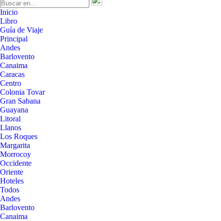
Inicio
Libro
Guía de Viaje
Principal
Andes
Barlovento
Canaima
Caracas
Centro
Colonia Tovar
Gran Sabana
Guayana
Litoral
Llanos
Los Roques
Margarita
Morrocoy
Occidente
Oriente
Hoteles
Todos
Andes
Barlovento
Canaima