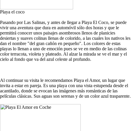
Playa el coco
Pasando por Las Salinas, y antes de llegar a Playa El Coco, se puede
vivir una aventura que dura en automóvil sólo dos horas y que le
permitirá conocer unos paisajes asombrosos llenos de planicies
desiertas y suaves colinas llenas de colorido, a las cuales los nativos les
dan el nombre "del gran cañón en pequeño". Los colores de estas
playas lo llenan a uno de emoción pues se ve en medio de las colinas
color terracota, violeta y plateado. Al alzar la mirada se ve el mar y el
cielo al fondo que va del azul celeste al profundo.
Al continuar su visita le recomendamos Playa el Amor, un lugar que
invita a estar en pareja. Es una playa con una vista estupenda desde el
acantilado, donde se evocan las imágenes más románticas de las
películas clásicas. Sus aguas son serenas y de un color azul trasparente.