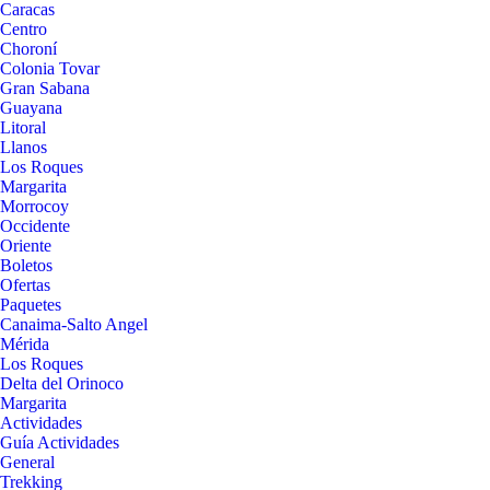
Caracas
Centro
Choroní
Colonia Tovar
Gran Sabana
Guayana
Litoral
Llanos
Los Roques
Margarita
Morrocoy
Occidente
Oriente
Boletos
Ofertas
Paquetes
Canaima-Salto Angel
Mérida
Los Roques
Delta del Orinoco
Margarita
Actividades
Guía Actividades
General
Trekking