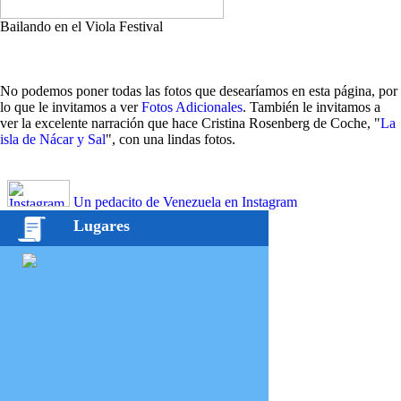
Bailando en el Viola Festival
No podemos poner todas las fotos que desearíamos en esta página, por
lo que le invitamos a ver
Fotos Adicionales
. También le invitamos a
ver la excelente narración que hace Cristina Rosenberg de Coche, "
La
isla de Nácar y Sal
", con una lindas fotos.
Un pedacito de Venezuela en Instagram
Lugares