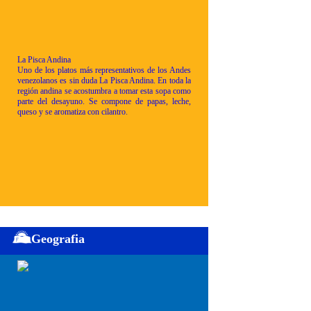
La Pisca Andina
Uno de los platos más representativos de los Andes
venezolanos es sin duda La Pisca Andina. En toda la
región andina se acostumbra a tomar esta sopa como
parte del desayuno. Se compone de papas, leche,
queso y se aromatiza con cilantro.
Geografia