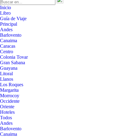
Inicio
Libro
Guía de Viaje
Principal
Andes
Barlovento
Canaima
Caracas
Centro
Colonia Tovar
Gran Sabana
Guayana
Litoral
Llanos
Los Roques
Margarita
Morrocoy
Occidente
Oriente
Hoteles
Todos
Andes
Barlovento
Canaima