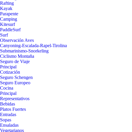
Rafting
Kayak
Parapente
Camping
Kitesurf
PaddleSurf
Surf
Observación Aves
Canyoning-Escalada-Rapel-Tirolina
Submarinismo-Snorkeling
Ciclismo Montaña
Seguro de Viaje
Principal
Cotización
Seguro Schengen
Seguro Europeo
Cocina
Principal
Representativos
Bebidas
Platos Fuertes
Entradas
Sopas
Ensaladas
Vegetarianos