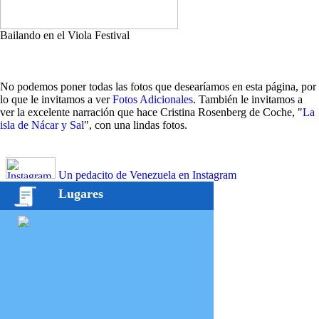
Bailando en el Viola Festival
No podemos poner todas las fotos que desearíamos en esta página, por
lo que le invitamos a ver
Fotos Adicionales
. También le invitamos a
ver la excelente narración que hace Cristina Rosenberg de Coche, "
La
isla de Nácar y Sal
", con una lindas fotos.
Un pedacito de Venezuela en Instagram
Lugares