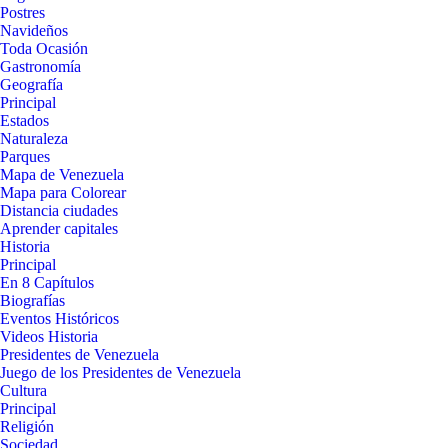
Postres
Navideños
Toda Ocasión
Gastronomía
Geografía
Principal
Estados
Naturaleza
Parques
Mapa de Venezuela
Mapa para Colorear
Distancia ciudades
Aprender capitales
Historia
Principal
En 8 Capítulos
Biografías
Eventos Históricos
Videos Historia
Presidentes de Venezuela
Juego de los Presidentes de Venezuela
Cultura
Principal
Religión
Sociedad