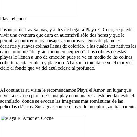
Playa el coco
Pasando por Las Salinas, y antes de llegar a Playa El Coco, se puede
vivir una aventura que dura en automóvil sólo dos horas y que le
permitirá conocer unos paisajes asombrosos llenos de planicies
desiertas y suaves colinas llenas de colorido, a las cuales los nativos les
dan el nombre "del gran cañón en pequeño". Los colores de estas
playas lo llenan a uno de emoción pues se ve en medio de las colinas
color terracota, violeta y plateado. Al alzar la mirada se ve el mar y el
cielo al fondo que va del azul celeste al profundo.
Al continuar su visita le recomendamos Playa el Amor, un lugar que
invita a estar en pareja. Es una playa con una vista estupenda desde el
acantilado, donde se evocan las imágenes más románticas de las
películas clásicas. Sus aguas son serenas y de un color azul trasparente.