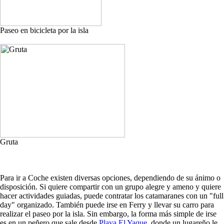
Paseo en bicicleta por la isla
Gruta
Para ir a Coche existen diversas opciones, dependiendo de su ánimo o
disposición. Si quiere compartir con un grupo alegre y ameno y quiere
hacer actividades guiadas, puede contratar los catamaranes con un "full
day" organizado. También puede irse en Ferry y llevar su carro para
realizar el paseo por la isla. Sin embargo, la forma más simple de irse
es en un peñero que sale desde
Playa El Yaque
, donde un lugareño le