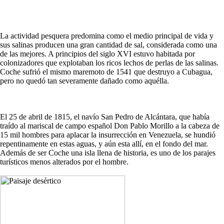
La actividad pesquera predomina como el medio principal de vida y
sus salinas producen una gran cantidad de sal, considerada como una
de las mejores. A principios del siglo XVI estuvo habitada por
colonizadores que explotaban los ricos lechos de perlas de las salinas.
Coche sufrió el mismo maremoto de 1541 que destruyo a Cubagua,
pero no quedó tan severamente dañado como aquélla.
El 25 de abril de 1815, el navío San Pedro de Alcántara, que había
traído al mariscal de campo español Don Pablo Morillo a la cabeza de
15 mil hombres para aplacar la insurrección en Venezuela, se hundió
repentinamente en estas aguas, y aún esta allí, en el fondo del mar.
Además de ser Coche una isla llena de historia, es uno de los parajes
turísticos menos alterados por el hombre.