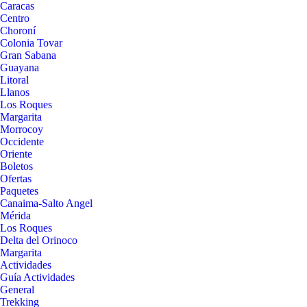
Caracas
Centro
Choroní
Colonia Tovar
Gran Sabana
Guayana
Litoral
Llanos
Los Roques
Margarita
Morrocoy
Occidente
Oriente
Boletos
Ofertas
Paquetes
Canaima-Salto Angel
Mérida
Los Roques
Delta del Orinoco
Margarita
Actividades
Guía Actividades
General
Trekking