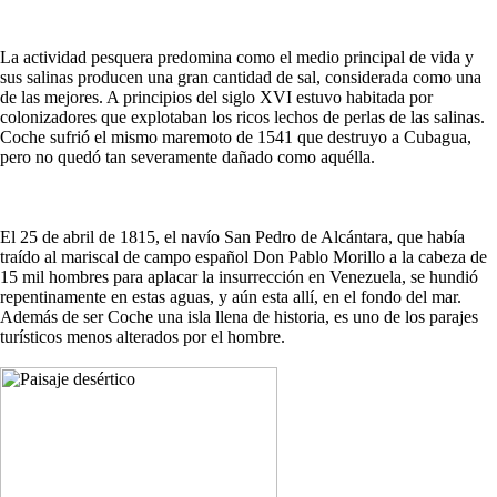
La actividad pesquera predomina como el medio principal de vida y
sus salinas producen una gran cantidad de sal, considerada como una
de las mejores. A principios del siglo XVI estuvo habitada por
colonizadores que explotaban los ricos lechos de perlas de las salinas.
Coche sufrió el mismo maremoto de 1541 que destruyo a Cubagua,
pero no quedó tan severamente dañado como aquélla.
El 25 de abril de 1815, el navío San Pedro de Alcántara, que había
traído al mariscal de campo español Don Pablo Morillo a la cabeza de
15 mil hombres para aplacar la insurrección en Venezuela, se hundió
repentinamente en estas aguas, y aún esta allí, en el fondo del mar.
Además de ser Coche una isla llena de historia, es uno de los parajes
turísticos menos alterados por el hombre.