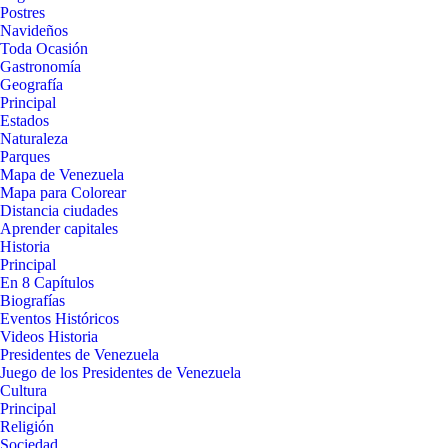
Postres
Navideños
Toda Ocasión
Gastronomía
Geografía
Principal
Estados
Naturaleza
Parques
Mapa de Venezuela
Mapa para Colorear
Distancia ciudades
Aprender capitales
Historia
Principal
En 8 Capítulos
Biografías
Eventos Históricos
Videos Historia
Presidentes de Venezuela
Juego de los Presidentes de Venezuela
Cultura
Principal
Religión
Sociedad