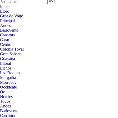
Inicio
Libro
Guía de Viaje
Principal
Andes
Barlovento
Canaima
Caracas
Centro
Colonia Tovar
Gran Sabana
Guayana
Litoral
Llanos
Los Roques
Margarita
Morrocoy
Occidente
Oriente
Hoteles
Todos
Andes
Barlovento
Canaima