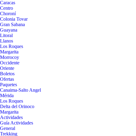
Caracas
Centro
Choroní
Colonia Tovar
Gran Sabana
Guayana
Litoral
Llanos
Los Roques
Margarita
Morrocoy
Occidente
Oriente
Boletos
Ofertas
Paquetes
Canaima-Salto Angel
Mérida
Los Roques
Delta del Orinoco
Margarita
Actividades
Guía Actividades
General
Trekking