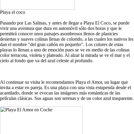
Playa el coco
Pasando por Las Salinas, y antes de llegar a Playa El Coco, se puede
vivir una aventura que dura en automóvil sólo dos horas y que le
permitirá conocer unos paisajes asombrosos llenos de planicies
desiertas y suaves colinas llenas de colorido, a las cuales los nativos les
dan el nombre "del gran cañón en pequeño". Los colores de estas
playas lo llenan a uno de emoción pues se ve en medio de las colinas
color terracota, violeta y plateado. Al alzar la mirada se ve el mar y el
cielo al fondo que va del azul celeste al profundo.
Al continuar su visita le recomendamos Playa el Amor, un lugar que
invita a estar en pareja. Es una playa con una vista estupenda desde el
acantilado, donde se evocan las imágenes más románticas de las
películas clásicas. Sus aguas son serenas y de un color azul trasparente.