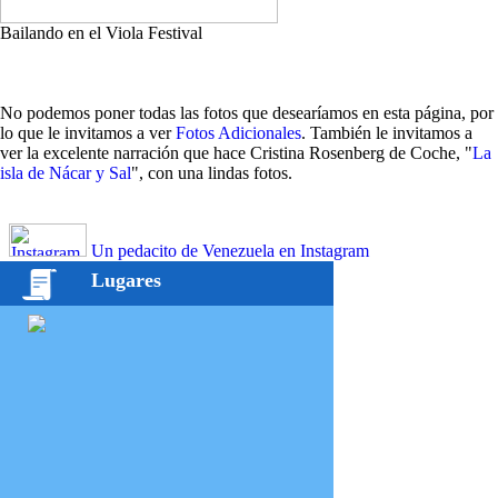
Bailando en el Viola Festival
No podemos poner todas las fotos que desearíamos en esta página, por
lo que le invitamos a ver
Fotos Adicionales
. También le invitamos a
ver la excelente narración que hace Cristina Rosenberg de Coche, "
La
isla de Nácar y Sal
", con una lindas fotos.
Un pedacito de Venezuela en Instagram
Lugares