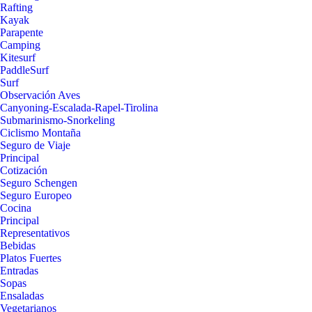
Rafting
Kayak
Parapente
Camping
Kitesurf
PaddleSurf
Surf
Observación Aves
Canyoning-Escalada-Rapel-Tirolina
Submarinismo-Snorkeling
Ciclismo Montaña
Seguro de Viaje
Principal
Cotización
Seguro Schengen
Seguro Europeo
Cocina
Principal
Representativos
Bebidas
Platos Fuertes
Entradas
Sopas
Ensaladas
Vegetarianos