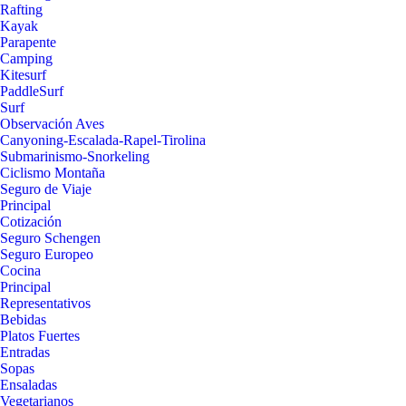
Rafting
Kayak
Parapente
Camping
Kitesurf
PaddleSurf
Surf
Observación Aves
Canyoning-Escalada-Rapel-Tirolina
Submarinismo-Snorkeling
Ciclismo Montaña
Seguro de Viaje
Principal
Cotización
Seguro Schengen
Seguro Europeo
Cocina
Principal
Representativos
Bebidas
Platos Fuertes
Entradas
Sopas
Ensaladas
Vegetarianos