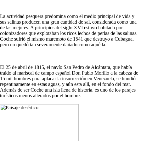
La actividad pesquera predomina como el medio principal de vida y
sus salinas producen una gran cantidad de sal, considerada como una
de las mejores. A principios del siglo XVI estuvo habitada por
colonizadores que explotaban los ricos lechos de perlas de las salinas.
Coche sufrió el mismo maremoto de 1541 que destruyo a Cubagua,
pero no quedó tan severamente dañado como aquélla.
El 25 de abril de 1815, el navío San Pedro de Alcántara, que había
traído al mariscal de campo español Don Pablo Morillo a la cabeza de
15 mil hombres para aplacar la insurrección en Venezuela, se hundió
repentinamente en estas aguas, y aún esta allí, en el fondo del mar.
Además de ser Coche una isla llena de historia, es uno de los parajes
turísticos menos alterados por el hombre.