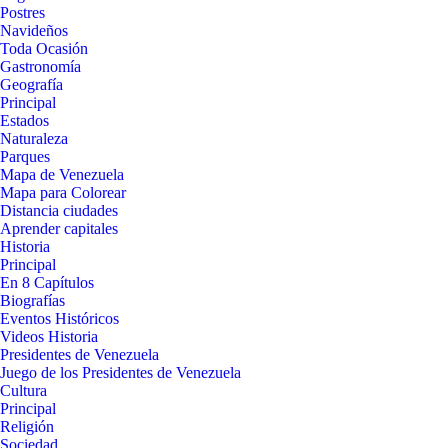
Postres
Navideños
Toda Ocasión
Gastronomía
Geografía
Principal
Estados
Naturaleza
Parques
Mapa de Venezuela
Mapa para Colorear
Distancia ciudades
Aprender capitales
Historia
Principal
En 8 Capítulos
Biografías
Eventos Históricos
Videos Historia
Presidentes de Venezuela
Juego de los Presidentes de Venezuela
Cultura
Principal
Religión
Sociedad