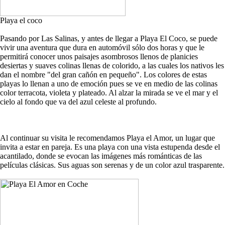
Playa el coco
Pasando por Las Salinas, y antes de llegar a Playa El Coco, se puede
vivir una aventura que dura en automóvil sólo dos horas y que le
permitirá conocer unos paisajes asombrosos llenos de planicies
desiertas y suaves colinas llenas de colorido, a las cuales los nativos les
dan el nombre "del gran cañón en pequeño". Los colores de estas
playas lo llenan a uno de emoción pues se ve en medio de las colinas
color terracota, violeta y plateado. Al alzar la mirada se ve el mar y el
cielo al fondo que va del azul celeste al profundo.
Al continuar su visita le recomendamos Playa el Amor, un lugar que
invita a estar en pareja. Es una playa con una vista estupenda desde el
acantilado, donde se evocan las imágenes más románticas de las
películas clásicas. Sus aguas son serenas y de un color azul trasparente.