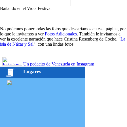
Bailando en el Viola Festival
No podemos poner todas las fotos que desearíamos en esta página, por
lo que le invitamos a ver
Fotos Adicionales
. También le invitamos a
ver la excelente narración que hace Cristina Rosenberg de Coche, "
La
isla de Nácar y Sal
", con una lindas fotos.
Un pedacito de Venezuela en Instagram
Lugares