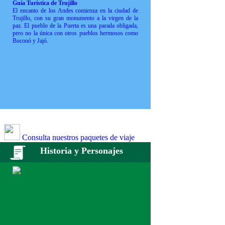
Guía Turística de Trujillo
El encanto de los Andes comienza en la ciudad de
Trujillo, con su gran monumento a la virgen de la
paz. El pueblo de la Puerta es una parada obligada,
pero no la única con otros pueblos hermosos como
Boconó y Jajó.
Consulta nuestros paquetes de viaje
Historia y Personajes