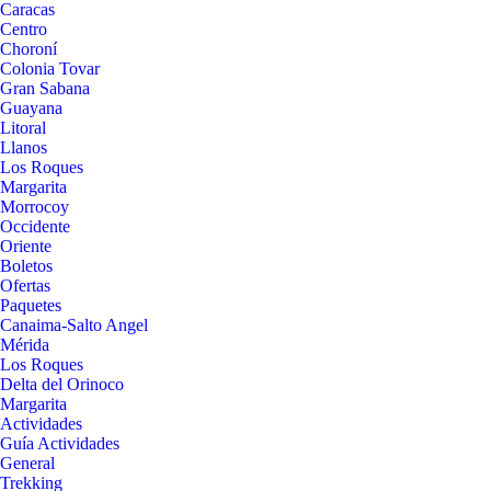
Caracas
Centro
Choroní
Colonia Tovar
Gran Sabana
Guayana
Litoral
Llanos
Los Roques
Margarita
Morrocoy
Occidente
Oriente
Boletos
Ofertas
Paquetes
Canaima-Salto Angel
Mérida
Los Roques
Delta del Orinoco
Margarita
Actividades
Guía Actividades
General
Trekking