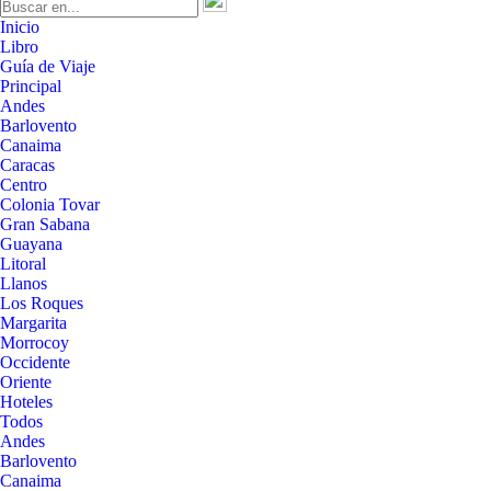
Inicio
Libro
Guía de Viaje
Principal
Andes
Barlovento
Canaima
Caracas
Centro
Colonia Tovar
Gran Sabana
Guayana
Litoral
Llanos
Los Roques
Margarita
Morrocoy
Occidente
Oriente
Hoteles
Todos
Andes
Barlovento
Canaima