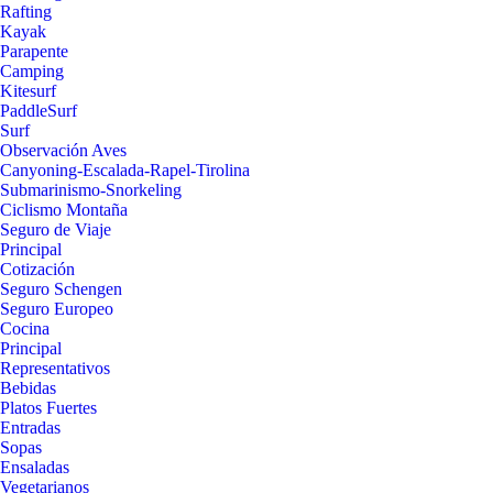
Rafting
Kayak
Parapente
Camping
Kitesurf
PaddleSurf
Surf
Observación Aves
Canyoning-Escalada-Rapel-Tirolina
Submarinismo-Snorkeling
Ciclismo Montaña
Seguro de Viaje
Principal
Cotización
Seguro Schengen
Seguro Europeo
Cocina
Principal
Representativos
Bebidas
Platos Fuertes
Entradas
Sopas
Ensaladas
Vegetarianos