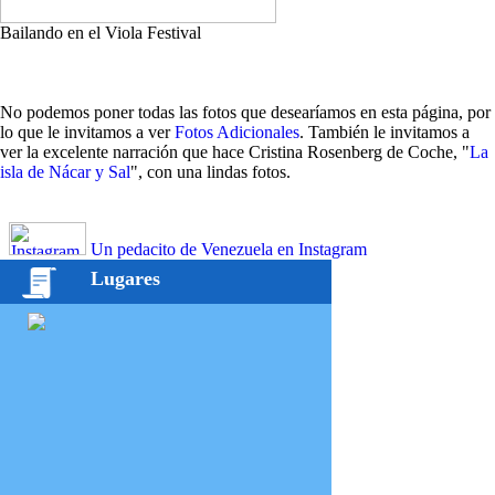
Bailando en el Viola Festival
No podemos poner todas las fotos que desearíamos en esta página, por
lo que le invitamos a ver
Fotos Adicionales
. También le invitamos a
ver la excelente narración que hace Cristina Rosenberg de Coche, "
La
isla de Nácar y Sal
", con una lindas fotos.
Un pedacito de Venezuela en Instagram
Lugares