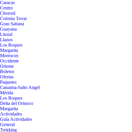
Caracas
Centro
Choroní
Colonia Tovar
Gran Sabana
Guayana
Litoral
Llanos
Los Roques
Margarita
Morrocoy
Occidente
Oriente
Boletos
Ofertas
Paquetes
Canaima-Salto Angel
Mérida
Los Roques
Delta del Orinoco
Margarita
Actividades
Guía Actividades
General
Trekking