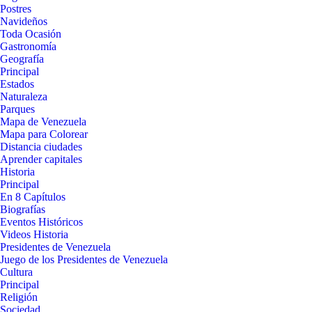
Postres
Navideños
Toda Ocasión
Gastronomía
Geografía
Principal
Estados
Naturaleza
Parques
Mapa de Venezuela
Mapa para Colorear
Distancia ciudades
Aprender capitales
Historia
Principal
En 8 Capítulos
Biografías
Eventos Históricos
Videos Historia
Presidentes de Venezuela
Juego de los Presidentes de Venezuela
Cultura
Principal
Religión
Sociedad