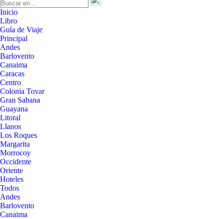
Inicio
Libro
Guía de Viaje
Principal
Andes
Barlovento
Canaima
Caracas
Centro
Colonia Tovar
Gran Sabana
Guayana
Litoral
Llanos
Los Roques
Margarita
Morrocoy
Occidente
Oriente
Hoteles
Todos
Andes
Barlovento
Canaima