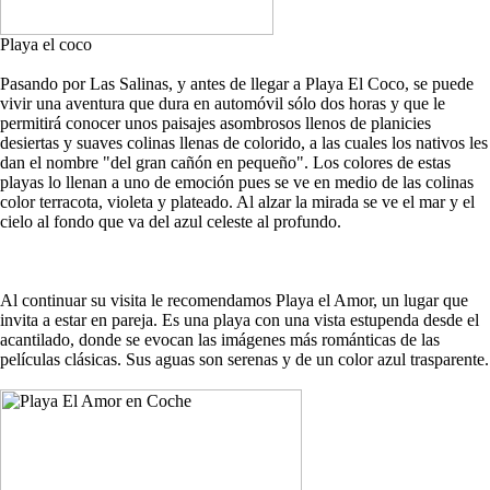
Playa el coco
Pasando por Las Salinas, y antes de llegar a Playa El Coco, se puede
vivir una aventura que dura en automóvil sólo dos horas y que le
permitirá conocer unos paisajes asombrosos llenos de planicies
desiertas y suaves colinas llenas de colorido, a las cuales los nativos les
dan el nombre "del gran cañón en pequeño". Los colores de estas
playas lo llenan a uno de emoción pues se ve en medio de las colinas
color terracota, violeta y plateado. Al alzar la mirada se ve el mar y el
cielo al fondo que va del azul celeste al profundo.
Al continuar su visita le recomendamos Playa el Amor, un lugar que
invita a estar en pareja. Es una playa con una vista estupenda desde el
acantilado, donde se evocan las imágenes más románticas de las
películas clásicas. Sus aguas son serenas y de un color azul trasparente.