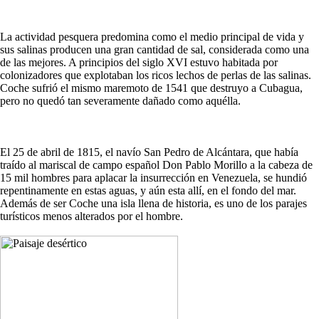
La actividad pesquera predomina como el medio principal de vida y
sus salinas producen una gran cantidad de sal, considerada como una
de las mejores. A principios del siglo XVI estuvo habitada por
colonizadores que explotaban los ricos lechos de perlas de las salinas.
Coche sufrió el mismo maremoto de 1541 que destruyo a Cubagua,
pero no quedó tan severamente dañado como aquélla.
El 25 de abril de 1815, el navío San Pedro de Alcántara, que había
traído al mariscal de campo español Don Pablo Morillo a la cabeza de
15 mil hombres para aplacar la insurrección en Venezuela, se hundió
repentinamente en estas aguas, y aún esta allí, en el fondo del mar.
Además de ser Coche una isla llena de historia, es uno de los parajes
turísticos menos alterados por el hombre.