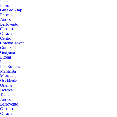
Inicio
Libro
Guía de Viaje
Principal
Andes
Barlovento
Canaima
Caracas
Centro
Colonia Tovar
Gran Sabana
Guayana
Litoral
Llanos
Los Roques
Margarita
Morrocoy
Occidente
Oriente
Hoteles
Todos
Andes
Barlovento
Canaima
Caracas