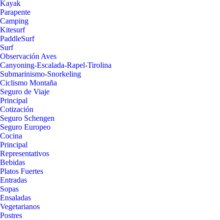
Kayak
Parapente
Camping
Kitesurf
PaddleSurf
Surf
Observación Aves
Canyoning-Escalada-Rapel-Tirolina
Submarinismo-Snorkeling
Ciclismo Montaña
Seguro de Viaje
Principal
Cotización
Seguro Schengen
Seguro Europeo
Cocina
Principal
Representativos
Bebidas
Platos Fuertes
Entradas
Sopas
Ensaladas
Vegetarianos
Postres