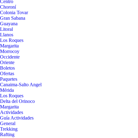
Centro
Choroní
Colonia Tovar
Gran Sabana
Guayana
Litoral
Llanos
Los Roques
Margarita
Morrocoy
Occidente
Oriente
Boletos
Ofertas
Paquetes
Canaima-Salto Angel
Mérida
Los Roques
Delta del Orinoco
Margarita
Actividades
Guía Actividades
General
Trekking
Rafting