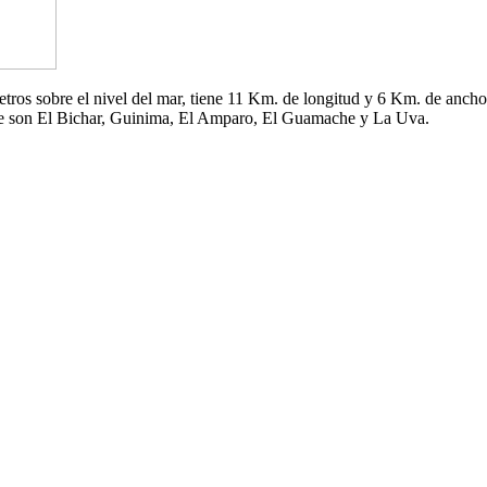
 metros sobre el nivel del mar, tiene 11 Km. de longitud y 6 Km. de an
che son El Bichar, Guinima, El Amparo, El Guamache y La Uva.