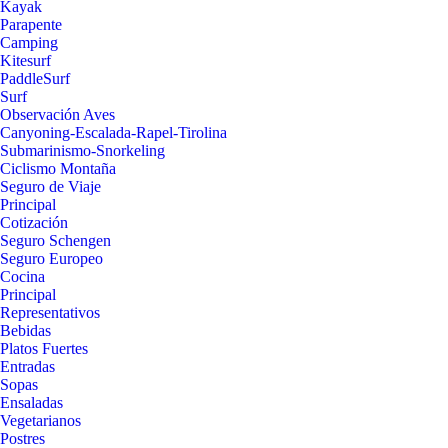
Kayak
Parapente
Camping
Kitesurf
PaddleSurf
Surf
Observación Aves
Canyoning-Escalada-Rapel-Tirolina
Submarinismo-Snorkeling
Ciclismo Montaña
Seguro de Viaje
Principal
Cotización
Seguro Schengen
Seguro Europeo
Cocina
Principal
Representativos
Bebidas
Platos Fuertes
Entradas
Sopas
Ensaladas
Vegetarianos
Postres