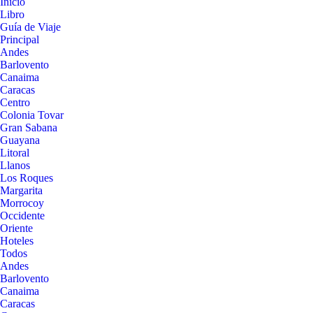
Inicio
Libro
Guía de Viaje
Principal
Andes
Barlovento
Canaima
Caracas
Centro
Colonia Tovar
Gran Sabana
Guayana
Litoral
Llanos
Los Roques
Margarita
Morrocoy
Occidente
Oriente
Hoteles
Todos
Andes
Barlovento
Canaima
Caracas