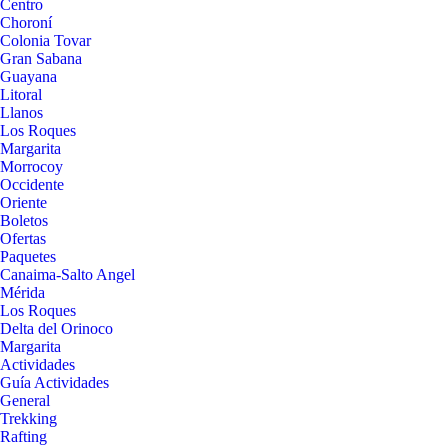
Centro
Choroní
Colonia Tovar
Gran Sabana
Guayana
Litoral
Llanos
Los Roques
Margarita
Morrocoy
Occidente
Oriente
Boletos
Ofertas
Paquetes
Canaima-Salto Angel
Mérida
Los Roques
Delta del Orinoco
Margarita
Actividades
Guía Actividades
General
Trekking
Rafting