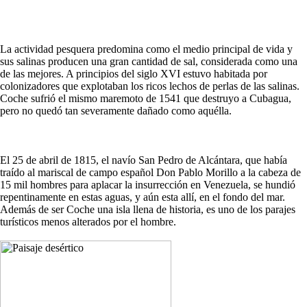
La actividad pesquera predomina como el medio principal de vida y
sus salinas producen una gran cantidad de sal, considerada como una
de las mejores. A principios del siglo XVI estuvo habitada por
colonizadores que explotaban los ricos lechos de perlas de las salinas.
Coche sufrió el mismo maremoto de 1541 que destruyo a Cubagua,
pero no quedó tan severamente dañado como aquélla.
El 25 de abril de 1815, el navío San Pedro de Alcántara, que había
traído al mariscal de campo español Don Pablo Morillo a la cabeza de
15 mil hombres para aplacar la insurrección en Venezuela, se hundió
repentinamente en estas aguas, y aún esta allí, en el fondo del mar.
Además de ser Coche una isla llena de historia, es uno de los parajes
turísticos menos alterados por el hombre.