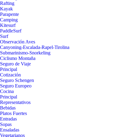
Rafting
Kayak
Parapente
Camping
Kitesurf
PaddleSurf
Surf
Observación Aves
Canyoning-Escalada-Rapel-Tirolina
Submarinismo-Snorkeling
Ciclismo Montaña
Seguro de Viaje
Principal
Cotización
Seguro Schengen
Seguro Europeo
Cocina
Principal
Representativos
Bebidas
Platos Fuertes
Entradas
Sopas
Ensaladas
Vegetarianos