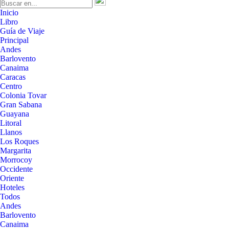
Inicio
Libro
Guía de Viaje
Principal
Andes
Barlovento
Canaima
Caracas
Centro
Colonia Tovar
Gran Sabana
Guayana
Litoral
Llanos
Los Roques
Margarita
Morrocoy
Occidente
Oriente
Hoteles
Todos
Andes
Barlovento
Canaima