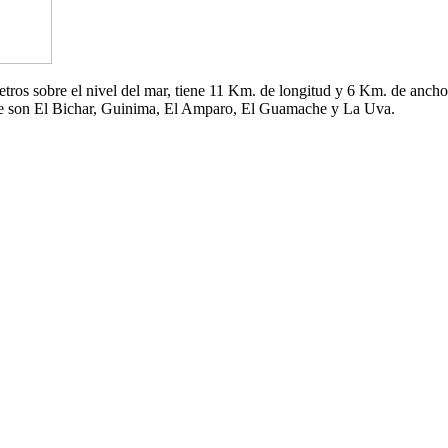
 metros sobre el nivel del mar, tiene 11 Km. de longitud y 6 Km. de an
che son El Bichar, Guinima, El Amparo, El Guamache y La Uva.