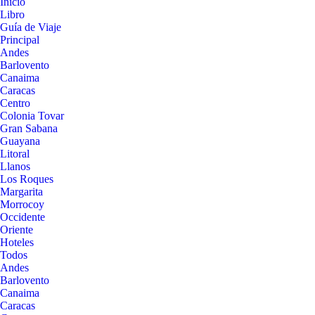
Inicio
Libro
Guía de Viaje
Principal
Andes
Barlovento
Canaima
Caracas
Centro
Colonia Tovar
Gran Sabana
Guayana
Litoral
Llanos
Los Roques
Margarita
Morrocoy
Occidente
Oriente
Hoteles
Todos
Andes
Barlovento
Canaima
Caracas