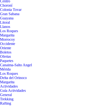
Centro
Choroní
Colonia Tovar
Gran Sabana
Guayana
Litoral
Llanos
Los Roques
Margarita
Morrocoy
Occidente
Oriente
Boletos
Ofertas
Paquetes
Canaima-Salto Angel
Mérida
Los Roques
Delta del Orinoco
Margarita
Actividades
Guía Actividades
General
Trekking
Rafting