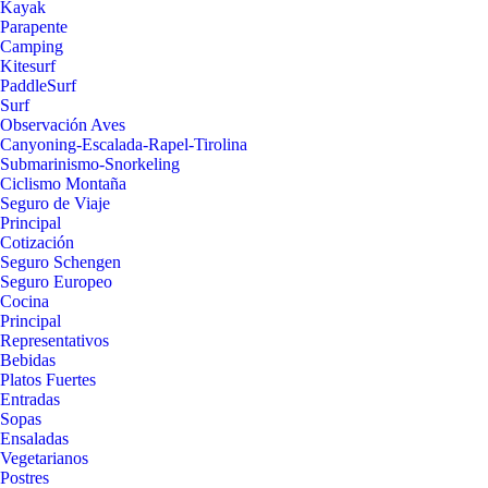
Kayak
Parapente
Camping
Kitesurf
PaddleSurf
Surf
Observación Aves
Canyoning-Escalada-Rapel-Tirolina
Submarinismo-Snorkeling
Ciclismo Montaña
Seguro de Viaje
Principal
Cotización
Seguro Schengen
Seguro Europeo
Cocina
Principal
Representativos
Bebidas
Platos Fuertes
Entradas
Sopas
Ensaladas
Vegetarianos
Postres