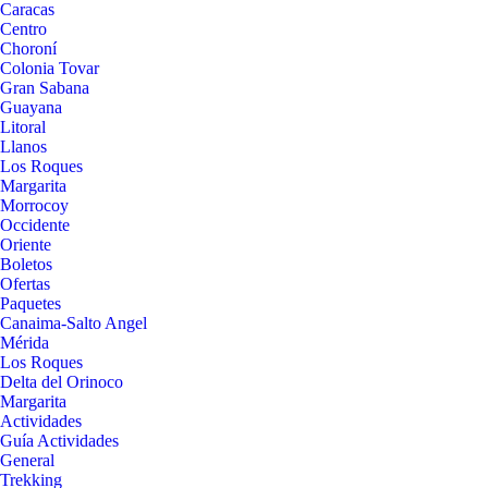
Caracas
Centro
Choroní
Colonia Tovar
Gran Sabana
Guayana
Litoral
Llanos
Los Roques
Margarita
Morrocoy
Occidente
Oriente
Boletos
Ofertas
Paquetes
Canaima-Salto Angel
Mérida
Los Roques
Delta del Orinoco
Margarita
Actividades
Guía Actividades
General
Trekking