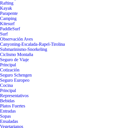
Rafting
Kayak
Parapente
Camping
Kitesurf
PaddleSurf
Surf
Observación Aves
Canyoning-Escalada-Rapel-Tirolina
Submarinismo-Snorkeling
Ciclismo Montaña
Seguro de Viaje
Principal
Cotización
Seguro Schengen
Seguro Europeo
Cocina
Principal
Representativos
Bebidas
Platos Fuertes
Entradas
Sopas
Ensaladas
Vegetarianos