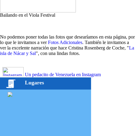
Bailando en el Viola Festival
No podemos poner todas las fotos que desearíamos en esta página, por
lo que le invitamos a ver
Fotos Adicionales
. También le invitamos a
ver la excelente narración que hace Cristina Rosenberg de Coche, "
La
isla de Nácar y Sal
", con una lindas fotos.
Un pedacito de Venezuela en Instagram
Lugares