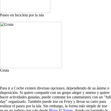
Paseo en bicicleta por la isla
Gruta
Para ir a Coche existen diversas opciones, dependiendo de su ánimo o
disposición. Si quiere compartir con un grupo alegre y ameno y quiere
hacer actividades guiadas, puede contratar los catamaranes con un "full
day" organizado. También puede irse en Ferry y llevar su carro para
realizar el paseo por la isla. Sin embargo, la forma más simple de irse
es en un peñero que sale desde
Playa El Yaque
, donde un lugareño le