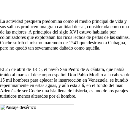
La actividad pesquera predomina como el medio principal de vida y
sus salinas producen una gran cantidad de sal, considerada como una
de las mejores. A principios del siglo XVI estuvo habitada por
colonizadores que explotaban los ricos lechos de perlas de las salinas.
Coche sufrió el mismo maremoto de 1541 que destruyo a Cubagua,
pero no quedó tan severamente dañado como aquélla.
El 25 de abril de 1815, el navío San Pedro de Alcántara, que había
traído al mariscal de campo español Don Pablo Morillo a la cabeza de
15 mil hombres para aplacar la insurrección en Venezuela, se hundió
repentinamente en estas aguas, y aún esta allí, en el fondo del mar.
Además de ser Coche una isla llena de historia, es uno de los parajes
turísticos menos alterados por el hombre.