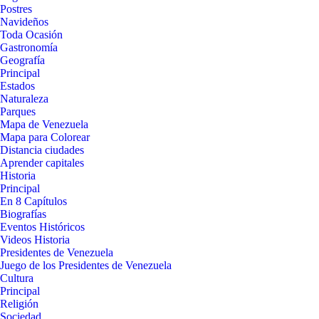
Postres
Navideños
Toda Ocasión
Gastronomía
Geografía
Principal
Estados
Naturaleza
Parques
Mapa de Venezuela
Mapa para Colorear
Distancia ciudades
Aprender capitales
Historia
Principal
En 8 Capítulos
Biografías
Eventos Históricos
Videos Historia
Presidentes de Venezuela
Juego de los Presidentes de Venezuela
Cultura
Principal
Religión
Sociedad