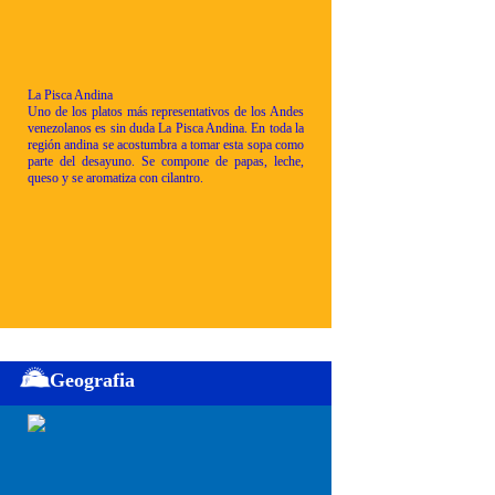
La Pisca Andina
Uno de los platos más representativos de los Andes
venezolanos es sin duda La Pisca Andina. En toda la
región andina se acostumbra a tomar esta sopa como
parte del desayuno. Se compone de papas, leche,
queso y se aromatiza con cilantro.
Geografia