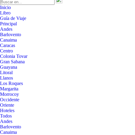
Inicio
Libro
Guía de Viaje
Principal
Andes
Barlovento
Canaima
Caracas
Centro
Colonia Tovar
Gran Sabana
Guayana
Litoral
Llanos
Los Roques
Margarita
Morrocoy
Occidente
Oriente
Hoteles
Todos
Andes
Barlovento
Canaima