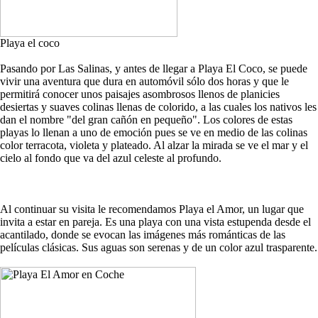
Playa el coco
Pasando por Las Salinas, y antes de llegar a Playa El Coco, se puede
vivir una aventura que dura en automóvil sólo dos horas y que le
permitirá conocer unos paisajes asombrosos llenos de planicies
desiertas y suaves colinas llenas de colorido, a las cuales los nativos les
dan el nombre "del gran cañón en pequeño". Los colores de estas
playas lo llenan a uno de emoción pues se ve en medio de las colinas
color terracota, violeta y plateado. Al alzar la mirada se ve el mar y el
cielo al fondo que va del azul celeste al profundo.
Al continuar su visita le recomendamos Playa el Amor, un lugar que
invita a estar en pareja. Es una playa con una vista estupenda desde el
acantilado, donde se evocan las imágenes más románticas de las
películas clásicas. Sus aguas son serenas y de un color azul trasparente.