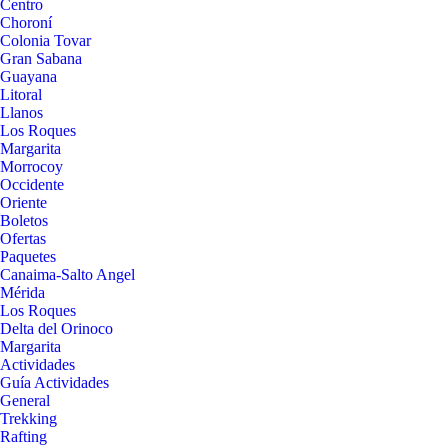
Centro
Choroní
Colonia Tovar
Gran Sabana
Guayana
Litoral
Llanos
Los Roques
Margarita
Morrocoy
Occidente
Oriente
Boletos
Ofertas
Paquetes
Canaima-Salto Angel
Mérida
Los Roques
Delta del Orinoco
Margarita
Actividades
Guía Actividades
General
Trekking
Rafting