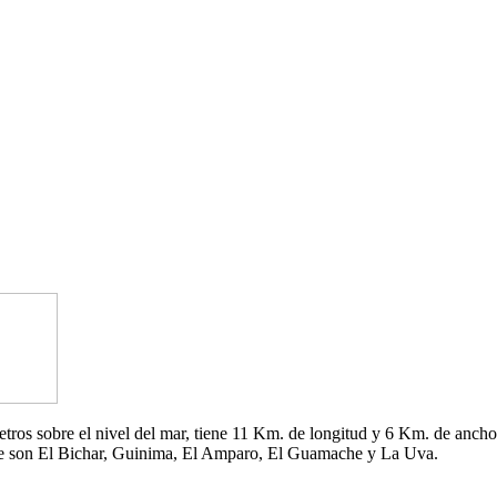
 metros sobre el nivel del mar, tiene 11 Km. de longitud y 6 Km. de an
che son El Bichar, Guinima, El Amparo, El Guamache y La Uva.