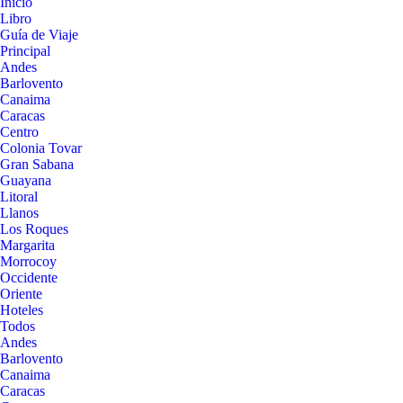
Inicio
Libro
Guía de Viaje
Principal
Andes
Barlovento
Canaima
Caracas
Centro
Colonia Tovar
Gran Sabana
Guayana
Litoral
Llanos
Los Roques
Margarita
Morrocoy
Occidente
Oriente
Hoteles
Todos
Andes
Barlovento
Canaima
Caracas