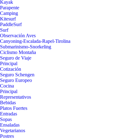
Kayak
Parapente
Camping
Kitesurf
PaddleSurf
Surf
Observación Aves
Canyoning-Escalada-Rapel-Tirolina
Submarinismo-Snorkeling
Ciclismo Montaña
Seguro de Viaje
Principal
Cotización
Seguro Schengen
Seguro Europeo
Cocina
Principal
Representativos
Bebidas
Platos Fuertes
Entradas
Sopas
Ensaladas
Vegetarianos
Postres