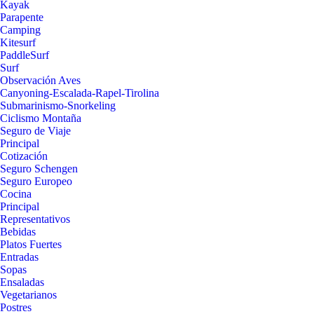
Kayak
Parapente
Camping
Kitesurf
PaddleSurf
Surf
Observación Aves
Canyoning-Escalada-Rapel-Tirolina
Submarinismo-Snorkeling
Ciclismo Montaña
Seguro de Viaje
Principal
Cotización
Seguro Schengen
Seguro Europeo
Cocina
Principal
Representativos
Bebidas
Platos Fuertes
Entradas
Sopas
Ensaladas
Vegetarianos
Postres