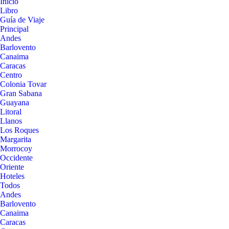
Inicio
Libro
Guía de Viaje
Principal
Andes
Barlovento
Canaima
Caracas
Centro
Colonia Tovar
Gran Sabana
Guayana
Litoral
Llanos
Los Roques
Margarita
Morrocoy
Occidente
Oriente
Hoteles
Todos
Andes
Barlovento
Canaima
Caracas