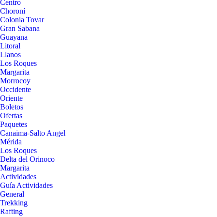
Centro
Choroní
Colonia Tovar
Gran Sabana
Guayana
Litoral
Llanos
Los Roques
Margarita
Morrocoy
Occidente
Oriente
Boletos
Ofertas
Paquetes
Canaima-Salto Angel
Mérida
Los Roques
Delta del Orinoco
Margarita
Actividades
Guía Actividades
General
Trekking
Rafting