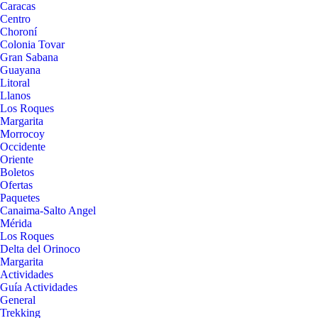
Caracas
Centro
Choroní
Colonia Tovar
Gran Sabana
Guayana
Litoral
Llanos
Los Roques
Margarita
Morrocoy
Occidente
Oriente
Boletos
Ofertas
Paquetes
Canaima-Salto Angel
Mérida
Los Roques
Delta del Orinoco
Margarita
Actividades
Guía Actividades
General
Trekking