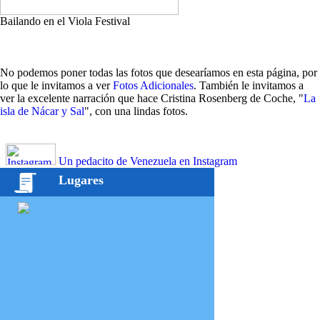
Bailando en el Viola Festival
No podemos poner todas las fotos que desearíamos en esta página, por
lo que le invitamos a ver
Fotos Adicionales
. También le invitamos a
ver la excelente narración que hace Cristina Rosenberg de Coche, "
La
isla de Nácar y Sal
", con una lindas fotos.
Un pedacito de Venezuela en Instagram
Lugares