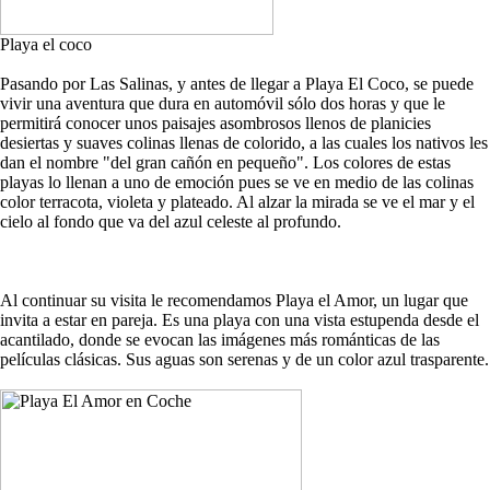
Playa el coco
Pasando por Las Salinas, y antes de llegar a Playa El Coco, se puede
vivir una aventura que dura en automóvil sólo dos horas y que le
permitirá conocer unos paisajes asombrosos llenos de planicies
desiertas y suaves colinas llenas de colorido, a las cuales los nativos les
dan el nombre "del gran cañón en pequeño". Los colores de estas
playas lo llenan a uno de emoción pues se ve en medio de las colinas
color terracota, violeta y plateado. Al alzar la mirada se ve el mar y el
cielo al fondo que va del azul celeste al profundo.
Al continuar su visita le recomendamos Playa el Amor, un lugar que
invita a estar en pareja. Es una playa con una vista estupenda desde el
acantilado, donde se evocan las imágenes más románticas de las
películas clásicas. Sus aguas son serenas y de un color azul trasparente.