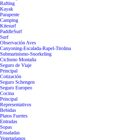
Rafting
Kayak
Parapente
Camping
Kitesurf
PaddleSurf
Surf
Observación Aves
Canyoning-Escalada-Rapel-Tirolina
Submarinismo-Snorkeling
Ciclismo Montaña
Seguro de Viaje
Principal
Cotización
Seguro Schengen
Seguro Europeo
Cocina
Principal
Representativos
Bebidas
Platos Fuertes
Entradas
Sopas
Ensaladas
Vegetarianos