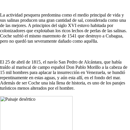
La actividad pesquera predomina como el medio principal de vida y
sus salinas producen una gran cantidad de sal, considerada como una
de las mejores. A principios del siglo XVI estuvo habitada por
colonizadores que explotaban los ricos lechos de perlas de las salinas.
Coche sufrió el mismo maremoto de 1541 que destruyo a Cubagua,
pero no quedó tan severamente dañado como aquélla.
El 25 de abril de 1815, el navío San Pedro de Alcántara, que había
traído al mariscal de campo español Don Pablo Morillo a la cabeza de
15 mil hombres para aplacar la insurrección en Venezuela, se hundió
repentinamente en estas aguas, y aún esta allí, en el fondo del mar.
Además de ser Coche una isla llena de historia, es uno de los parajes
turísticos menos alterados por el hombre.