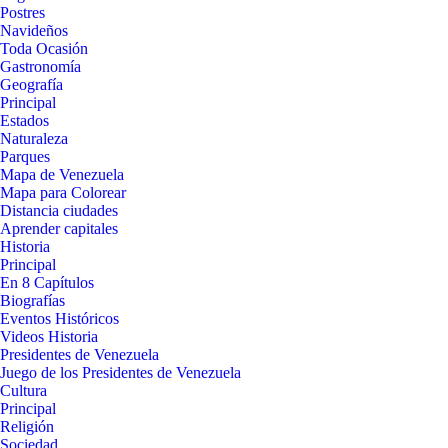
Postres
Navideños
Toda Ocasión
Gastronomía
Geografía
Principal
Estados
Naturaleza
Parques
Mapa de Venezuela
Mapa para Colorear
Distancia ciudades
Aprender capitales
Historia
Principal
En 8 Capítulos
Biografías
Eventos Históricos
Videos Historia
Presidentes de Venezuela
Juego de los Presidentes de Venezuela
Cultura
Principal
Religión
Sociedad