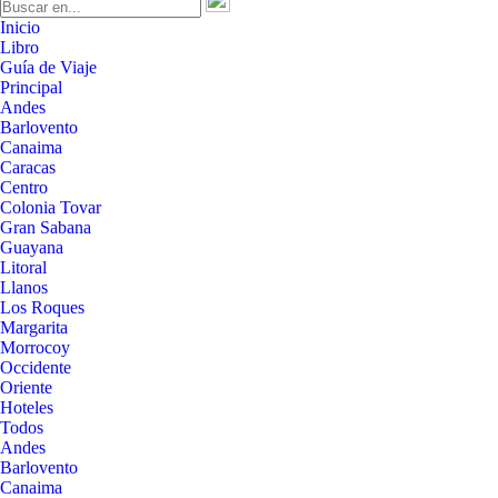
Inicio
Libro
Guía de Viaje
Principal
Andes
Barlovento
Canaima
Caracas
Centro
Colonia Tovar
Gran Sabana
Guayana
Litoral
Llanos
Los Roques
Margarita
Morrocoy
Occidente
Oriente
Hoteles
Todos
Andes
Barlovento
Canaima