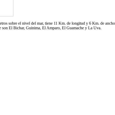
 metros sobre el nivel del mar, tiene 11 Km. de longitud y 6 Km. de an
che son El Bichar, Guinima, El Amparo, El Guamache y La Uva.