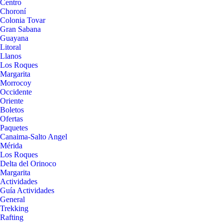
Centro
Choroní
Colonia Tovar
Gran Sabana
Guayana
Litoral
Llanos
Los Roques
Margarita
Morrocoy
Occidente
Oriente
Boletos
Ofertas
Paquetes
Canaima-Salto Angel
Mérida
Los Roques
Delta del Orinoco
Margarita
Actividades
Guía Actividades
General
Trekking
Rafting