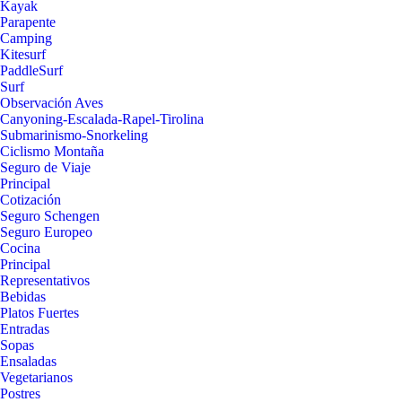
Kayak
Parapente
Camping
Kitesurf
PaddleSurf
Surf
Observación Aves
Canyoning-Escalada-Rapel-Tirolina
Submarinismo-Snorkeling
Ciclismo Montaña
Seguro de Viaje
Principal
Cotización
Seguro Schengen
Seguro Europeo
Cocina
Principal
Representativos
Bebidas
Platos Fuertes
Entradas
Sopas
Ensaladas
Vegetarianos
Postres