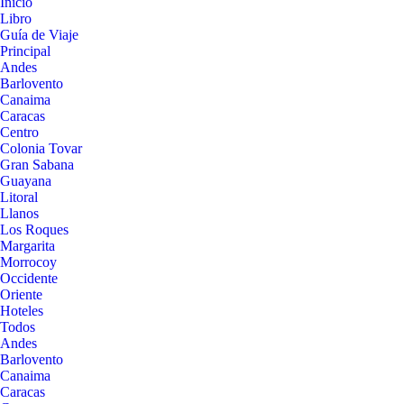
Inicio
Libro
Guía de Viaje
Principal
Andes
Barlovento
Canaima
Caracas
Centro
Colonia Tovar
Gran Sabana
Guayana
Litoral
Llanos
Los Roques
Margarita
Morrocoy
Occidente
Oriente
Hoteles
Todos
Andes
Barlovento
Canaima
Caracas