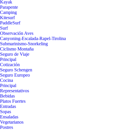
Kayak
Parapente
Camping
Kitesurf
PaddleSurf
Surf
Observación Aves
Canyoning-Escalada-Rapel-Tirolina
Submarinismo-Snorkeling
Ciclismo Montaña
Seguro de Viaje
Principal
Cotización
Seguro Schengen
Seguro Europeo
Cocina
Principal
Representativos
Bebidas
Platos Fuertes
Entradas
Sopas
Ensaladas
Vegetarianos
Postres