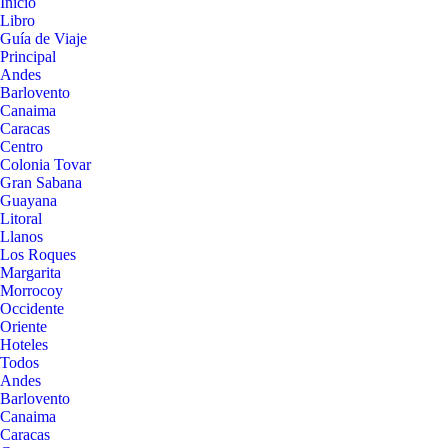
Inicio
Libro
Guía de Viaje
Principal
Andes
Barlovento
Canaima
Caracas
Centro
Colonia Tovar
Gran Sabana
Guayana
Litoral
Llanos
Los Roques
Margarita
Morrocoy
Occidente
Oriente
Hoteles
Todos
Andes
Barlovento
Canaima
Caracas