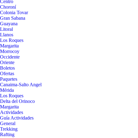
Centro
Choroní
Colonia Tovar
Gran Sabana
Guayana
Litoral
Llanos
Los Roques
Margarita
Morrocoy
Occidente
Oriente
Boletos
Ofertas
Paquetes
Canaima-Salto Angel
Mérida
Los Roques
Delta del Orinoco
Margarita
Actividades
Guía Actividades
General
Trekking
Rafting