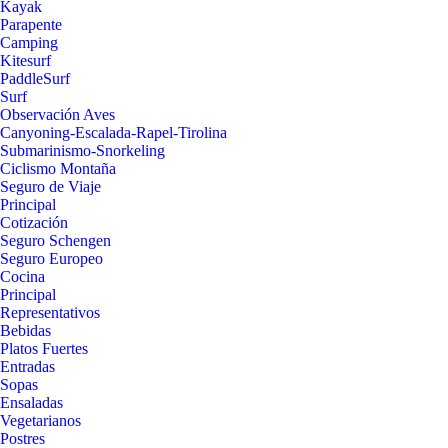
Kayak
Parapente
Camping
Kitesurf
PaddleSurf
Surf
Observación Aves
Canyoning-Escalada-Rapel-Tirolina
Submarinismo-Snorkeling
Ciclismo Montaña
Seguro de Viaje
Principal
Cotización
Seguro Schengen
Seguro Europeo
Cocina
Principal
Representativos
Bebidas
Platos Fuertes
Entradas
Sopas
Ensaladas
Vegetarianos
Postres