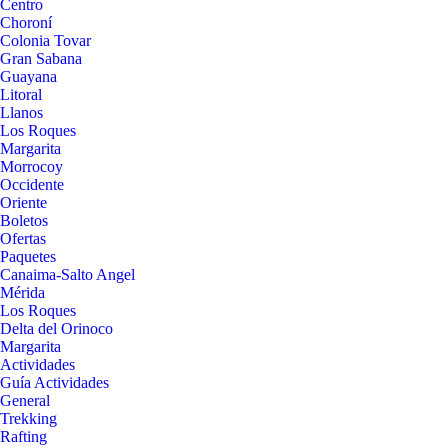
Centro
Choroní
Colonia Tovar
Gran Sabana
Guayana
Litoral
Llanos
Los Roques
Margarita
Morrocoy
Occidente
Oriente
Boletos
Ofertas
Paquetes
Canaima-Salto Angel
Mérida
Los Roques
Delta del Orinoco
Margarita
Actividades
Guía Actividades
General
Trekking
Rafting