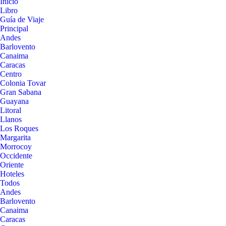
Inicio
Libro
Guía de Viaje
Principal
Andes
Barlovento
Canaima
Caracas
Centro
Colonia Tovar
Gran Sabana
Guayana
Litoral
Llanos
Los Roques
Margarita
Morrocoy
Occidente
Oriente
Hoteles
Todos
Andes
Barlovento
Canaima
Caracas