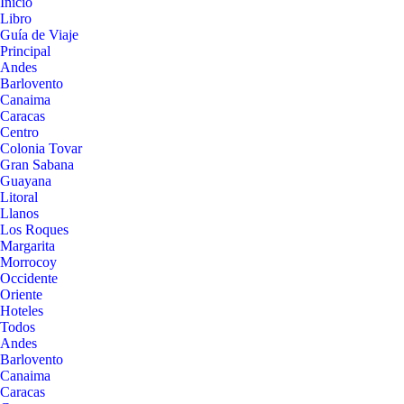
Inicio
Libro
Guía de Viaje
Principal
Andes
Barlovento
Canaima
Caracas
Centro
Colonia Tovar
Gran Sabana
Guayana
Litoral
Llanos
Los Roques
Margarita
Morrocoy
Occidente
Oriente
Hoteles
Todos
Andes
Barlovento
Canaima
Caracas