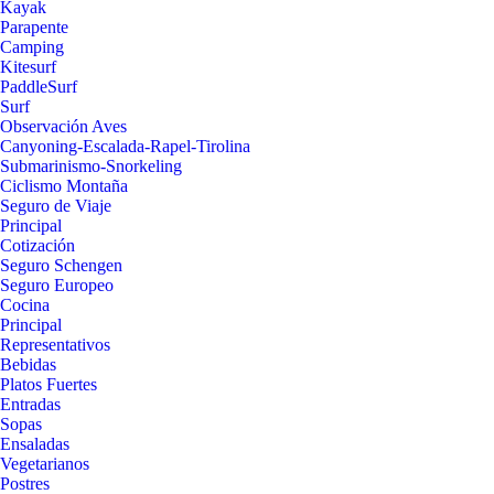
Kayak
Parapente
Camping
Kitesurf
PaddleSurf
Surf
Observación Aves
Canyoning-Escalada-Rapel-Tirolina
Submarinismo-Snorkeling
Ciclismo Montaña
Seguro de Viaje
Principal
Cotización
Seguro Schengen
Seguro Europeo
Cocina
Principal
Representativos
Bebidas
Platos Fuertes
Entradas
Sopas
Ensaladas
Vegetarianos
Postres