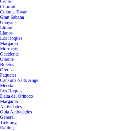
Centro
Choroní
Colonia Tovar
Gran Sabana
Guayana
Litoral
Llanos
Los Roques
Margarita
Morrocoy
Occidente
Oriente
Boletos
Ofertas
Paquetes
Canaima-Salto Angel
Mérida
Los Roques
Delta del Orinoco
Margarita
Actividades
Guía Actividades
General
Trekking
Rafting