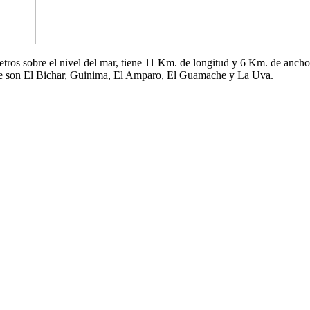
 metros sobre el nivel del mar, tiene 11 Km. de longitud y 6 Km. de an
che son El Bichar, Guinima, El Amparo, El Guamache y La Uva.