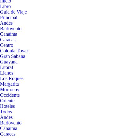
Inicio
Libro
Guía de Viaje
Principal
Andes
Barlovento
Canaima
Caracas
Centro
Colonia Tovar
Gran Sabana
Guayana
Litoral
Llanos
Los Roques
Margarita
Morrocoy
Occidente
Oriente
Hoteles
Todos
Andes
Barlovento
Canaima
Caracas