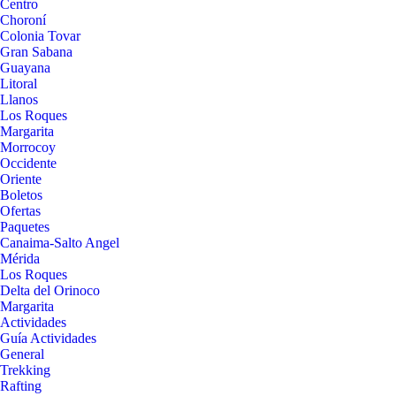
Centro
Choroní
Colonia Tovar
Gran Sabana
Guayana
Litoral
Llanos
Los Roques
Margarita
Morrocoy
Occidente
Oriente
Boletos
Ofertas
Paquetes
Canaima-Salto Angel
Mérida
Los Roques
Delta del Orinoco
Margarita
Actividades
Guía Actividades
General
Trekking
Rafting