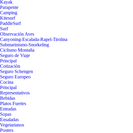
Kayak
Parapente
Camping
Kitesurf
PaddleSurf
Surf
Observación Aves
Canyoning-Escalada-Rapel-Tirolina
Submarinismo-Snorkeling
Ciclismo Montaña
Seguro de Viaje
Principal
Cotización
Seguro Schengen
Seguro Europeo
Cocina
Principal
Representativos
Bebidas
Platos Fuertes
Entradas
Sopas
Ensaladas
Vegetarianos
Postres