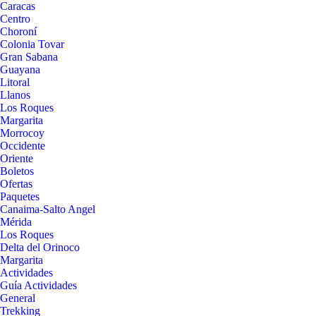
Caracas
Centro
Choroní
Colonia Tovar
Gran Sabana
Guayana
Litoral
Llanos
Los Roques
Margarita
Morrocoy
Occidente
Oriente
Boletos
Ofertas
Paquetes
Canaima-Salto Angel
Mérida
Los Roques
Delta del Orinoco
Margarita
Actividades
Guía Actividades
General
Trekking