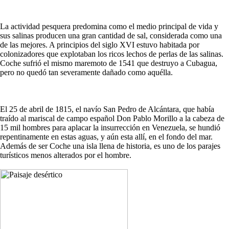
La actividad pesquera predomina como el medio principal de vida y
sus salinas producen una gran cantidad de sal, considerada como una
de las mejores. A principios del siglo XVI estuvo habitada por
colonizadores que explotaban los ricos lechos de perlas de las salinas.
Coche sufrió el mismo maremoto de 1541 que destruyo a Cubagua,
pero no quedó tan severamente dañado como aquélla.
El 25 de abril de 1815, el navío San Pedro de Alcántara, que había
traído al mariscal de campo español Don Pablo Morillo a la cabeza de
15 mil hombres para aplacar la insurrección en Venezuela, se hundió
repentinamente en estas aguas, y aún esta allí, en el fondo del mar.
Además de ser Coche una isla llena de historia, es uno de los parajes
turísticos menos alterados por el hombre.