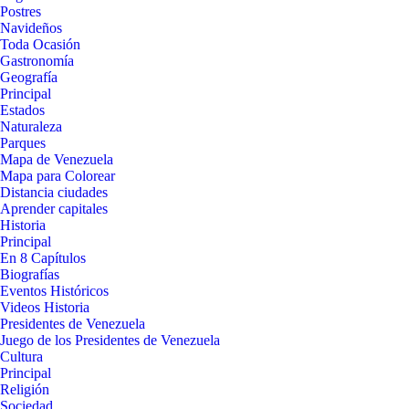
Postres
Navideños
Toda Ocasión
Gastronomía
Geografía
Principal
Estados
Naturaleza
Parques
Mapa de Venezuela
Mapa para Colorear
Distancia ciudades
Aprender capitales
Historia
Principal
En 8 Capítulos
Biografías
Eventos Históricos
Videos Historia
Presidentes de Venezuela
Juego de los Presidentes de Venezuela
Cultura
Principal
Religión
Sociedad