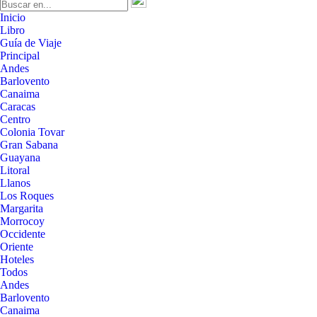
Inicio
Libro
Guía de Viaje
Principal
Andes
Barlovento
Canaima
Caracas
Centro
Colonia Tovar
Gran Sabana
Guayana
Litoral
Llanos
Los Roques
Margarita
Morrocoy
Occidente
Oriente
Hoteles
Todos
Andes
Barlovento
Canaima