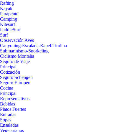
Rafting
Kayak
Parapente
Camping
Kitesurf
PaddleSurf
Surf
Observación Aves
Canyoning-Escalada-Rapel-Tirolina
Submarinismo-Snorkeling
Ciclismo Montaña
Seguro de Viaje
Principal
Cotización
Seguro Schengen
Seguro Europeo
Cocina
Principal
Representativos
Bebidas
Platos Fuertes
Entradas
Sopas
Ensaladas
Vegetarianos