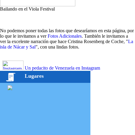
Bailando en el Viola Festival
No podemos poner todas las fotos que desearíamos en esta página, por
lo que le invitamos a ver
Fotos Adicionales
. También le invitamos a
ver la excelente narración que hace Cristina Rosenberg de Coche, "
La
isla de Nácar y Sal
", con una lindas fotos.
Un pedacito de Venezuela en Instagram
Lugares