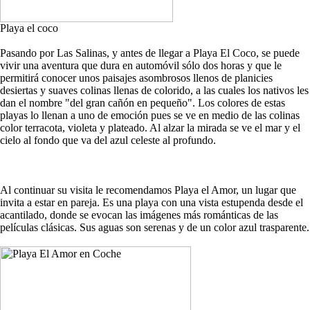
Playa el coco
Pasando por Las Salinas, y antes de llegar a Playa El Coco, se puede
vivir una aventura que dura en automóvil sólo dos horas y que le
permitirá conocer unos paisajes asombrosos llenos de planicies
desiertas y suaves colinas llenas de colorido, a las cuales los nativos les
dan el nombre "del gran cañón en pequeño". Los colores de estas
playas lo llenan a uno de emoción pues se ve en medio de las colinas
color terracota, violeta y plateado. Al alzar la mirada se ve el mar y el
cielo al fondo que va del azul celeste al profundo.
Al continuar su visita le recomendamos Playa el Amor, un lugar que
invita a estar en pareja. Es una playa con una vista estupenda desde el
acantilado, donde se evocan las imágenes más románticas de las
películas clásicas. Sus aguas son serenas y de un color azul trasparente.