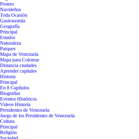
Postres
Navideños
Toda Ocasión
Gastronomía
Geografía
Principal
Estados
Naturaleza
Parques
Mapa de Venezuela
Mapa para Colorear
Distancia ciudades
Aprender capitales
Historia
Principal
En 8 Capítulos
Biografías
Eventos Históricos
Videos Historia
Presidentes de Venezuela
Juego de los Presidentes de Venezuela
Cultura
Principal
Religión
Sociedad