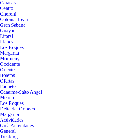
Caracas
Centro
Choroní
Colonia Tovar
Gran Sabana
Guayana
Litoral
Llanos
Los Roques
Margarita
Morrocoy
Occidente
Oriente
Boletos
Ofertas
Paquetes
Canaima-Salto Angel
Mérida
Los Roques
Delta del Orinoco
Margarita
Actividades
Guía Actividades
General
Trekking