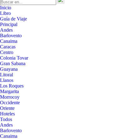
Inicio
Libro
Guía de Viaje
Principal
Andes
Barlovento
Canaima
Caracas
Centro
Colonia Tovar
Gran Sabana
Guayana
Litoral
Llanos
Los Roques
Margarita
Morrocoy
Occidente
Oriente
Hoteles
Todos
Andes
Barlovento
Canaima