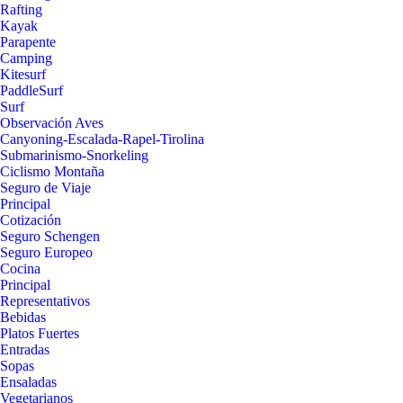
Rafting
Kayak
Parapente
Camping
Kitesurf
PaddleSurf
Surf
Observación Aves
Canyoning-Escalada-Rapel-Tirolina
Submarinismo-Snorkeling
Ciclismo Montaña
Seguro de Viaje
Principal
Cotización
Seguro Schengen
Seguro Europeo
Cocina
Principal
Representativos
Bebidas
Platos Fuertes
Entradas
Sopas
Ensaladas
Vegetarianos