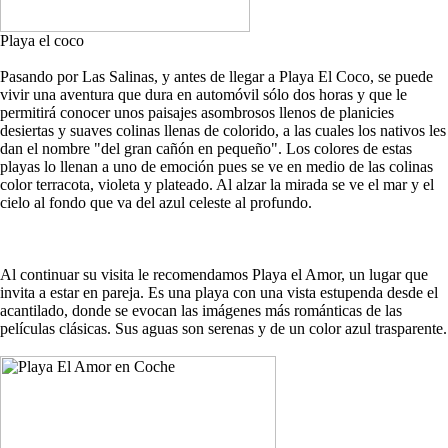
Playa el coco
Pasando por Las Salinas, y antes de llegar a Playa El Coco, se puede
vivir una aventura que dura en automóvil sólo dos horas y que le
permitirá conocer unos paisajes asombrosos llenos de planicies
desiertas y suaves colinas llenas de colorido, a las cuales los nativos les
dan el nombre "del gran cañón en pequeño". Los colores de estas
playas lo llenan a uno de emoción pues se ve en medio de las colinas
color terracota, violeta y plateado. Al alzar la mirada se ve el mar y el
cielo al fondo que va del azul celeste al profundo.
Al continuar su visita le recomendamos Playa el Amor, un lugar que
invita a estar en pareja. Es una playa con una vista estupenda desde el
acantilado, donde se evocan las imágenes más románticas de las
películas clásicas. Sus aguas son serenas y de un color azul trasparente.