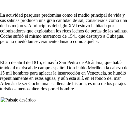
La actividad pesquera predomina como el medio principal de vida y
sus salinas producen una gran cantidad de sal, considerada como una
de las mejores. A principios del siglo XVI estuvo habitada por
colonizadores que explotaban los ricos lechos de perlas de las salinas.
Coche sufrió el mismo maremoto de 1541 que destruyo a Cubagua,
pero no quedó tan severamente dañado como aquélla.
El 25 de abril de 1815, el navío San Pedro de Alcántara, que había
traído al mariscal de campo español Don Pablo Morillo a la cabeza de
15 mil hombres para aplacar la insurrección en Venezuela, se hundió
repentinamente en estas aguas, y aún esta allí, en el fondo del mar.
Además de ser Coche una isla llena de historia, es uno de los parajes
turísticos menos alterados por el hombre.