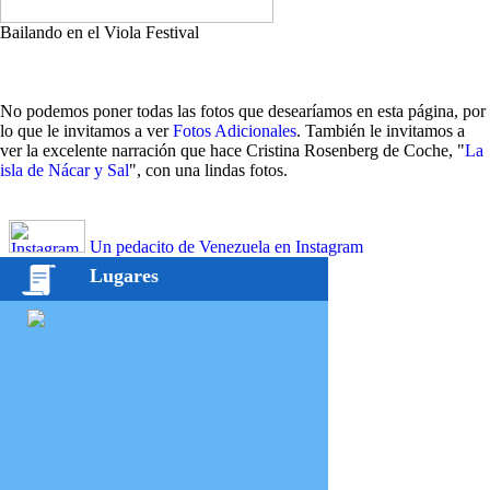
Bailando en el Viola Festival
No podemos poner todas las fotos que desearíamos en esta página, por
lo que le invitamos a ver
Fotos Adicionales
. También le invitamos a
ver la excelente narración que hace Cristina Rosenberg de Coche, "
La
isla de Nácar y Sal
", con una lindas fotos.
Un pedacito de Venezuela en Instagram
Lugares