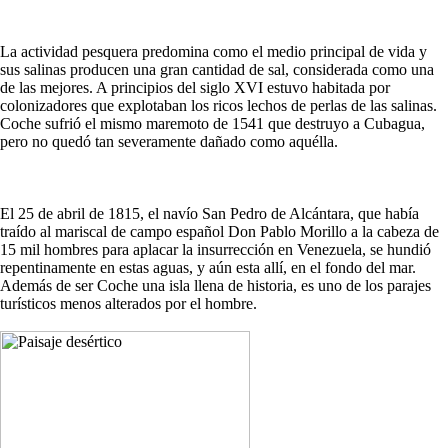
La actividad pesquera predomina como el medio principal de vida y
sus salinas producen una gran cantidad de sal, considerada como una
de las mejores. A principios del siglo XVI estuvo habitada por
colonizadores que explotaban los ricos lechos de perlas de las salinas.
Coche sufrió el mismo maremoto de 1541 que destruyo a Cubagua,
pero no quedó tan severamente dañado como aquélla.
El 25 de abril de 1815, el navío San Pedro de Alcántara, que había
traído al mariscal de campo español Don Pablo Morillo a la cabeza de
15 mil hombres para aplacar la insurrección en Venezuela, se hundió
repentinamente en estas aguas, y aún esta allí, en el fondo del mar.
Además de ser Coche una isla llena de historia, es uno de los parajes
turísticos menos alterados por el hombre.