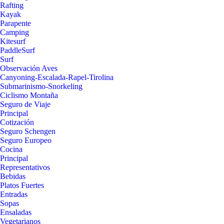
Rafting
Kayak
Parapente
Camping
Kitesurf
PaddleSurf
Surf
Observación Aves
Canyoning-Escalada-Rapel-Tirolina
Submarinismo-Snorkeling
Ciclismo Montaña
Seguro de Viaje
Principal
Cotización
Seguro Schengen
Seguro Europeo
Cocina
Principal
Representativos
Bebidas
Platos Fuertes
Entradas
Sopas
Ensaladas
Vegetarianos