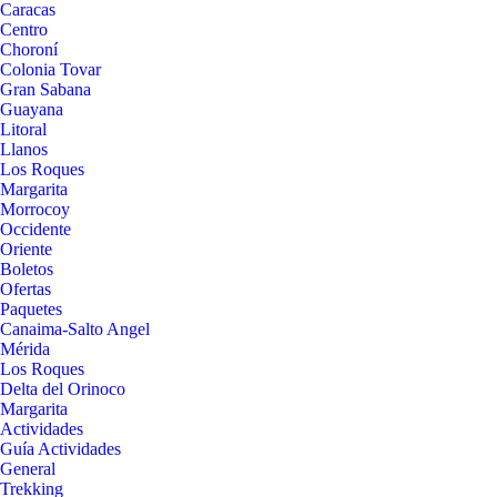
Caracas
Centro
Choroní
Colonia Tovar
Gran Sabana
Guayana
Litoral
Llanos
Los Roques
Margarita
Morrocoy
Occidente
Oriente
Boletos
Ofertas
Paquetes
Canaima-Salto Angel
Mérida
Los Roques
Delta del Orinoco
Margarita
Actividades
Guía Actividades
General
Trekking