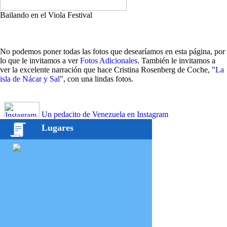
Bailando en el Viola Festival
No podemos poner todas las fotos que desearíamos en esta página, por
lo que le invitamos a ver
Fotos Adicionales
. También le invitamos a
ver la excelente narración que hace Cristina Rosenberg de Coche, "
La
isla de Nácar y Sal
", con una lindas fotos.
Un pedacito de Venezuela en Instagram
Lugares