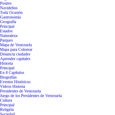
Postres
Navideños
Toda Ocasión
Gastronomía
Geografía
Principal
Estados
Naturaleza
Parques
Mapa de Venezuela
Mapa para Colorear
Distancia ciudades
Aprender capitales
Historia
Principal
En 8 Capítulos
Biografías
Eventos Históricos
Videos Historia
Presidentes de Venezuela
Juego de los Presidentes de Venezuela
Cultura
Principal
Religión
Sociedad