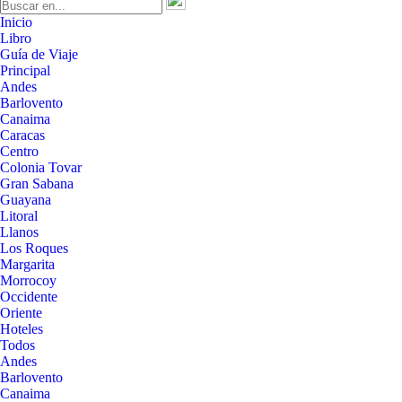
Inicio
Libro
Guía de Viaje
Principal
Andes
Barlovento
Canaima
Caracas
Centro
Colonia Tovar
Gran Sabana
Guayana
Litoral
Llanos
Los Roques
Margarita
Morrocoy
Occidente
Oriente
Hoteles
Todos
Andes
Barlovento
Canaima