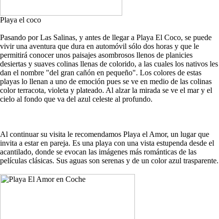
Playa el coco
Pasando por Las Salinas, y antes de llegar a Playa El Coco, se puede
vivir una aventura que dura en automóvil sólo dos horas y que le
permitirá conocer unos paisajes asombrosos llenos de planicies
desiertas y suaves colinas llenas de colorido, a las cuales los nativos les
dan el nombre "del gran cañón en pequeño". Los colores de estas
playas lo llenan a uno de emoción pues se ve en medio de las colinas
color terracota, violeta y plateado. Al alzar la mirada se ve el mar y el
cielo al fondo que va del azul celeste al profundo.
Al continuar su visita le recomendamos Playa el Amor, un lugar que
invita a estar en pareja. Es una playa con una vista estupenda desde el
acantilado, donde se evocan las imágenes más románticas de las
películas clásicas. Sus aguas son serenas y de un color azul trasparente.