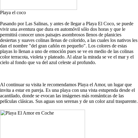
Playa el coco
Pasando por Las Salinas, y antes de llegar a Playa El Coco, se puede
vivir una aventura que dura en automóvil sólo dos horas y que le
permitirá conocer unos paisajes asombrosos llenos de planicies
desiertas y suaves colinas llenas de colorido, a las cuales los nativos les
dan el nombre "del gran cañón en pequeño". Los colores de estas
playas lo llenan a uno de emoción pues se ve en medio de las colinas
color terracota, violeta y plateado. Al alzar la mirada se ve el mar y el
cielo al fondo que va del azul celeste al profundo.
Al continuar su visita le recomendamos Playa el Amor, un lugar que
invita a estar en pareja. Es una playa con una vista estupenda desde el
acantilado, donde se evocan las imágenes más románticas de las
películas clásicas. Sus aguas son serenas y de un color azul trasparente.