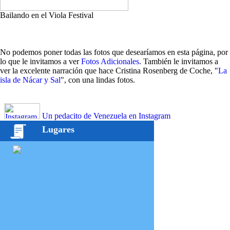
Bailando en el Viola Festival
No podemos poner todas las fotos que desearíamos en esta página, por
lo que le invitamos a ver
Fotos Adicionales
. También le invitamos a
ver la excelente narración que hace Cristina Rosenberg de Coche, "
La
isla de Nácar y Sal
", con una lindas fotos.
Un pedacito de Venezuela en Instagram
Lugares