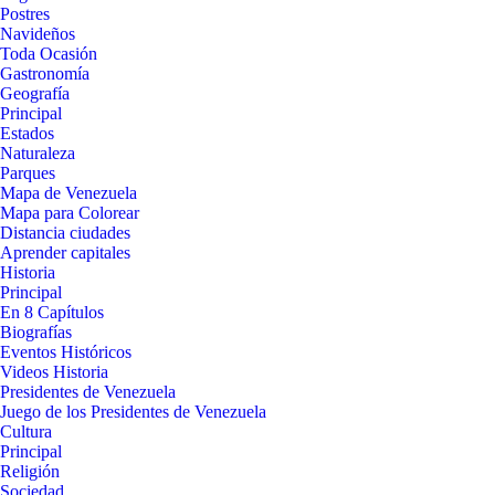
Postres
Navideños
Toda Ocasión
Gastronomía
Geografía
Principal
Estados
Naturaleza
Parques
Mapa de Venezuela
Mapa para Colorear
Distancia ciudades
Aprender capitales
Historia
Principal
En 8 Capítulos
Biografías
Eventos Históricos
Videos Historia
Presidentes de Venezuela
Juego de los Presidentes de Venezuela
Cultura
Principal
Religión
Sociedad