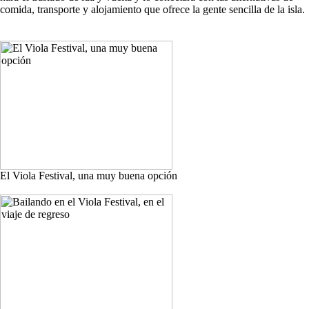
comida, transporte y alojamiento que ofrece la gente sencilla de la isla.
El Viola Festival, una muy buena opción