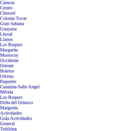
Caracas
Centro
Choroní
Colonia Tovar
Gran Sabana
Guayana
Litoral
Llanos
Los Roques
Margarita
Morrocoy
Occidente
Oriente
Boletos
Ofertas
Paquetes
Canaima-Salto Angel
Mérida
Los Roques
Delta del Orinoco
Margarita
Actividades
Guía Actividades
General
Trekking