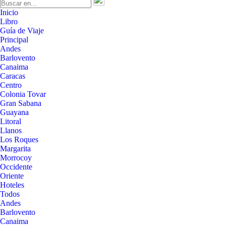
Inicio
Libro
Guía de Viaje
Principal
Andes
Barlovento
Canaima
Caracas
Centro
Colonia Tovar
Gran Sabana
Guayana
Litoral
Llanos
Los Roques
Margarita
Morrocoy
Occidente
Oriente
Hoteles
Todos
Andes
Barlovento
Canaima