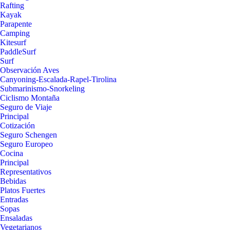
Rafting
Kayak
Parapente
Camping
Kitesurf
PaddleSurf
Surf
Observación Aves
Canyoning-Escalada-Rapel-Tirolina
Submarinismo-Snorkeling
Ciclismo Montaña
Seguro de Viaje
Principal
Cotización
Seguro Schengen
Seguro Europeo
Cocina
Principal
Representativos
Bebidas
Platos Fuertes
Entradas
Sopas
Ensaladas
Vegetarianos