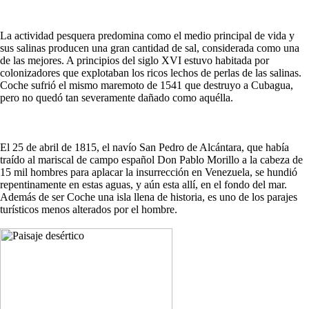
La actividad pesquera predomina como el medio principal de vida y
sus salinas producen una gran cantidad de sal, considerada como una
de las mejores. A principios del siglo XVI estuvo habitada por
colonizadores que explotaban los ricos lechos de perlas de las salinas.
Coche sufrió el mismo maremoto de 1541 que destruyo a Cubagua,
pero no quedó tan severamente dañado como aquélla.
El 25 de abril de 1815, el navío San Pedro de Alcántara, que había
traído al mariscal de campo español Don Pablo Morillo a la cabeza de
15 mil hombres para aplacar la insurrección en Venezuela, se hundió
repentinamente en estas aguas, y aún esta allí, en el fondo del mar.
Además de ser Coche una isla llena de historia, es uno de los parajes
turísticos menos alterados por el hombre.