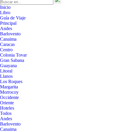
Inicio
Libro
Guía de Viaje
Principal
Andes
Barlovento
Canaima
Caracas
Centro
Colonia Tovar
Gran Sabana
Guayana
Litoral
Llanos
Los Roques
Margarita
Morrocoy
Occidente
Oriente
Hoteles
Todos
Andes
Barlovento
Canaima