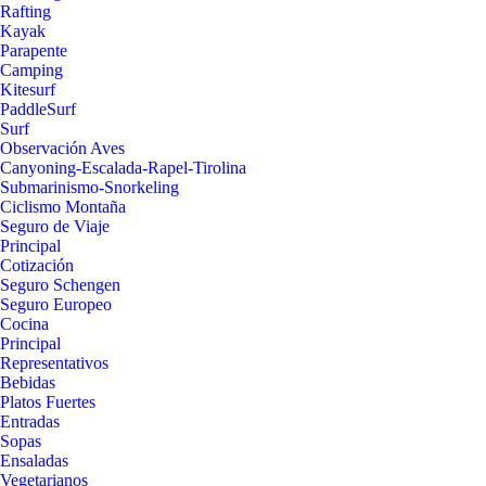
Rafting
Kayak
Parapente
Camping
Kitesurf
PaddleSurf
Surf
Observación Aves
Canyoning-Escalada-Rapel-Tirolina
Submarinismo-Snorkeling
Ciclismo Montaña
Seguro de Viaje
Principal
Cotización
Seguro Schengen
Seguro Europeo
Cocina
Principal
Representativos
Bebidas
Platos Fuertes
Entradas
Sopas
Ensaladas
Vegetarianos