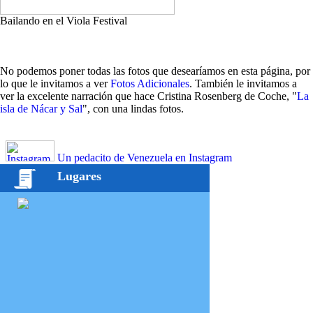
Bailando en el Viola Festival
No podemos poner todas las fotos que desearíamos en esta página, por
lo que le invitamos a ver
Fotos Adicionales
. También le invitamos a
ver la excelente narración que hace Cristina Rosenberg de Coche, "
La
isla de Nácar y Sal
", con una lindas fotos.
Un pedacito de Venezuela en Instagram
Lugares