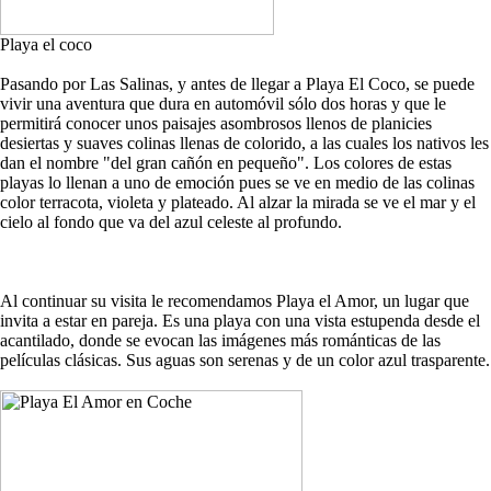
Playa el coco
Pasando por Las Salinas, y antes de llegar a Playa El Coco, se puede
vivir una aventura que dura en automóvil sólo dos horas y que le
permitirá conocer unos paisajes asombrosos llenos de planicies
desiertas y suaves colinas llenas de colorido, a las cuales los nativos les
dan el nombre "del gran cañón en pequeño". Los colores de estas
playas lo llenan a uno de emoción pues se ve en medio de las colinas
color terracota, violeta y plateado. Al alzar la mirada se ve el mar y el
cielo al fondo que va del azul celeste al profundo.
Al continuar su visita le recomendamos Playa el Amor, un lugar que
invita a estar en pareja. Es una playa con una vista estupenda desde el
acantilado, donde se evocan las imágenes más románticas de las
películas clásicas. Sus aguas son serenas y de un color azul trasparente.