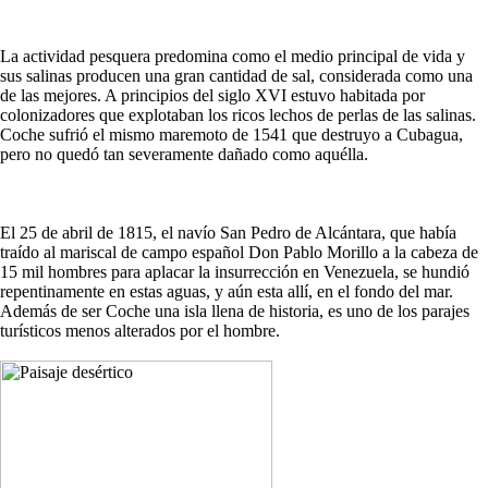
La actividad pesquera predomina como el medio principal de vida y
sus salinas producen una gran cantidad de sal, considerada como una
de las mejores. A principios del siglo XVI estuvo habitada por
colonizadores que explotaban los ricos lechos de perlas de las salinas.
Coche sufrió el mismo maremoto de 1541 que destruyo a Cubagua,
pero no quedó tan severamente dañado como aquélla.
El 25 de abril de 1815, el navío San Pedro de Alcántara, que había
traído al mariscal de campo español Don Pablo Morillo a la cabeza de
15 mil hombres para aplacar la insurrección en Venezuela, se hundió
repentinamente en estas aguas, y aún esta allí, en el fondo del mar.
Además de ser Coche una isla llena de historia, es uno de los parajes
turísticos menos alterados por el hombre.