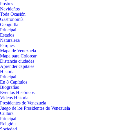
Postres
Navideños
Toda Ocasión
Gastronomía
Geografía
Principal
Estados
Naturaleza
Parques
Mapa de Venezuela
Mapa para Colorear
Distancia ciudades
Aprender capitales
Historia
Principal
En 8 Capítulos
Biografías
Eventos Históricos
Videos Historia
Presidentes de Venezuela
Juego de los Presidentes de Venezuela
Cultura
Principal
Religión
Sociedad