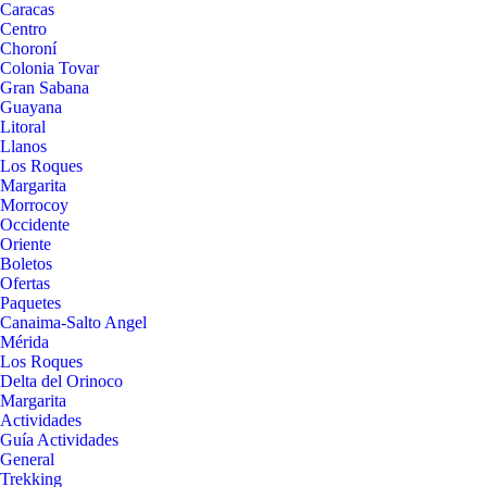
Caracas
Centro
Choroní
Colonia Tovar
Gran Sabana
Guayana
Litoral
Llanos
Los Roques
Margarita
Morrocoy
Occidente
Oriente
Boletos
Ofertas
Paquetes
Canaima-Salto Angel
Mérida
Los Roques
Delta del Orinoco
Margarita
Actividades
Guía Actividades
General
Trekking