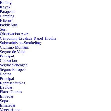
Rafting
Kayak
Parapente
Camping
Kitesurf
PaddleSurf
Surf
Observación Aves
Canyoning-Escalada-Rapel-Tirolina
Submarinismo-Snorkeling
Ciclismo Montaña
Seguro de Viaje
Principal
Cotización
Seguro Schengen
Seguro Europeo
Cocina
Principal
Representativos
Bebidas
Platos Fuertes
Entradas
Sopas
Ensaladas
Vegetarianos