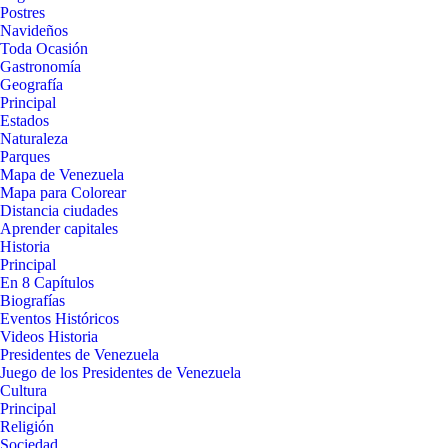
Postres
Navideños
Toda Ocasión
Gastronomía
Geografía
Principal
Estados
Naturaleza
Parques
Mapa de Venezuela
Mapa para Colorear
Distancia ciudades
Aprender capitales
Historia
Principal
En 8 Capítulos
Biografías
Eventos Históricos
Videos Historia
Presidentes de Venezuela
Juego de los Presidentes de Venezuela
Cultura
Principal
Religión
Sociedad