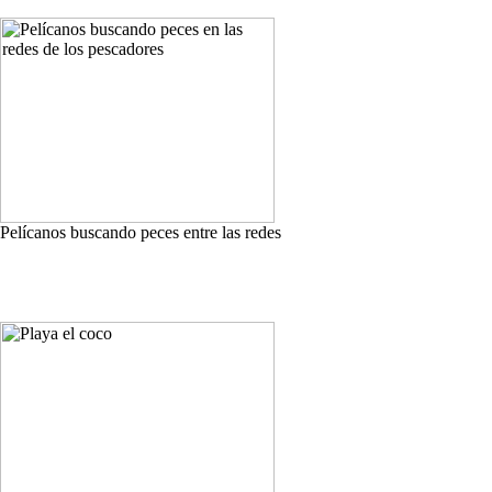
Pelícanos buscando peces entre las redes