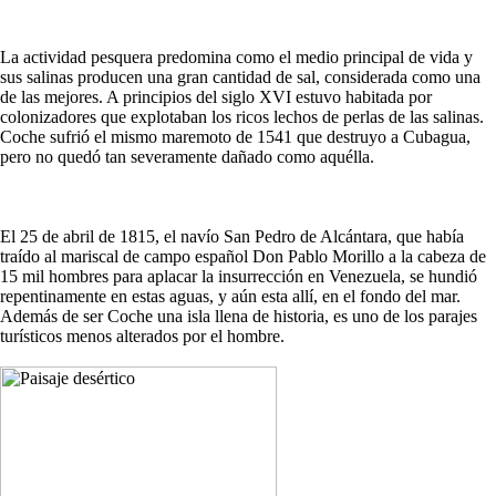
La actividad pesquera predomina como el medio principal de vida y
sus salinas producen una gran cantidad de sal, considerada como una
de las mejores. A principios del siglo XVI estuvo habitada por
colonizadores que explotaban los ricos lechos de perlas de las salinas.
Coche sufrió el mismo maremoto de 1541 que destruyo a Cubagua,
pero no quedó tan severamente dañado como aquélla.
El 25 de abril de 1815, el navío San Pedro de Alcántara, que había
traído al mariscal de campo español Don Pablo Morillo a la cabeza de
15 mil hombres para aplacar la insurrección en Venezuela, se hundió
repentinamente en estas aguas, y aún esta allí, en el fondo del mar.
Además de ser Coche una isla llena de historia, es uno de los parajes
turísticos menos alterados por el hombre.