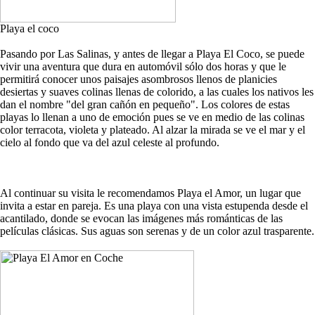
Playa el coco
Pasando por Las Salinas, y antes de llegar a Playa El Coco, se puede
vivir una aventura que dura en automóvil sólo dos horas y que le
permitirá conocer unos paisajes asombrosos llenos de planicies
desiertas y suaves colinas llenas de colorido, a las cuales los nativos les
dan el nombre "del gran cañón en pequeño". Los colores de estas
playas lo llenan a uno de emoción pues se ve en medio de las colinas
color terracota, violeta y plateado. Al alzar la mirada se ve el mar y el
cielo al fondo que va del azul celeste al profundo.
Al continuar su visita le recomendamos Playa el Amor, un lugar que
invita a estar en pareja. Es una playa con una vista estupenda desde el
acantilado, donde se evocan las imágenes más románticas de las
películas clásicas. Sus aguas son serenas y de un color azul trasparente.