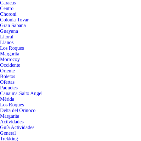
Caracas
Centro
Choroní
Colonia Tovar
Gran Sabana
Guayana
Litoral
Llanos
Los Roques
Margarita
Morrocoy
Occidente
Oriente
Boletos
Ofertas
Paquetes
Canaima-Salto Angel
Mérida
Los Roques
Delta del Orinoco
Margarita
Actividades
Guía Actividades
General
Trekking