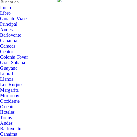
Inicio
Libro
Guía de Viaje
Principal
Andes
Barlovento
Canaima
Caracas
Centro
Colonia Tovar
Gran Sabana
Guayana
Litoral
Llanos
Los Roques
Margarita
Morrocoy
Occidente
Oriente
Hoteles
Todos
Andes
Barlovento
Canaima