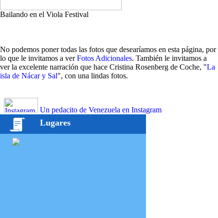
Bailando en el Viola Festival
No podemos poner todas las fotos que desearíamos en esta página, por
lo que le invitamos a ver
Fotos Adicionales
. También le invitamos a
ver la excelente narración que hace Cristina Rosenberg de Coche, "
La
isla de Nácar y Sal
", con una lindas fotos.
Un pedacito de Venezuela en Instagram
Lugares