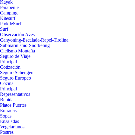
Kayak
Parapente
Camping
Kitesurf
PaddleSurf
Surf
Observación Aves
Canyoning-Escalada-Rapel-Tirolina
Submarinismo-Snorkeling
Ciclismo Montaña
Seguro de Viaje
Principal
Cotización
Seguro Schengen
Seguro Europeo
Cocina
Principal
Representativos
Bebidas
Platos Fuertes
Entradas
Sopas
Ensaladas
Vegetarianos
Postres