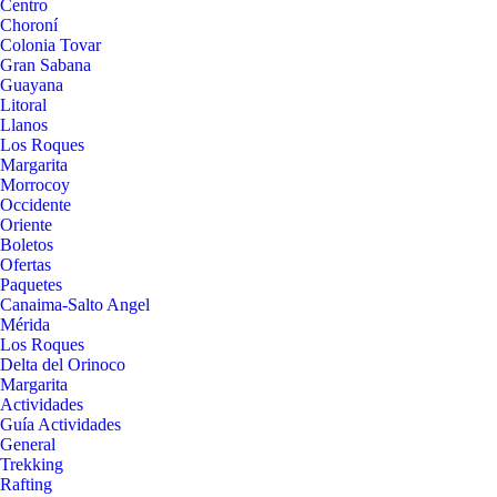
Centro
Choroní
Colonia Tovar
Gran Sabana
Guayana
Litoral
Llanos
Los Roques
Margarita
Morrocoy
Occidente
Oriente
Boletos
Ofertas
Paquetes
Canaima-Salto Angel
Mérida
Los Roques
Delta del Orinoco
Margarita
Actividades
Guía Actividades
General
Trekking
Rafting