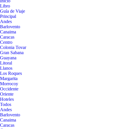
Inicio
Libro
Guía de Viaje
Principal
Andes
Barlovento
Canaima
Caracas
Centro
Colonia Tovar
Gran Sabana
Guayana
Litoral
Llanos
Los Roques
Margarita
Morrocoy
Occidente
Oriente
Hoteles
Todos
Andes
Barlovento
Canaima
Caracas