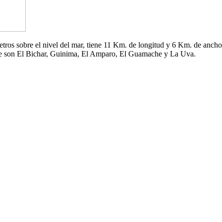
 metros sobre el nivel del mar, tiene 11 Km. de longitud y 6 Km. de an
che son El Bichar, Guinima, El Amparo, El Guamache y La Uva.