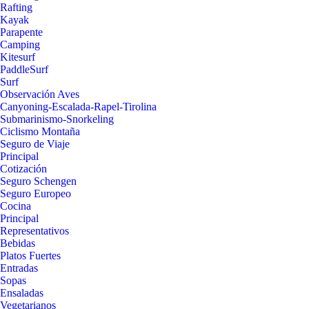
Rafting
Kayak
Parapente
Camping
Kitesurf
PaddleSurf
Surf
Observación Aves
Canyoning-Escalada-Rapel-Tirolina
Submarinismo-Snorkeling
Ciclismo Montaña
Seguro de Viaje
Principal
Cotización
Seguro Schengen
Seguro Europeo
Cocina
Principal
Representativos
Bebidas
Platos Fuertes
Entradas
Sopas
Ensaladas
Vegetarianos