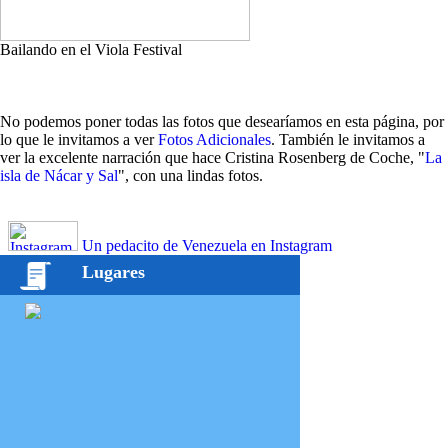
Bailando en el Viola Festival
No podemos poner todas las fotos que desearíamos en esta página, por
lo que le invitamos a ver
Fotos Adicionales
. También le invitamos a
ver la excelente narración que hace Cristina Rosenberg de Coche, "
La
isla de Nácar y Sal
", con una lindas fotos.
Un pedacito de Venezuela en Instagram
Lugares