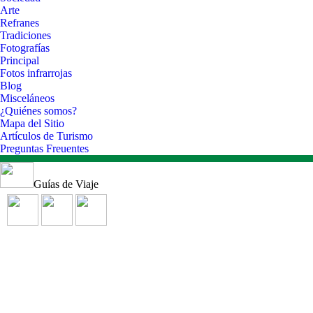
Arte
Refranes
Tradiciones
Fotografías
Principal
Fotos infrarrojas
Blog
Misceláneos
¿Quiénes somos?
Mapa del Sitio
Artículos de Turismo
Preguntas Freuentes
Guías de Viaje