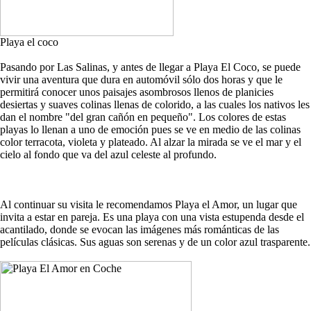
Playa el coco
Pasando por Las Salinas, y antes de llegar a Playa El Coco, se puede
vivir una aventura que dura en automóvil sólo dos horas y que le
permitirá conocer unos paisajes asombrosos llenos de planicies
desiertas y suaves colinas llenas de colorido, a las cuales los nativos les
dan el nombre "del gran cañón en pequeño". Los colores de estas
playas lo llenan a uno de emoción pues se ve en medio de las colinas
color terracota, violeta y plateado. Al alzar la mirada se ve el mar y el
cielo al fondo que va del azul celeste al profundo.
Al continuar su visita le recomendamos Playa el Amor, un lugar que
invita a estar en pareja. Es una playa con una vista estupenda desde el
acantilado, donde se evocan las imágenes más románticas de las
películas clásicas. Sus aguas son serenas y de un color azul trasparente.