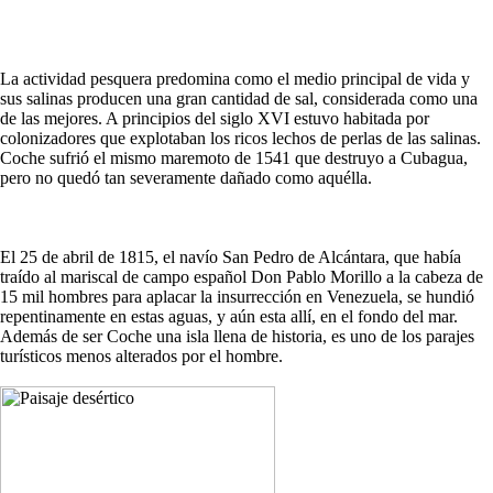
La actividad pesquera predomina como el medio principal de vida y
sus salinas producen una gran cantidad de sal, considerada como una
de las mejores. A principios del siglo XVI estuvo habitada por
colonizadores que explotaban los ricos lechos de perlas de las salinas.
Coche sufrió el mismo maremoto de 1541 que destruyo a Cubagua,
pero no quedó tan severamente dañado como aquélla.
El 25 de abril de 1815, el navío San Pedro de Alcántara, que había
traído al mariscal de campo español Don Pablo Morillo a la cabeza de
15 mil hombres para aplacar la insurrección en Venezuela, se hundió
repentinamente en estas aguas, y aún esta allí, en el fondo del mar.
Además de ser Coche una isla llena de historia, es uno de los parajes
turísticos menos alterados por el hombre.