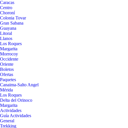
Caracas
Centro
Choroní
Colonia Tovar
Gran Sabana
Guayana
Litoral
Llanos
Los Roques
Margarita
Morrocoy
Occidente
Oriente
Boletos
Ofertas
Paquetes
Canaima-Salto Angel
Mérida
Los Roques
Delta del Orinoco
Margarita
Actividades
Guía Actividades
General
Trekking