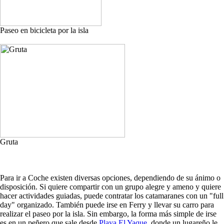
Paseo en bicicleta por la isla
Gruta
Para ir a Coche existen diversas opciones, dependiendo de su ánimo o
disposición. Si quiere compartir con un grupo alegre y ameno y quiere
hacer actividades guiadas, puede contratar los catamaranes con un "full
day" organizado. También puede irse en Ferry y llevar su carro para
realizar el paseo por la isla. Sin embargo, la forma más simple de irse
es en un peñero que sale desde
Playa El Yaque
, donde un lugareño le