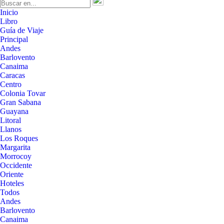
Inicio
Libro
Guía de Viaje
Principal
Andes
Barlovento
Canaima
Caracas
Centro
Colonia Tovar
Gran Sabana
Guayana
Litoral
Llanos
Los Roques
Margarita
Morrocoy
Occidente
Oriente
Hoteles
Todos
Andes
Barlovento
Canaima