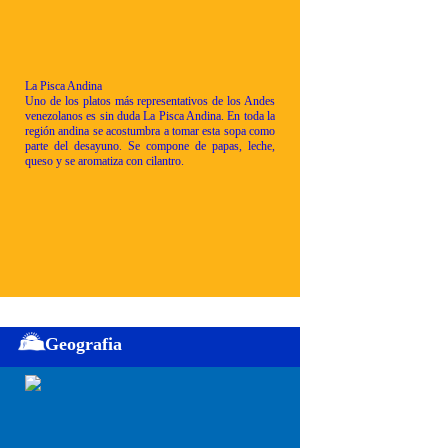
La Pisca Andina
Uno de los platos más representativos de los Andes
venezolanos es sin duda La Pisca Andina. En toda la
región andina se acostumbra a tomar esta sopa como
parte del desayuno. Se compone de papas, leche,
queso y se aromatiza con cilantro.
Geografia