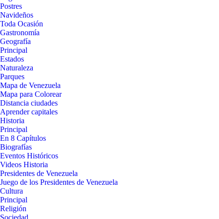
Postres
Navideños
Toda Ocasión
Gastronomía
Geografía
Principal
Estados
Naturaleza
Parques
Mapa de Venezuela
Mapa para Colorear
Distancia ciudades
Aprender capitales
Historia
Principal
En 8 Capítulos
Biografías
Eventos Históricos
Videos Historia
Presidentes de Venezuela
Juego de los Presidentes de Venezuela
Cultura
Principal
Religión
Sociedad