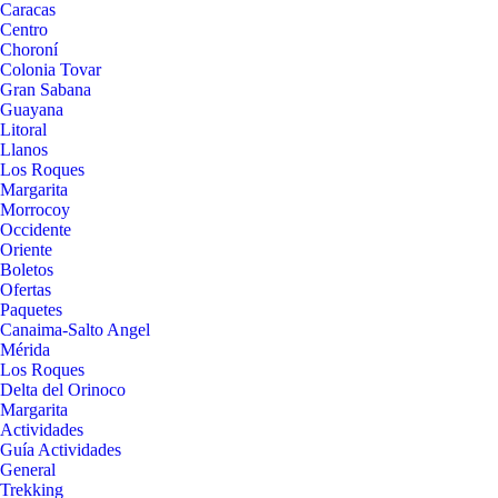
Caracas
Centro
Choroní
Colonia Tovar
Gran Sabana
Guayana
Litoral
Llanos
Los Roques
Margarita
Morrocoy
Occidente
Oriente
Boletos
Ofertas
Paquetes
Canaima-Salto Angel
Mérida
Los Roques
Delta del Orinoco
Margarita
Actividades
Guía Actividades
General
Trekking