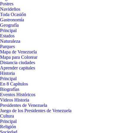
Postres
Navideños
Toda Ocasión
Gastronomía
Geografía
Principal
Estados
Naturaleza
Parques
Mapa de Venezuela
Mapa para Colorear
Distancia ciudades
Aprender capitales
Historia
Principal
En 8 Capítulos
Biografías
Eventos Históricos
Videos Historia
Presidentes de Venezuela
Juego de los Presidentes de Venezuela
Cultura
Principal
Religión
Sociedad