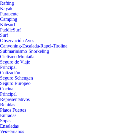
Rafting
Kayak
Parapente
Camping
Kitesurf
PaddleSurf
Surf
Observación Aves
Canyoning-Escalada-Rapel-Tirolina
Submarinismo-Snorkeling
Ciclismo Montaña
Seguro de Viaje
Principal
Cotización
Seguro Schengen
Seguro Europeo
Cocina
Principal
Representativos
Bebidas
Platos Fuertes
Entradas
Sopas
Ensaladas
Vegetarianos