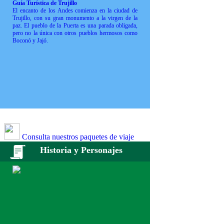
Guía Turística de Trujillo
El encanto de los Andes comienza en la ciudad de
Trujillo, con su gran monumento a la virgen de la
paz. El pueblo de la Puerta es una parada obligada,
pero no la única con otros pueblos hermosos como
Boconó y Jajó.
Consulta nuestros paquetes de viaje
Historia y Personajes