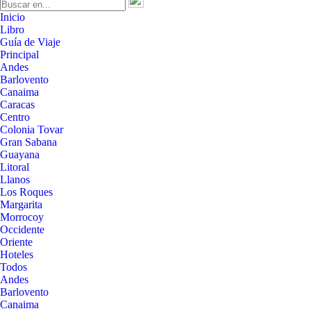
Inicio
Libro
Guía de Viaje
Principal
Andes
Barlovento
Canaima
Caracas
Centro
Colonia Tovar
Gran Sabana
Guayana
Litoral
Llanos
Los Roques
Margarita
Morrocoy
Occidente
Oriente
Hoteles
Todos
Andes
Barlovento
Canaima