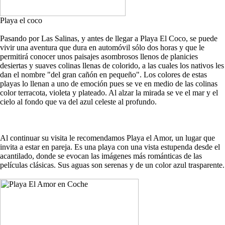
Playa el coco
Pasando por Las Salinas, y antes de llegar a Playa El Coco, se puede
vivir una aventura que dura en automóvil sólo dos horas y que le
permitirá conocer unos paisajes asombrosos llenos de planicies
desiertas y suaves colinas llenas de colorido, a las cuales los nativos les
dan el nombre "del gran cañón en pequeño". Los colores de estas
playas lo llenan a uno de emoción pues se ve en medio de las colinas
color terracota, violeta y plateado. Al alzar la mirada se ve el mar y el
cielo al fondo que va del azul celeste al profundo.
Al continuar su visita le recomendamos Playa el Amor, un lugar que
invita a estar en pareja. Es una playa con una vista estupenda desde el
acantilado, donde se evocan las imágenes más románticas de las
películas clásicas. Sus aguas son serenas y de un color azul trasparente.