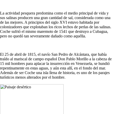
La actividad pesquera predomina como el medio principal de vida y
sus salinas producen una gran cantidad de sal, considerada como una
de las mejores. A principios del siglo XVI estuvo habitada por
colonizadores que explotaban los ricos lechos de perlas de las salinas.
Coche sufrió el mismo maremoto de 1541 que destruyo a Cubagua,
pero no quedó tan severamente dañado como aquélla.
El 25 de abril de 1815, el navío San Pedro de Alcántara, que había
traído al mariscal de campo español Don Pablo Morillo a la cabeza de
15 mil hombres para aplacar la insurrección en Venezuela, se hundió
repentinamente en estas aguas, y aún esta allí, en el fondo del mar.
Además de ser Coche una isla llena de historia, es uno de los parajes
turísticos menos alterados por el hombre.