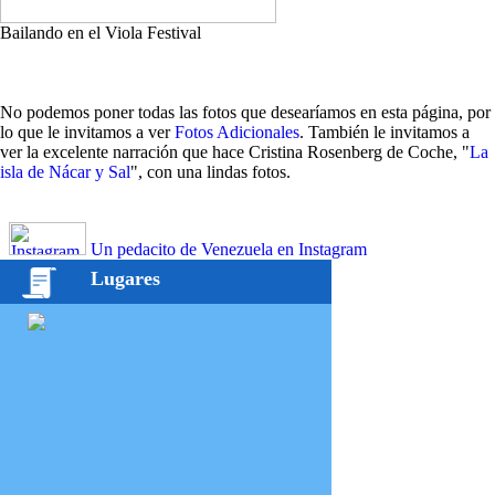
Bailando en el Viola Festival
No podemos poner todas las fotos que desearíamos en esta página, por
lo que le invitamos a ver
Fotos Adicionales
. También le invitamos a
ver la excelente narración que hace Cristina Rosenberg de Coche, "
La
isla de Nácar y Sal
", con una lindas fotos.
Un pedacito de Venezuela en Instagram
Lugares