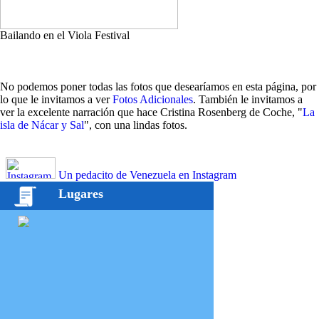
Bailando en el Viola Festival
No podemos poner todas las fotos que desearíamos en esta página, por
lo que le invitamos a ver
Fotos Adicionales
. También le invitamos a
ver la excelente narración que hace Cristina Rosenberg de Coche, "
La
isla de Nácar y Sal
", con una lindas fotos.
Un pedacito de Venezuela en Instagram
Lugares