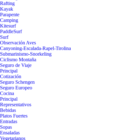
Rafting
Kayak
Parapente
Camping
Kitesurf
PaddleSurf
Surf
Observación Aves
Canyoning-Escalada-Rapel-Tirolina
Submarinismo-Snorkeling
Ciclismo Montaña
Seguro de Viaje
Principal
Cotización
Seguro Schengen
Seguro Europeo
Cocina
Principal
Representativos
Bebidas
Platos Fuertes
Entradas
Sopas
Ensaladas
Vegetarianos