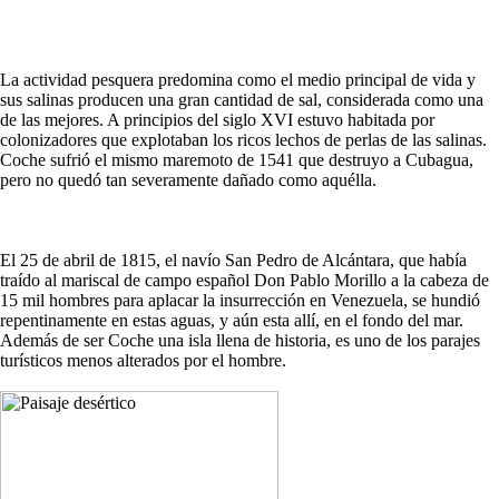
La actividad pesquera predomina como el medio principal de vida y
sus salinas producen una gran cantidad de sal, considerada como una
de las mejores. A principios del siglo XVI estuvo habitada por
colonizadores que explotaban los ricos lechos de perlas de las salinas.
Coche sufrió el mismo maremoto de 1541 que destruyo a Cubagua,
pero no quedó tan severamente dañado como aquélla.
El 25 de abril de 1815, el navío San Pedro de Alcántara, que había
traído al mariscal de campo español Don Pablo Morillo a la cabeza de
15 mil hombres para aplacar la insurrección en Venezuela, se hundió
repentinamente en estas aguas, y aún esta allí, en el fondo del mar.
Además de ser Coche una isla llena de historia, es uno de los parajes
turísticos menos alterados por el hombre.