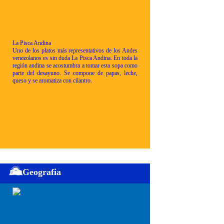
La Pisca Andina
Uno de los platos más representativos de los Andes
venezolanos es sin duda La Pisca Andina. En toda la
región andina se acostumbra a tomar esta sopa como
parte del desayuno. Se compone de papas, leche,
queso y se aromatiza con cilantro.
Geografia