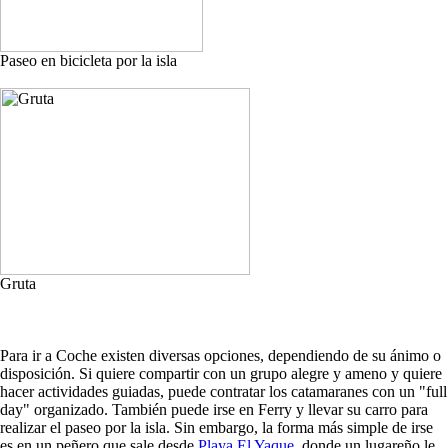
Paseo en bicicleta por la isla
Gruta
Para ir a Coche existen diversas opciones, dependiendo de su ánimo o
disposición. Si quiere compartir con un grupo alegre y ameno y quiere
hacer actividades guiadas, puede contratar los catamaranes con un "full
day" organizado. También puede irse en Ferry y llevar su carro para
realizar el paseo por la isla. Sin embargo, la forma más simple de irse
es en un peñero que sale desde
Playa El Yaque
, donde un lugareño le