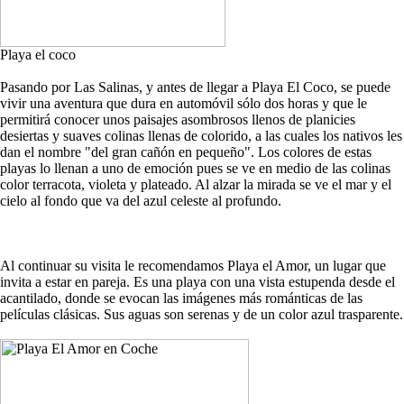
Playa el coco
Pasando por Las Salinas, y antes de llegar a Playa El Coco, se puede
vivir una aventura que dura en automóvil sólo dos horas y que le
permitirá conocer unos paisajes asombrosos llenos de planicies
desiertas y suaves colinas llenas de colorido, a las cuales los nativos les
dan el nombre "del gran cañón en pequeño". Los colores de estas
playas lo llenan a uno de emoción pues se ve en medio de las colinas
color terracota, violeta y plateado. Al alzar la mirada se ve el mar y el
cielo al fondo que va del azul celeste al profundo.
Al continuar su visita le recomendamos Playa el Amor, un lugar que
invita a estar en pareja. Es una playa con una vista estupenda desde el
acantilado, donde se evocan las imágenes más románticas de las
películas clásicas. Sus aguas son serenas y de un color azul trasparente.