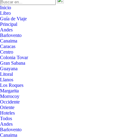
Inicio
Libro
Guía de Viaje
Principal
Andes
Barlovento
Canaima
Caracas
Centro
Colonia Tovar
Gran Sabana
Guayana
Litoral
Llanos
Los Roques
Margarita
Morrocoy
Occidente
Oriente
Hoteles
Todos
Andes
Barlovento
Canaima