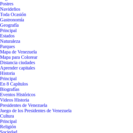
Postres
Navideños
Toda Ocasión
Gastronomía
Geografía
Principal
Estados
Naturaleza
Parques
Mapa de Venezuela
Mapa para Colorear
Distancia ciudades
Aprender capitales
Historia
Principal
En 8 Capítulos
Biografías
Eventos Históricos
Videos Historia
Presidentes de Venezuela
Juego de los Presidentes de Venezuela
Cultura
Principal
Religión
Sociedad