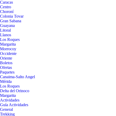
Caracas
Centro
Choroní
Colonia Tovar
Gran Sabana
Guayana
Litoral
Llanos
Los Roques
Margarita
Morrocoy
Occidente
Oriente
Boletos
Ofertas
Paquetes
Canaima-Salto Angel
Mérida
Los Roques
Delta del Orinoco
Margarita
Actividades
Guía Actividades
General
Trekking