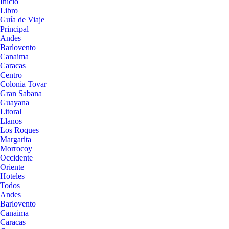
Inicio
Libro
Guía de Viaje
Principal
Andes
Barlovento
Canaima
Caracas
Centro
Colonia Tovar
Gran Sabana
Guayana
Litoral
Llanos
Los Roques
Margarita
Morrocoy
Occidente
Oriente
Hoteles
Todos
Andes
Barlovento
Canaima
Caracas