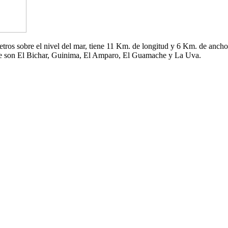
 metros sobre el nivel del mar, tiene 11 Km. de longitud y 6 Km. de an
che son El Bichar, Guinima, El Amparo, El Guamache y La Uva.