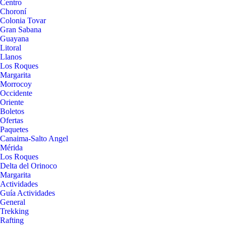
Centro
Choroní
Colonia Tovar
Gran Sabana
Guayana
Litoral
Llanos
Los Roques
Margarita
Morrocoy
Occidente
Oriente
Boletos
Ofertas
Paquetes
Canaima-Salto Angel
Mérida
Los Roques
Delta del Orinoco
Margarita
Actividades
Guía Actividades
General
Trekking
Rafting