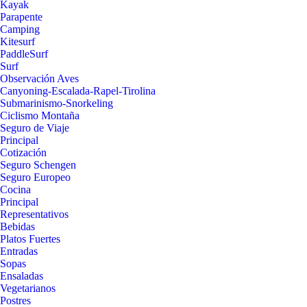
Kayak
Parapente
Camping
Kitesurf
PaddleSurf
Surf
Observación Aves
Canyoning-Escalada-Rapel-Tirolina
Submarinismo-Snorkeling
Ciclismo Montaña
Seguro de Viaje
Principal
Cotización
Seguro Schengen
Seguro Europeo
Cocina
Principal
Representativos
Bebidas
Platos Fuertes
Entradas
Sopas
Ensaladas
Vegetarianos
Postres