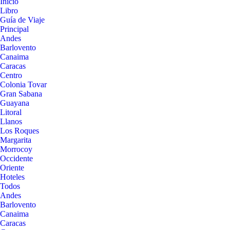
Inicio
Libro
Guía de Viaje
Principal
Andes
Barlovento
Canaima
Caracas
Centro
Colonia Tovar
Gran Sabana
Guayana
Litoral
Llanos
Los Roques
Margarita
Morrocoy
Occidente
Oriente
Hoteles
Todos
Andes
Barlovento
Canaima
Caracas