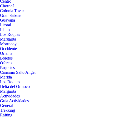
Centro
Choroní
Colonia Tovar
Gran Sabana
Guayana
Litoral
Llanos
Los Roques
Margarita
Morrocoy
Occidente
Oriente
Boletos
Ofertas
Paquetes
Canaima-Salto Angel
Mérida
Los Roques
Delta del Orinoco
Margarita
Actividades
Guía Actividades
General
Trekking
Rafting