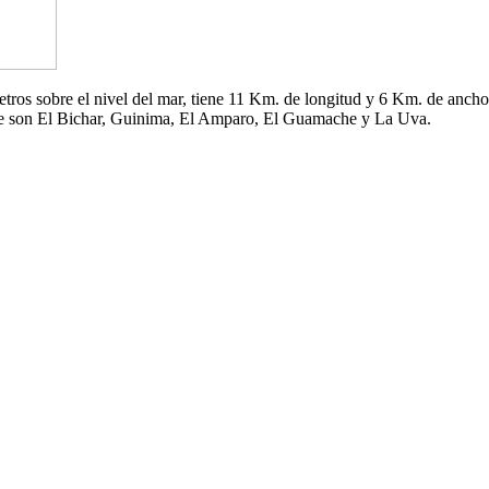
 metros sobre el nivel del mar, tiene 11 Km. de longitud y 6 Km. de an
che son El Bichar, Guinima, El Amparo, El Guamache y La Uva.