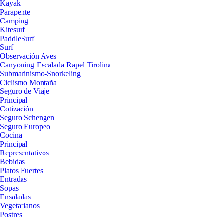
Kayak
Parapente
Camping
Kitesurf
PaddleSurf
Surf
Observación Aves
Canyoning-Escalada-Rapel-Tirolina
Submarinismo-Snorkeling
Ciclismo Montaña
Seguro de Viaje
Principal
Cotización
Seguro Schengen
Seguro Europeo
Cocina
Principal
Representativos
Bebidas
Platos Fuertes
Entradas
Sopas
Ensaladas
Vegetarianos
Postres